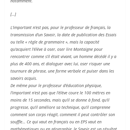
notamment.
[…]
L’important n’est pas, pour le professeur de français, la
transmission d’un Savoir, la date de publication des Essais
ou telle « règle de grammaire », mais la capacité
qu’acquiert l’élève à oser, oser lire Montaigne pour
rencontrer comme s’il était vivant, un homme décédé il y a
plus de 400 ans, et dialoguer avec lui, oser risquer une
tournure de phrase, une forme verbale et puiser dans les
savoirs acquis.
De même pour le professeur d’éducation physique,
l’important n’est pas que l’élève coure le 100 mètres en
moins de 15 secondes, mais qu’il se donne à fond, qu’il
progresse, qu’il améliore sa technique, qu’il comprenne
comment son corps réagit, comment il peut contrôler son
souffle… Ce qui vaut en français ou en EPS vaut en
mathématiques ou en géographie, le Savoir est un résultat,