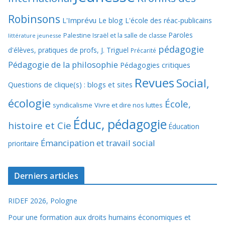
Robinsons
L'Imprévu
Le blog L'école des réac-publicains
Paroles
Palestine Israël et la salle de classe
littérature jeunesse
pédagogie
d'élèves, pratiques de profs, J. Triguel
Précarité
Pédagogie de la philosophie
Pédagogies critiques
Revues
Social,
Questions de clique(s) : blogs et sites
écologie
École,
syndicalisme
Vivre et dire nos luttes
Éduc, pédagogie
histoire et Cie
Éducation
Émancipation et travail social
prioritaire
Derniers articles
RIDEF 2026, Pologne
Pour une formation aux droits humains économiques et