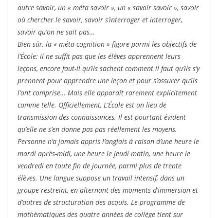
autre savoir, un « méta savoir », un « savoir savoir », savoir
où chercher le savoir, savoir s’interroger et interroger,
savoir qu’on ne sait pas…
Bien sûr, la « méta-cognition » figure parmi les objectifs de
l’École: il ne suffit pas que les élèves apprennent leurs
leçons, encore faut-il qu’ils sachent comment il faut qu’ils s’y
prennent pour apprendre une leçon et pour s’assurer qu’ils
l’ont comprise… Mais elle apparaît rarement explicitement
comme telle. Officiellement, L’École est un lieu de
transmission des connaissances. Il est pourtant évident
qu’elle ne s’en donne pas pas réellement les moyens.
Personne n’a jamais appris l’anglais à raison d’une heure le
mardi après-midi, une heure le jeudi matin, une heure le
vendredi en toute fin de journée, parmi plus de trente
élèves. Une langue suppose un travail intensif, dans un
groupe restreint, en alternant des moments d’immersion et
d’autres de structuration des acquis. Le programme de
mathématiques des quatre années de collège tient sur