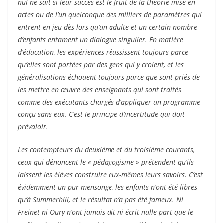
nul ne sait si leur succès est le fruit de la théorie mise en
actes ou de l’un quelconque des milliers de paramètres qui
entrent en jeu dès lors qu’un adulte et un certain nombre
d’enfants entament un dialogue singulier. En matière
d’éducation, les expériences réussissent toujours parce
qu’elles sont portées par des gens qui y croient, et les
généralisations échouent toujours parce que sont priés de
les mettre en œuvre des enseignants qui sont traités
comme des exécutants chargés d’appliquer un programme
conçu sans eux. C’est le principe d’incertitude qui doit
prévaloir.
Les contempteurs du deuxième et du troisième courants,
ceux qui dénoncent le « pédagogisme » prétendent qu’ils
laissent les élèves construire eux-mêmes leurs savoirs. C’est
évidemment un pur mensonge, les enfants n’ont été libres
qu’à Summerhill, et le résultat n’a pas été fameux. Ni
Freinet ni Oury n’ont jamais dit ni écrit nulle part que le