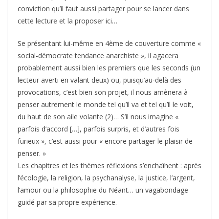
conviction qu’il faut aussi partager pour se lancer dans
cette lecture et la proposer ici…
Se présentant lui-même en 4ème de couverture comme «
social-démocrate tendance anarchiste », il agacera
probablement aussi bien les premiers que les seconds (un
lecteur averti en valant deux) ou, puisqu’au-delà des
provocations, c’est bien son projet, il nous amènera à
penser autrement le monde tel qu’il va et tel qu’il le voit,
du haut de son aile volante (2)… S’il nous imagine «
parfois d’accord […], parfois surpris, et d’autres fois
furieux », c’est aussi pour « encore partager le plaisir de
penser. »
Les chapitres et les thèmes réflexions s’enchaînent : après
l’écologie, la religion, la psychanalyse, la justice, l’argent,
l’amour ou la philosophie du Néant… un vagabondage
guidé par sa propre expérience.