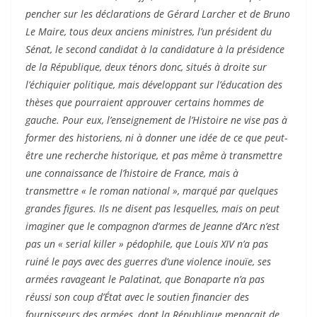
pencher sur les déclarations de Gérard Larcher et de Bruno
Le Maire, tous deux anciens ministres, l’un président du
Sénat, le second candidat à la candidature à la présidence
de la République, deux ténors donc, situés à droite sur
l’échiquier politique, mais développant sur l’éducation des
thèses que pourraient approuver certains hommes de
gauche. Pour eux, l’enseignement de l’Histoire ne vise pas à
former des historiens, ni à donner une idée de ce que peut-
être une recherche historique, et pas même à transmettre
une connaissance de l’histoire de France, mais à
transmettre « le roman national », marqué par quelques
grandes figures. Ils ne disent pas lesquelles, mais on peut
imaginer que le compagnon d’armes de Jeanne d’Arc n’est
pas un « serial killer » pédophile, que Louis XIV n’a pas
ruiné le pays avec des guerres d’une violence inouïe, ses
armées ravageant le Palatinat, que Bonaparte n’a pas
réussi son coup d’État avec le soutien financier des
fournisseurs des armées, dont la République menaçait de