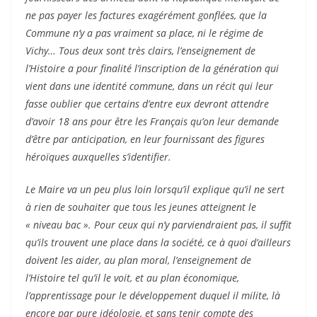
ne pas payer les factures exagérément gonflées, que la
Commune n’y a pas vraiment sa place, ni le régime de
Vichy… Tous deux sont très clairs, l’enseignement de
l’Histoire a pour finalité l’inscription de la génération qui
vient dans une identité commune, dans un récit qui leur
fasse oublier que certains d’entre eux devront attendre
d’avoir 18 ans pour être les Français qu’on leur demande
d’être par anticipation, en leur fournissant des figures
héroïques auxquelles s’identifier.
Le Maire va un peu plus loin lorsqu’il explique qu’il ne sert
à rien de souhaiter que tous les jeunes atteignent le
« niveau bac ». Pour ceux qui n’y parviendraient pas, il suffit
qu’ils trouvent une place dans la société, ce à quoi d’ailleurs
doivent les aider, au plan moral, l’enseignement de
l’Histoire tel qu’il le voit, et au plan économique,
l’apprentissage pour le développement duquel il milite, là
encore par pure idéologie, et sans tenir compte des