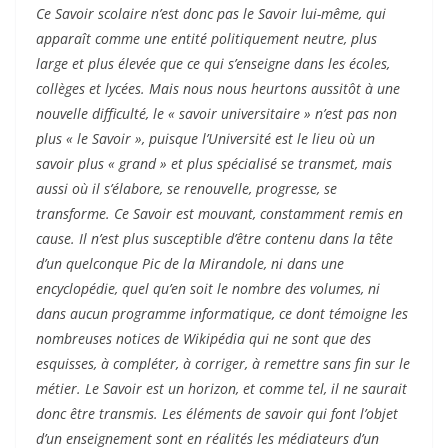
Ce Savoir scolaire n’est donc pas le Savoir lui-même, qui
apparaît comme une entité politiquement neutre, plus
large et plus élevée que ce qui s’enseigne dans les écoles,
collèges et lycées. Mais nous nous heurtons aussitôt à une
nouvelle difficulté, le « savoir universitaire » n’est pas non
plus « le Savoir », puisque l’Université est le lieu où un
savoir plus « grand » et plus spécialisé se transmet, mais
aussi où il s’élabore, se renouvelle, progresse, se
transforme. Ce Savoir est mouvant, constamment remis en
cause. Il n’est plus susceptible d’être contenu dans la tête
d’un quelconque Pic de la Mirandole, ni dans une
encyclopédie, quel qu’en soit le nombre des volumes, ni
dans aucun programme informatique, ce dont témoigne les
nombreuses notices de Wikipédia qui ne sont que des
esquisses, à compléter, à corriger, à remettre sans fin sur le
métier. Le Savoir est un horizon, et comme tel, il ne saurait
donc être transmis. Les éléments de savoir qui font l’objet
d’un enseignement sont en réalités les médiateurs d’un