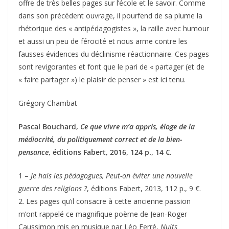
offre de très belles pages sur l’école et le savoir. Comme
dans son précédent ouvrage, il pourfend de sa plume la
rhétorique des « antipédagogistes », la raille avec humour
et aussi un peu de férocité et nous arme contre les
fausses évidences du déclinisme réactionnaire. Ces pages
sont revigorantes et font que le pari de « partager (et de
« faire partager ») le plaisir de penser » est ici tenu.
Grégory Chambat
Pascal Bouchard,
Ce que vivre m’a appris, éloge de la
médiocrité, du politiquement correct et de la bien-
pensance
, éditions Fabert, 2016, 124 p., 14 €.
1 –
Je hais les pédagogues, Peut-on éviter une nouvelle
guerre des religions ?
, éditions Fabert, 2013, 112 p., 9 €.
2. Les pages qu’il consacre à cette ancienne passion
m’ont rappelé ce magnifique poème de Jean-Roger
Caussimon mis en musique par Léo Ferré,
Nuits