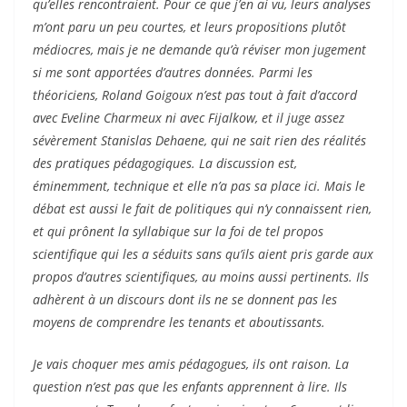
qu’elles rencontraient. Pour ce que j’en ai vu, leurs analyses
m’ont paru un peu courtes, et leurs propositions plutôt
médiocres, mais je ne demande qu’à réviser mon jugement
si me sont apportées d’autres données. Parmi les
théoriciens, Roland Goigoux n’est pas tout à fait d’accord
avec Eveline Charmeux ni avec Fijalkow, et il juge assez
sévèrement Stanislas Dehaene, qui ne sait rien des réalités
des pratiques pédagogiques. La discussion est,
éminemment, technique et elle n’a pas sa place ici. Mais le
débat est aussi le fait de politiques qui n’y connaissent rien,
et qui prônent la syllabique sur la foi de tel propos
scientifique qui les a séduits sans qu’ils aient pris garde aux
propos d’autres scientifiques, au moins aussi pertinents. Ils
adhèrent à un discours dont ils ne se donnent pas les
moyens de comprendre les tenants et aboutissants.
Je vais choquer mes amis pédagogues, ils ont raison. La
question n’est pas que les enfants apprennent à lire. Ils