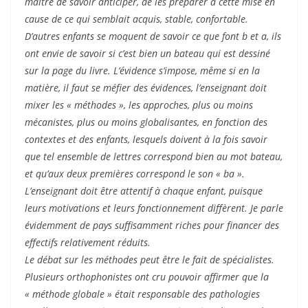
maître de savoir anticiper, de les préparer à cette mise en
cause de ce qui semblait acquis, stable, confortable.
D’autres enfants se moquent de savoir ce que font b et a, ils
ont envie de savoir si c’est bien un bateau qui est dessiné
sur la page du livre. L’évidence s’impose, même si en la
matière, il faut se méfier des évidences, l’enseignant doit
mixer les « méthodes », les approches, plus ou moins
mécanistes, plus ou moins globalisantes, en fonction des
contextes et des enfants, lesquels doivent à la fois savoir
que tel ensemble de lettres correspond bien au mot bateau,
et qu’aux deux premières correspond le son « ba ».
L’enseignant doit être attentif à chaque enfant, puisque
leurs motivations et leurs fonctionnement diffèrent. Je parle
évidemment de pays suffisamment riches pour financer des
effectifs relativement réduits.
Le débat sur les méthodes peut être le fait de spécialistes.
Plusieurs orthophonistes ont cru pouvoir affirmer que la
« méthode globale » était responsable des pathologies