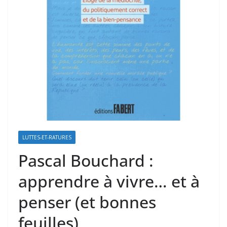
LUTTES-ET-RATURES
Pascal Bouchard :
apprendre à vivre… et à
penser (et bonnes
feuilles)