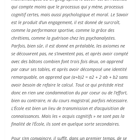
qui compte moins que le processus qui y mène, processus
cognitif certes, mais aussi psychologique et moral. Le Savoir
est le produit d’un engagement, il est donné de surcroît,
comme la performance sportive, comme la grâce des
chrétiens, comme la guérison chez les psychanalystes.
Parfois, bien sûr, il est donné en préalable, les axiomes ne
se découvrent pas, ne s’inventent pas, et après avoir compté
avec des bâtons combien font trois fois deux, on apprend
par cœur ses tables, et après avoir décomposé une identité
remarquable, on apprend que (a+b)2 = a2 + 2 ab + b2 sans
avoir besoin de refaire le calcul. Tout ce qui précède n’est
donc en rien une condamnation du par coeur ou de l’effort,
bien au contraire, ni du cours magistral, parfois nécessaire.
L’École est bien un lieu de transmission et d’acquisition de
connaissances. Mais les « acquis cognitifs » ne sont pas la
finalité de l’École, ils sont en quelque sorte secondaires.
Pour s’en convaincre, il suffit, dans un premier temps, de se