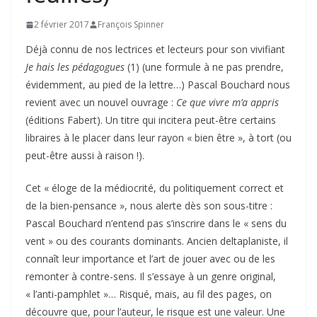
2 février 2017
François Spinner
Déjà connu de nos lectrices et lecteurs pour son vivifiant
Je hais les pédagogues
(1) (une formule à ne pas prendre,
évidemment, au pied de la lettre…) Pascal Bouchard nous
revient avec un nouvel ouvrage :
Ce que vivre m’a appris
(éditions Fabert). Un titre qui incitera peut-être certains
libraires à le placer dans leur rayon « bien être », à tort (ou
peut-être aussi à raison !).
Cet « éloge de la médiocrité, du politiquement correct et
de la bien-pensance », nous alerte dès son sous-titre :
Pascal Bouchard n’entend pas s’inscrire dans le « sens du
vent » ou des courants dominants. Ancien deltaplaniste, il
connaît leur importance et l’art de jouer avec ou de les
remonter à contre-sens. Il s’essaye à un genre original,
« l’anti-pamphlet »… Risqué, mais, au fil des pages, on
découvre que, pour l’auteur, le risque est une valeur. Une