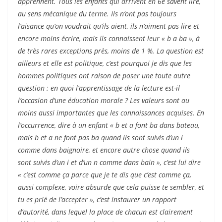
apprennent. Tous les enfants qui arrivent en 6e savent lire,
au sens mécanique du terme. Ils n’ont pas toujours
l’aisance qu’on voudrait qu’ils aient, ils n’aiment pas lire et
encore moins écrire, mais ils connaissent leur « b a ba », à
de très rares exceptions près, moins de 1 %. La question est
ailleurs et elle est politique, c’est pourquoi je dis que les
hommes politiques ont raison de poser une toute autre
question : en quoi l’apprentissage de la lecture est-il
l’occasion d’une éducation morale ? Les valeurs sont au
moins aussi importantes que les connaissances acquises. En
l’occurrence, dire à un enfant « b et a font ba dans bateau,
mais b et a ne font pas ba quand ils sont suivis d’un i
comme dans baignoire, et encore autre chose quand ils
sont suivis d’un i et d’un n comme dans bain », c’est lui dire
« c’est comme ça parce que je te dis que c’est comme ça,
aussi complexe, voire absurde que cela puisse te sembler, et
tu es prié de l’accepter », c’est instaurer un rapport
d’autorité, dans lequel la place de chacun est clairement