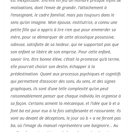
est inexplicable. Entrent en jeu un nombre presque infini de
motivations, dont l’envie de grandir, l’attachement à
l’enseignant, le cadre familial, mais pas toujours dans le
sens qu’on imagine. Mon épouse, institutrice, a connu une
petite fille qui a appris à lire rien que pour emmerder sa
mère, pour se démarquer de cette alcoolique possessive,
odieuse, satisfaite de sa laideur, qui ne supportait pas que
son enfant se libère de son emprise. Pour cette enfant,
savoir lire, être bonne élève, c’était la promesse qu’à terme,
elle pourrait choisir son destin, échapper à la
prédestination. Quant aux processus psychiques et cognitifs
qui permettent d’associer des sons, du sens, et des signes
graphiques, ils sont d’une telle complexité qu’on peut
raisonnablement penser que chaque individu les organise à
sa façon. Certains aiment la mécanique, et l’idée que b et a
font ba est pour eux à la fois satisfaisante et rassurante. Ils
vont au devant de déceptions, le jour où b + a ne feront pas
ba, où l’image du manuel représentera une baignoire… Au