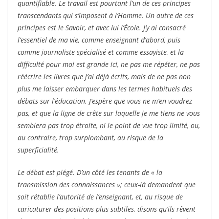
quantifiable. Le travail est pourtant l’un de ces principes
transcendants qui s’imposent à l’Homme. Un autre de ces
principes est le Savoir, et avec lui l’École. J’y ai consacré
l’essentiel de ma vie, comme enseignant d’abord, puis
comme journaliste spécialisé et comme essayiste, et la
difficulté pour moi est grande ici, ne pas me répéter, ne pas
réécrire les livres que j’ai déjà écrits, mais de ne pas non
plus me laisser embarquer dans les termes habituels des
débats sur l’éducation. J’espère que vous ne m’en voudrez
pas, et que la ligne de crête sur laquelle je me tiens ne vous
semblera pas trop étroite, ni le point de vue trop limité, ou,
au contraire, trop surplombant, au risque de la
superficialité.
Le débat est piégé. D’un côté les tenants de « la
transmission des connaissances »; ceux-là demandent que
soit rétablie l’autorité de l’enseignant, et, au risque de
caricaturer des positions plus subtiles, disons qu’ils rêvent