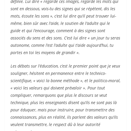
définie. Lui dire « regarde ces images, regarde les mots qui
sont en dessous, vois-tu des signes qui se répètent, dis les
mots, écoute les sons », c’est lui dire qu’il peut trouver lui-
même, bien sûr avec l’aide, le soutien de l’adulte qui le
guide et qui l’encourage, comment à des signes sont
associés du sens et des sons. C’est lui dire « un jour tu seras
autonome, comme l’est l’adulte qui t’aide aujourd’hui, tu
portes en toi les moyens de grandir ».
Les débats sur l’éducation, c’est le premier point que je veux
souligner, hésitent en permanence entre le technico-
scientifique, « voici la bonne méthode », et le politico-moral,
« voici les valeurs qui doivent prévaloir ». Pour tout
compliquer, remarquons que plus le discours se veut
technique, plus les enseignants disent qu’ils ne sont pas là
pour éduquer, mais pour instruire, pour transmettre des
connaissances, plus en réalité, ils parlent des valeurs qu’ils
veulent transmettre, le respect dû à leur autorité