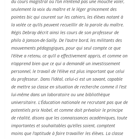
du cours magistral où l’on n’entend pas une mouche voler,
seulement la voix du maître et le léger grincement des
pointes bic qui courent sur les cahiers, les élèves notant à
la volée ce qu’ils peuvent recueillir de la parole du maître.
Régis Debray décrit ainsi les cours de son professeur de
philo à Janson-de-Sailly. De l’autre bord, les militants des
mouvements pédagogiques, pour qui seul compte ce que
l’élève a retenu, ce qu’il a effectivement appris, et comme on
n’apprend bien que ce qui a demandé un investissement
personnel, le travail de l’élève est plus important que celui
du professeur. Dans l’idéal, celui-ci est un savant, capable
de mettre sa classe en situation de recherche comme il l’est
lui-même dans un laboratoire ou une bibliothèque
universitaire. L’Éducation nationale ne recrutant pas que de
potentiels prix Nobel, et comme doit prévaloir le principe
de réalité, disons que les connaissances académiques, toute
importantes et souhaitables qu’elles soient, comptent
moins que l’aptitude à faire travailler les élèves. La classe