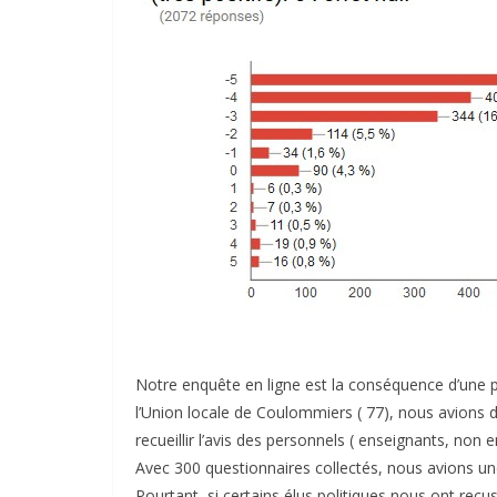
Notre enquête en ligne est la conséquence d’une p
l’Union locale de Coulommiers ( 77), nous avions d
recueillir l’avis des personnels ( enseignants, non 
Avec 300 questionnaires collectés, nous avions un
Pourtant, si certains élus politiques nous ont reçu