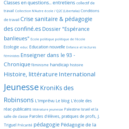
Classes en questions... entretiens
collectif de
travail
Conditions
Collection N'Autre école / Q2C (Libertalia)
Crise sanitaire & pédagogie
de travail
des confiné.es
Dossier "Espérance
banlieues"
Ecole politique politique de l'école
Education nouvelle
Ecologie
educ
Enfance et lectures
Enseigner dans le 93 -
féministes
Chronique
handicap
histoire
féminisme
Histoire, littérature
International
Jeunesse
KroniKs des
Robinsons
L'Imprévu
Le blog L'école des
réac-publicains
Palestine Israël et la
littérature jeunesse
Paroles d'élèves, pratiques de profs, J.
salle de classe
pédagogie
Pédagogie de la
Triguel
Précarité