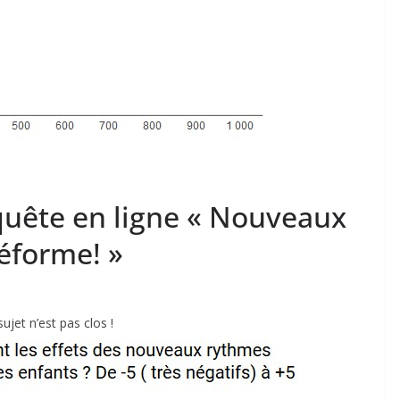
quête en ligne « Nouveaux
réforme! »
jet n’est pas clos !