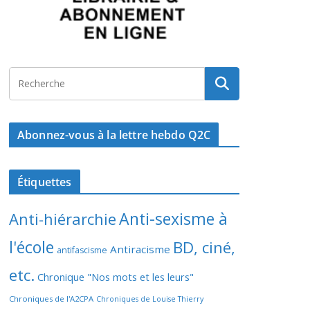
Abonnez-vous à la lettre hebdo Q2C
Étiquettes
Anti-sexisme à
Anti-hiérarchie
l'école
BD, ciné,
Antiracisme
antifascisme
etc.
Chronique "Nos mots et les leurs"
Chroniques de l'A2CPA
Chroniques de Louise Thierry