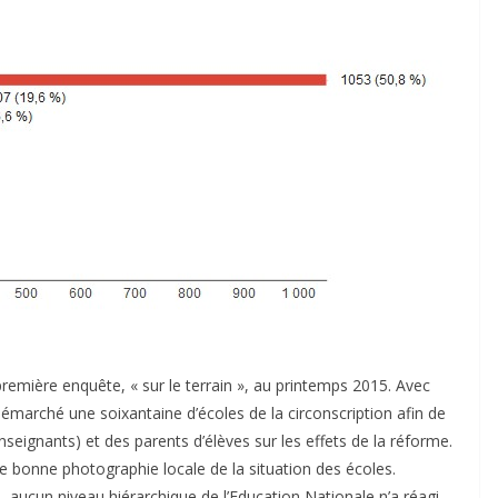
remière enquête, « sur le terrain », au printemps 2015. Avec
émarché une soixantaine d’écoles de la circonscription afin de
enseignants) et des parents d’élèves sur les effets de la réforme.
e bonne photographie locale de la situation des écoles.
s, aucun niveau hiérarchique de l’Education Nationale n’a réagi…