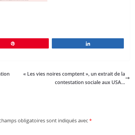
Épingle
Partagez
ation
« Les vies noires comptent », un extrait de la
contestation sociale aux USA…
champs obligatoires sont indiqués avec
*