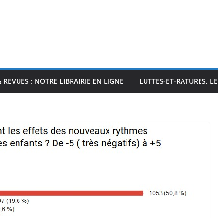
& REVUES : NOTRE LIBRAIRIE EN LIGNE
LUTTES-ET-RATURES, L