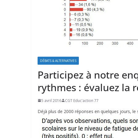
DÉBATS & ALTERNATIVES
Participez à notre en
rythmes : évaluez la 
5 avril 2016
CGT Educ'action 77
Déjà plus de 2000 réponses en quelques jours, le su