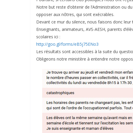
Notre but reste d’obtenir de l’Administration ou d
opposer aux nôtres, qui sont exécrables.
Devant ce mur du silence, nous faisons donc leur t
Enseignants, animateurs, AVS-AESH, parents d’él
scolaires ici :
http://goo.gl/forms/eB5j75ENo3
Les résultats sont accessibles à la suite du questi
Obligeons notre ministère à entendre notre opposi