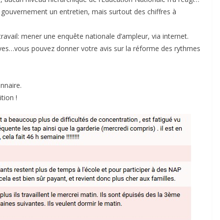
u gouvernement un entretien, mais surtout des chiffres à
ravail: mener une enquête nationale d’ampleur, via internet.
èves…vous pouvez donner votre avis sur la réforme des rythmes
onnaire.
tion !