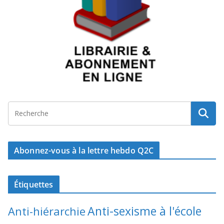
Abonnez-vous à la lettre hebdo Q2C
Étiquettes
Anti-sexisme à l'école
Anti-hiérarchie