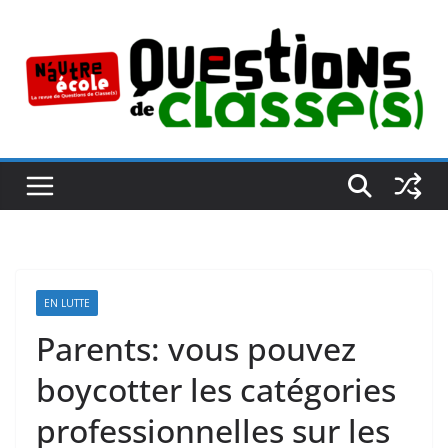
Passer
au
contenu
EN LUTTE
Parents: vous pouvez
boycotter les catégories
professionnelles sur les