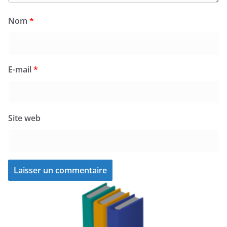
Nom
*
E-mail
*
Site web