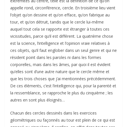
extrémités au centre, telle est la définition de ce qu’on
appelle rond, circonférence, cercle. En troisième lieu vient
l’objet qu’on dessine et qu’on efface, qu’on fabrique au
tour, et qu’on détruit, tandis que le cercle lui-même
auquel tout cela se rapporte est étranger à toutes ces
vicissitudes, parce qu’il est différent. La quatrième chose
est la science, l’intelligence et l’opinion vraie relatives à
ces objets, qu’il faut englober dans un seul genre et qui ne
résident point dans les paroles ni dans les formes
corporelles, mais dans les âmes, par quoi il est évident
qu’elles sont d’une autre nature que le cercle même et
que les trois choses que j’ai mentionnées précédemment.
De ces éléments, c’est l’intelligence qui, pour la parenté et
la ressemblance, se rapproche le plus du cinquième ; les
autres en sont plus éloignés…
Chacun des cercles dessinés dans les exercices
géométriques ou façonnés au tour est plein de ce qui est