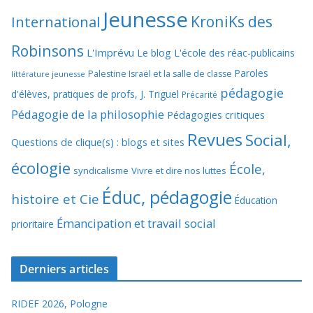
Jeunesse
KroniKs des
International
Robinsons
L'Imprévu
Le blog L'école des réac-publicains
Paroles
Palestine Israël et la salle de classe
littérature jeunesse
pédagogie
d'élèves, pratiques de profs, J. Triguel
Précarité
Pédagogie de la philosophie
Pédagogies critiques
Revues
Social,
Questions de clique(s) : blogs et sites
écologie
École,
syndicalisme
Vivre et dire nos luttes
Éduc, pédagogie
histoire et Cie
Éducation
Émancipation et travail social
prioritaire
Derniers articles
RIDEF 2026, Pologne