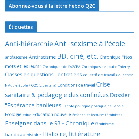
Abonnez-vous à la lettre hebdo Q2C
Étiquettes
Anti-sexisme à l'école
Anti-hiérarchie
BD, ciné, etc.
Antiracisme
Chronique "Nos
antifascisme
mots et les leurs"
Chroniques de l'A2CPA
Chroniques de Louise Thierry
Classes en questions... entretiens
collectif de travail
Collection
Crise
Conditions de travail
N'Autre école / Q2C (Libertalia)
sanitaire & pédagogie des confiné.es
Dossier
"Espérance banlieues"
Ecole politique politique de l'école
Education nouvelle
Ecologie
educ
Enfance et lectures féministes
Enseigner dans le 93 - Chronique
féminisme
Histoire, littérature
handicap
histoire