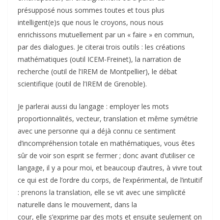
présupposé nous sommes toutes et tous plus
intelligent(e)s que nous le croyons, nous nous
enrichissons mutuellement par un « faire » en commun,
par des dialogues. Je citerai trois outils : les créations
mathématiques (outil ICEM-Freinet), la narration de
recherche (outil de l’IREM de Montpellier), le débat
scientifique (outil de l’IREM de Grenoble).
Je parlerai aussi du langage : employer les mots
proportionnalités, vecteur, translation et même symétrie
avec une personne qui a déjà connu ce sentiment
d’incompréhension totale en mathématiques, vous êtes
sûr de voir son esprit se fermer ; donc avant d’utiliser ce
langage, il y a pour moi, et beaucoup d’autres, à vivre tout
ce qui est de l’ordre du corps, de l’expérimental, de l’intuitif
: prenons la translation, elle se vit avec une simplicité
naturelle dans le mouvement, dans la
cour, elle s’exprime par des mots et ensuite seulement on