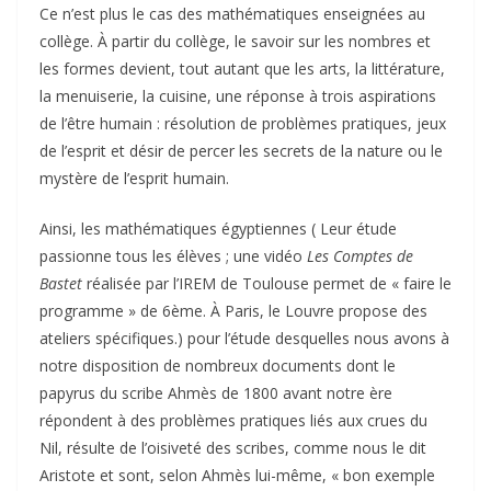
Ce n’est plus le cas des mathématiques enseignées au
collège. À partir du collège, le savoir sur les nombres et
les formes devient, tout autant que les arts, la littérature,
la menuiserie, la cuisine, une réponse à trois aspirations
de l’être humain : résolution de problèmes pratiques, jeux
de l’esprit et désir de percer les secrets de la nature ou le
mystère de l’esprit humain.
Ainsi, les mathématiques égyptiennes ( Leur étude
passionne tous les élèves ; une vidéo
Les Comptes de
Bastet
réalisée par l’IREM de Toulouse permet de « faire le
programme » de 6ème. À Paris, le Louvre propose des
ateliers spécifiques.) pour l’étude desquelles nous avons à
notre disposition de nombreux documents dont le
papyrus du scribe Ahmès de 1800 avant notre ère
répondent à des problèmes pratiques liés aux crues du
Nil, résulte de l’oisiveté des scribes, comme nous le dit
Aristote et sont, selon Ahmès lui-même, « bon exemple