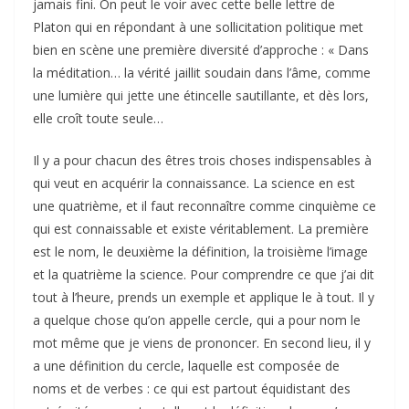
jamais fini. On peut le voir avec cette belle lettre de
Platon qui en répondant à une sollicitation politique met
bien en scène une première diversité d’approche : « Dans
la méditation… la vérité jaillit soudain dans l’âme, comme
une lumière qui jette une étincelle sautillante, et dès lors,
elle croît toute seule…
Il y a pour chacun des êtres trois choses indispensables à
qui veut en acquérir la connaissance. La science en est
une quatrième, et il faut reconnaître comme cinquième ce
qui est connaissable et existe véritablement. La première
est le nom, le deuxième la définition, la troisième l’image
et la quatrième la science. Pour comprendre ce que j’ai dit
tout à l’heure, prends un exemple et applique le à tout. Il y
a quelque chose qu’on appelle cercle, qui a pour nom le
mot même que je viens de prononcer. En second lieu, il y
a une définition du cercle, laquelle est composée de
noms et de verbes : ce qui est partout équidistant des