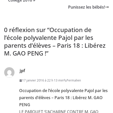
Collège 2016 »
Punissez les bébés!
0 réflexion sur “
Occupation de
l’école polyvalente Pajol par les
parents d’élèves – Paris 18 : Libérez
M. GAO PENG !
”
jpf
17 janvier 2016 à 22 h 13 min
Permalien
Occupation de l’école polyvalente Pajol par les
parents d’élèves – Paris 18 : Libérez M. GAO
PENG
LE PARQUET S’ACHARNE CONTRE M. GAO