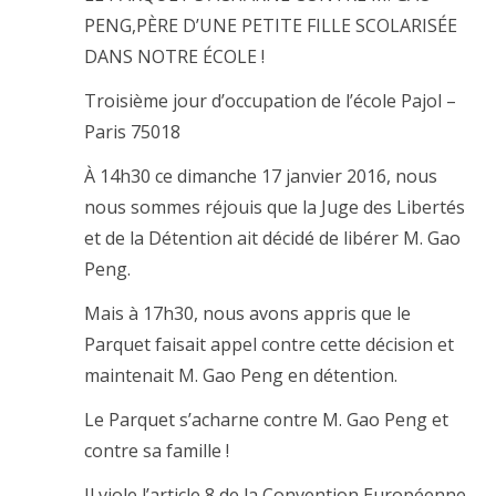
PENG,PÈRE D’UNE PETITE FILLE SCOLARISÉE
DANS NOTRE ÉCOLE !
Troisième jour d’occupation de l’école Pajol –
Paris 75018
À 14h30 ce dimanche 17 janvier 2016, nous
nous sommes réjouis que la Juge des Libertés
et de la Détention ait décidé de libérer M. Gao
Peng.
Mais à 17h30, nous avons appris que le
Parquet faisait appel contre cette décision et
maintenait M. Gao Peng en détention.
Le Parquet s’acharne contre M. Gao Peng et
contre sa famille !
Il viole l’article 8 de la Convention Européenne