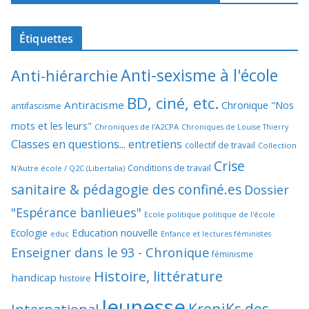
Étiquettes
Anti-sexisme à l'école
Anti-hiérarchie
BD, ciné, etc.
Antiracisme
Chronique "Nos
antifascisme
mots et les leurs"
Chroniques de l'A2CPA
Chroniques de Louise Thierry
Classes en questions... entretiens
collectif de travail
Collection
Crise
Conditions de travail
N'Autre école / Q2C (Libertalia)
sanitaire & pédagogie des confiné.es
Dossier
"Espérance banlieues"
Ecole politique politique de l'école
Education nouvelle
Ecologie
educ
Enfance et lectures féministes
Enseigner dans le 93 - Chronique
féminisme
Histoire, littérature
handicap
histoire
Jeunesse
KroniKs des