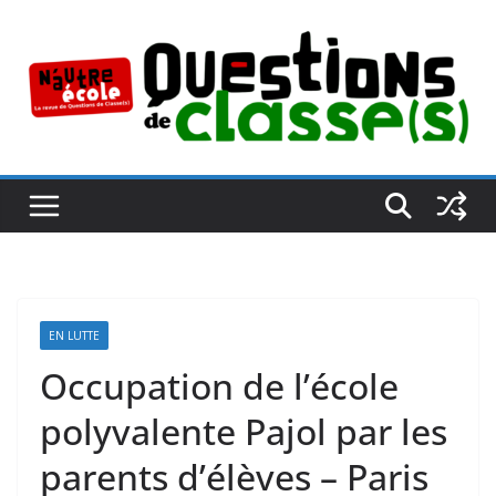
Passer
au
contenu
EN LUTTE
Occupation de l’école
polyvalente Pajol par les
parents d’élèves – Paris