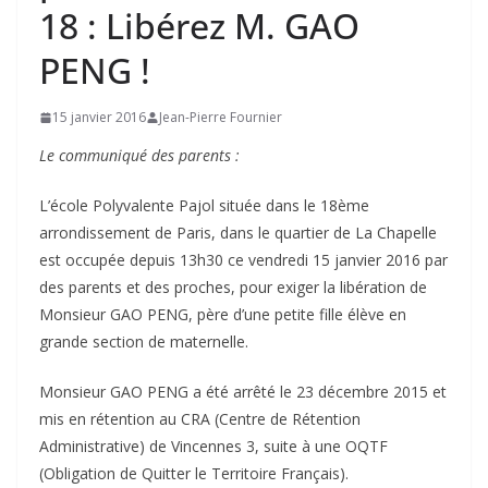
18 : Libérez M. GAO
PENG !
15 janvier 2016
Jean-Pierre Fournier
Le communiqué des parents :
L’école Polyvalente Pajol située dans le 18ème
arrondissement de Paris, dans le quartier de La Chapelle
est occupée depuis 13h30 ce vendredi 15 janvier 2016 par
des parents et des proches, pour exiger la libération de
Monsieur GAO PENG, père d’une petite fille élève en
grande section de maternelle.
Monsieur GAO PENG a été arrêté le 23 décembre 2015 et
mis en rétention au CRA (Centre de Rétention
Administrative) de Vincennes 3, suite à une OQTF
(Obligation de Quitter le Territoire Français).