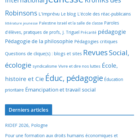
International
Robinsons
L'Imprévu
Le blog L'école des réac-publicains
Paroles
Palestine Israël et la salle de classe
littérature jeunesse
pédagogie
d'élèves, pratiques de profs, J. Triguel
Précarité
Pédagogie de la philosophie
Pédagogies critiques
Revues
Social,
Questions de clique(s) : blogs et sites
écologie
École,
syndicalisme
Vivre et dire nos luttes
Éduc, pédagogie
histoire et Cie
Éducation
Émancipation et travail social
prioritaire
Derniers articles
RIDEF 2026, Pologne
Pour une formation aux droits humains économiques et