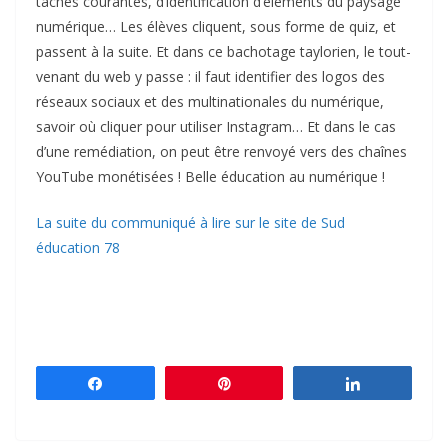
tâches courantes, d’identification d’éléments du paysage
numérique… Les élèves cliquent, sous forme de quiz, et
passent à la suite. Et dans ce bachotage taylorien, le tout-
venant du web y passe : il faut identifier des logos des
réseaux sociaux et des multinationales du numérique,
savoir où cliquer pour utiliser Instagram… Et dans le cas
d’une remédiation, on peut être renvoyé vers des chaînes
YouTube monétisées ! Belle éducation au numérique !
La suite du communiqué à lire sur le site de Sud
éducation 78
Partagez
Épingle
Partagez