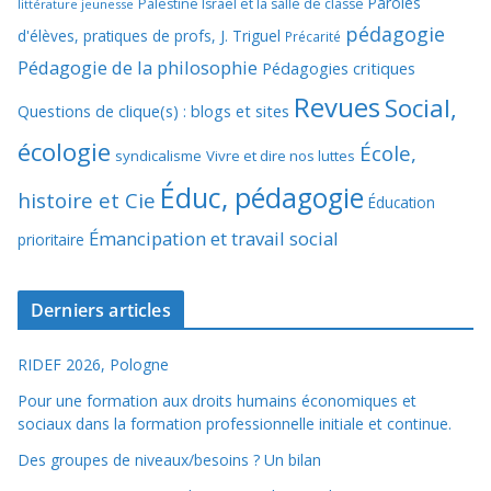
Paroles
Palestine Israël et la salle de classe
littérature jeunesse
pédagogie
d'élèves, pratiques de profs, J. Triguel
Précarité
Pédagogie de la philosophie
Pédagogies critiques
Revues
Social,
Questions de clique(s) : blogs et sites
écologie
École,
syndicalisme
Vivre et dire nos luttes
Éduc, pédagogie
histoire et Cie
Éducation
Émancipation et travail social
prioritaire
Derniers articles
RIDEF 2026, Pologne
Pour une formation aux droits humains économiques et
sociaux dans la formation professionnelle initiale et continue.
Des groupes de niveaux/besoins ? Un bilan