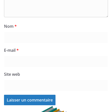
Nom
*
E-mail
*
Site web