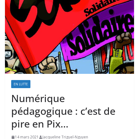
EN LUTTE
Numérique
pédagogique : c’est de
pire en Pix…
14 mars 2021
Jacqueline Triguel-Nguyen