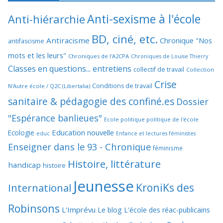
Anti-sexisme à l'école
Anti-hiérarchie
BD, ciné, etc.
Antiracisme
Chronique "Nos
antifascisme
mots et les leurs"
Chroniques de l'A2CPA
Chroniques de Louise Thierry
Classes en questions... entretiens
collectif de travail
Collection
Crise
Conditions de travail
N'Autre école / Q2C (Libertalia)
sanitaire & pédagogie des confiné.es
Dossier
"Espérance banlieues"
Ecole politique politique de l'école
Education nouvelle
Ecologie
educ
Enfance et lectures féministes
Enseigner dans le 93 - Chronique
féminisme
Histoire, littérature
handicap
histoire
Jeunesse
KroniKs des
International
Robinsons
L'Imprévu
Le blog L'école des réac-publicains