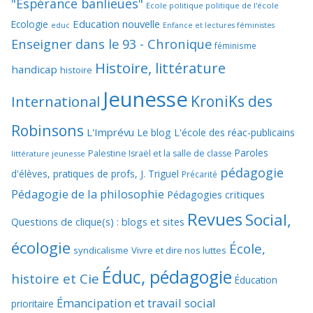
"Espérance banlieues"
Ecole politique politique de l'école
Education nouvelle
Ecologie
educ
Enfance et lectures féministes
Enseigner dans le 93 - Chronique
féminisme
Histoire, littérature
handicap
histoire
Jeunesse
KroniKs des
International
Robinsons
L'Imprévu
Le blog L'école des réac-publicains
Paroles
Palestine Israël et la salle de classe
littérature jeunesse
pédagogie
d'élèves, pratiques de profs, J. Triguel
Précarité
Pédagogie de la philosophie
Pédagogies critiques
Revues
Social,
Questions de clique(s) : blogs et sites
écologie
École,
syndicalisme
Vivre et dire nos luttes
Éduc, pédagogie
histoire et Cie
Éducation
Émancipation et travail social
prioritaire