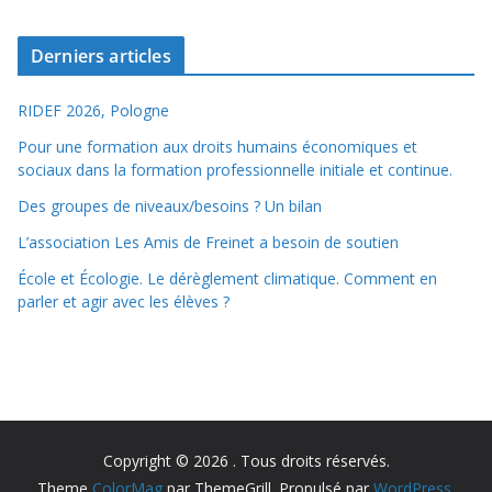
Derniers articles
RIDEF 2026, Pologne
Pour une formation aux droits humains économiques et
sociaux dans la formation professionnelle initiale et continue.
Des groupes de niveaux/besoins ? Un bilan
L’association Les Amis de Freinet a besoin de soutien
École et Écologie. Le dérèglement climatique. Comment en
parler et agir avec les élèves ?
Copyright © 2026
. Tous droits réservés.
Theme
ColorMag
par ThemeGrill. Propulsé par
WordPress
.