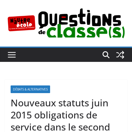
Passer
au
contenu
DÉBATS & ALTERNATIVES
Nouveaux statuts juin
2015 obligations de
service dans le second