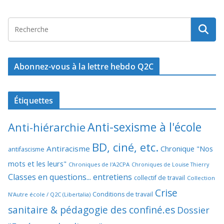
Abonnez-vous à la lettre hebdo Q2C
Étiquettes
Anti-sexisme à l'école
Anti-hiérarchie
BD, ciné, etc.
Antiracisme
Chronique "Nos
antifascisme
mots et les leurs"
Chroniques de l'A2CPA
Chroniques de Louise Thierry
Classes en questions... entretiens
collectif de travail
Collection
Crise
Conditions de travail
N'Autre école / Q2C (Libertalia)
sanitaire & pédagogie des confiné.es
Dossier