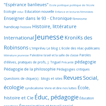
"Espérance banlieues"
Ecole politique politique de l'école
Education nouvelle
Ecologie
educ
Enfance et lectures féministes
Enseigner dans le 93 - Chronique
féminisme
Histoire, littérature
handicap
histoire
Jeunesse
KroniKs des
International
Robinsons
L'Imprévu
Le blog L'école des réac-publicains
Paroles
Palestine Israël et la salle de classe
littérature jeunesse
pédagogie
d'élèves, pratiques de profs, J. Triguel
Précarité
Pédagogie de la philosophie
Pédagogies critiques
Revues
Social,
Questions de clique(s) : blogs et sites
écologie
École,
syndicalisme
Vivre et dire nos luttes
Éduc, pédagogie
histoire et Cie
Éducation
Émancipation et travail social