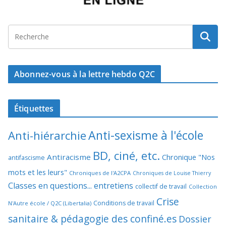
Abonnez-vous à la lettre hebdo Q2C
Étiquettes
Anti-sexisme à l'école
Anti-hiérarchie
BD, ciné, etc.
Antiracisme
Chronique "Nos
antifascisme
mots et les leurs"
Chroniques de l'A2CPA
Chroniques de Louise Thierry
Classes en questions... entretiens
collectif de travail
Collection
Crise
Conditions de travail
N'Autre école / Q2C (Libertalia)
sanitaire & pédagogie des confiné.es
Dossier