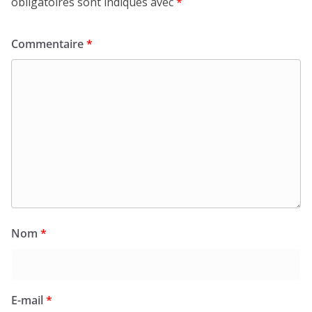
obligatoires sont indiqués avec
*
Commentaire
*
Nom
*
E-mail
*