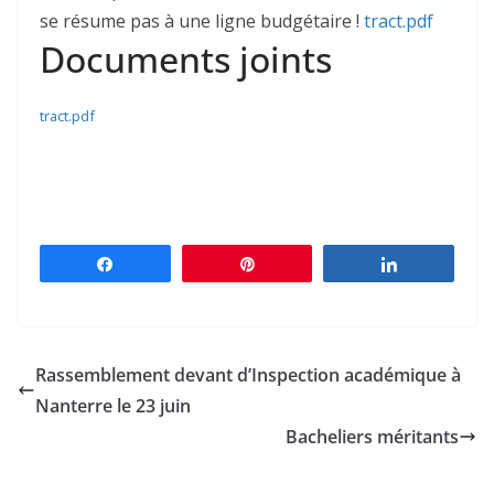
se résume pas à une ligne budgétaire !
tract.pdf
Documents joints
tract.pdf
Partagez
Épingle
Partagez
Rassemblement devant d’Inspection académique à
Nanterre le 23 juin
Bacheliers méritants