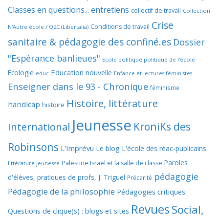
Classes en questions... entretiens
collectif de travail
Collection
Crise
Conditions de travail
N'Autre école / Q2C (Libertalia)
sanitaire & pédagogie des confiné.es
Dossier
"Espérance banlieues"
Ecole politique politique de l'école
Education nouvelle
Ecologie
educ
Enfance et lectures féministes
Enseigner dans le 93 - Chronique
féminisme
Histoire, littérature
handicap
histoire
Jeunesse
KroniKs des
International
Robinsons
L'Imprévu
Le blog L'école des réac-publicains
Paroles
Palestine Israël et la salle de classe
littérature jeunesse
pédagogie
d'élèves, pratiques de profs, J. Triguel
Précarité
Pédagogie de la philosophie
Pédagogies critiques
Revues
Social,
Questions de clique(s) : blogs et sites