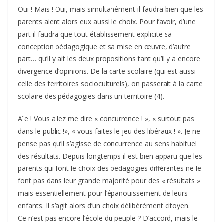
Oui ! Mais ! Oui, mais simultanément il faudra bien que les
parents aient alors eux aussi le choix. Pour l’avoir, d’une
part il faudra que tout établissement explicite sa
conception pédagogique et sa mise en œuvre, d’autre
part… qu’il y ait les deux propositions tant qu’il y a encore
divergence d’opinions. De la carte scolaire (qui est aussi
celle des territoires socioculturels), on passerait à la carte
scolaire des pédagogies dans un territoire (4).
Aïe ! Vous allez me dire « concurrence ! », « surtout pas
dans le public !», « vous faites le jeu des libéraux ! ». Je ne
pense pas qu’il s’agisse de concurrence au sens habituel
des résultats. Depuis longtemps il est bien apparu que les
parents qui font le choix des pédagogies différentes ne le
font pas dans leur grande majorité pour des « résultats »
mais essentiellement pour l’épanouissement de leurs
enfants. Il s’agit alors d’un choix délibérément citoyen.
Ce n’est pas encore l’école du peuple ? D’accord, mais le