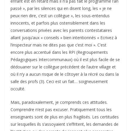
enfant est en retard mais il n’a pas fait le programme l’an
passé », par les silences qui en disent long, les « je ne
peux rien dire, c’est un collègue », les sous-entendus
innocents, et parfois plus ostensiblement dans les
conversations privées avec les parents contestataires
allant jusqu’aux « conseils » bien intentionnés « Ecrivez à
l’inspecteur mais ne dites pas que c’est moi ». C’est
encore plus accentué dans les RPI (Regroupements
Pédagogiques Intercommunaux) où il est plus facile de se
dédouaner sur le collègue précédent de l’autre village et
où il n’y a aucun risque de le côtoyer à la récré ou dans la
salle des profs (3). Ceci est un fait… soigneusement
occulté.
Mais, paradoxalement, je comprends ces attitudes.
Comprendre n’est pas excuser. Pratiquement tous les
enseignants sont de plus en plus fragilisés. Les certitudes
sur lesquelles ils s’assoyaient s’effritent, les demandes de