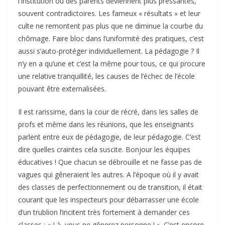
l’Institution ou des parents deviennent plus pressantes,
souvent contradictoires. Les fameux « résultats » et leur
culte ne remontent pas plus que ne diminue la courbe du
chômage. Faire bloc dans l’uniformité des pratiques, c’est
aussi s’auto-protéger individuellement. La pédagogie ? Il
n’y en a qu’une et c’est la même pour tous, ce qui procure
une relative tranquillité, les causes de l’échec de l’école
pouvant être externalisées.
Il est rarissime, dans la cour de récré, dans les salles de
profs et même dans les réunions, que les enseignants
parlent entre eux de pédagogie, de leur pédagogie. C’est
dire quelles craintes cela suscite. Bonjour les équipes
éducatives ! Que chacun se débrouille et ne fasse pas de
vagues qui gêneraient les autres. A l’époque où il y avait
des classes de perfectionnement ou de transition, il était
courant que les inspecteurs pour débarrasser une école
d’un trublion l’incitent très fortement à demander ces
classes : « Là, vous ne gênerez personne ! ». C’est encore