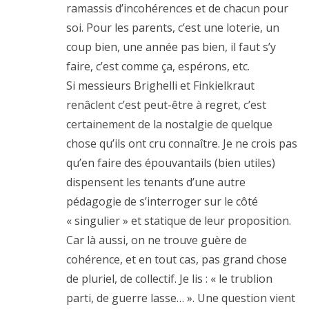
ramassis d’incohérences et de chacun pour
soi. Pour les parents, c’est une loterie, un
coup bien, une année pas bien, il faut s’y
faire, c’est comme ça, espérons, etc.
Si messieurs Brighelli et Finkielkraut
renâclent c’est peut-être à regret, c’est
certainement de la nostalgie de quelque
chose qu’ils ont cru connaître. Je ne crois pas
qu’en faire des épouvantails (bien utiles)
dispensent les tenants d’une autre
pédagogie de s’interroger sur le côté
« singulier » et statique de leur proposition.
Car là aussi, on ne trouve guère de
cohérence, et en tout cas, pas grand chose
de pluriel, de collectif. Je lis : « le trublion
parti, de guerre lasse… ». Une question vient