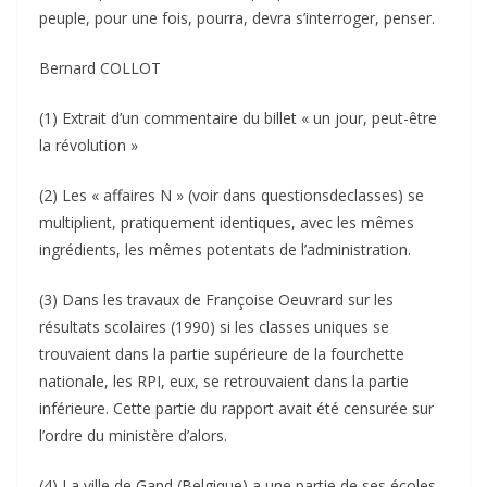
peuple, pour une fois, pourra, devra s’interroger, penser.
Bernard COLLOT
(1) Extrait d’un commentaire du billet « un jour, peut-être
la révolution »
(2) Les « affaires N » (voir dans questionsdeclasses) se
multiplient, pratiquement identiques, avec les mêmes
ingrédients, les mêmes potentats de l’administration.
(3) Dans les travaux de Françoise Oeuvrard sur les
résultats scolaires (1990) si les classes uniques se
trouvaient dans la partie supérieure de la fourchette
nationale, les RPI, eux, se retrouvaient dans la partie
inférieure. Cette partie du rapport avait été censurée sur
l’ordre du ministère d’alors.
(4) La ville de Gand (Belgique) a une partie de ses écoles