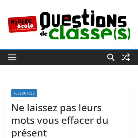
Passer
au
contenu
RESSOURCES
Ne laissez pas leurs
mots vous effacer du
présent