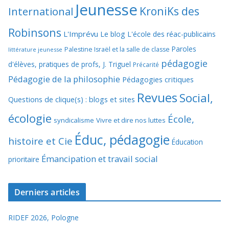
Jeunesse
KroniKs des
International
Robinsons
L'Imprévu
Le blog L'école des réac-publicains
Paroles
Palestine Israël et la salle de classe
littérature jeunesse
pédagogie
d'élèves, pratiques de profs, J. Triguel
Précarité
Pédagogie de la philosophie
Pédagogies critiques
Revues
Social,
Questions de clique(s) : blogs et sites
écologie
École,
syndicalisme
Vivre et dire nos luttes
Éduc, pédagogie
histoire et Cie
Éducation
Émancipation et travail social
prioritaire
Derniers articles
RIDEF 2026, Pologne