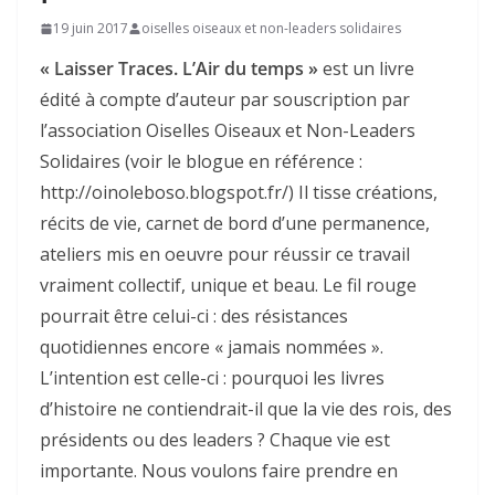
19 juin 2017
oiselles oiseaux et non-leaders solidaires
« Laisser Traces. L’Air du temps »
est un livre
édité à compte d’auteur par souscription par
l’association Oiselles Oiseaux et Non-Leaders
Solidaires (voir le blogue en référence :
http://oinoleboso.blogspot.fr/) Il tisse créations,
récits de vie, carnet de bord d’une permanence,
ateliers mis en oeuvre pour réussir ce travail
vraiment collectif, unique et beau. Le fil rouge
pourrait être celui-ci : des résistances
quotidiennes encore « jamais nommées ».
L’intention est celle-ci : pourquoi les livres
d’histoire ne contiendrait-il que la vie des rois, des
présidents ou des leaders ? Chaque vie est
importante. Nous voulons faire prendre en