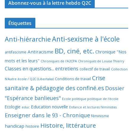
Abonnez-vous à la lettre hebdo Q2C
Étiquettes
Anti-sexisme à l'école
Anti-hiérarchie
BD, ciné, etc.
Antiracisme
Chronique "Nos
antifascisme
mots et les leurs"
Chroniques de l'A2CPA
Chroniques de Louise Thierry
Classes en questions... entretiens
collectif de travail
Collection
Crise
Conditions de travail
N'Autre école / Q2C (Libertalia)
sanitaire & pédagogie des confiné.es
Dossier
"Espérance banlieues"
Ecole politique politique de l'école
Education nouvelle
Ecologie
educ
Enfance et lectures féministes
Enseigner dans le 93 - Chronique
féminisme
Histoire, littérature
handicap
histoire