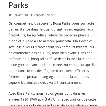
Parks
6 janvier 2019
François Spinner
On connaît le plus souvent Rosa Parks pour son acte
de résistance dans le bus, durant la ségrégation aux
États-Unis, lorsqu’elle a refusé de céder sa place à un
blanc et qu’elle a été arrêtée pour cela.
Mais avec ce
livre, elle a voulu retracer tout son parcours militant, qui
ne commence pas en 1955, mais bien avant. Dans son
enfance, déjà, lorsqu’elle refuse de se laisser faire par un
jeune garçon blanc qui la malmène, ou encore lorsqu’elle
prend conscience, dès l’âge de 6 ans, des différentes
formes que prenait la ségrégation et de la peur dans
laquelle les adultes noirs vivaient constamment.
Avec Rosa Parks, nous replongeons donc dans les
années 1920-1960 aux États-Unis, avec tout ce que cette
période comporte de tragédies et de ségrégation violente