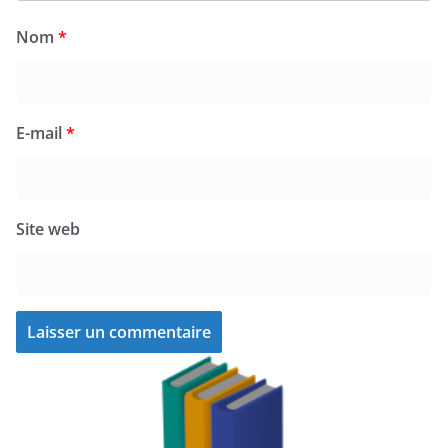
Nom
*
E-mail
*
Site web