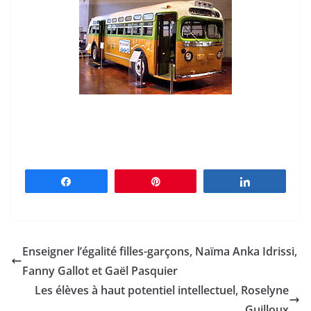
Partagez
Épingle
Partagez
Enseigner l’égalité filles-garçons, Naïma Anka Idrissi,
Fanny Gallot et Gaël Pasquier
Les élèves à haut potentiel intellectuel, Roselyne
Guilloux