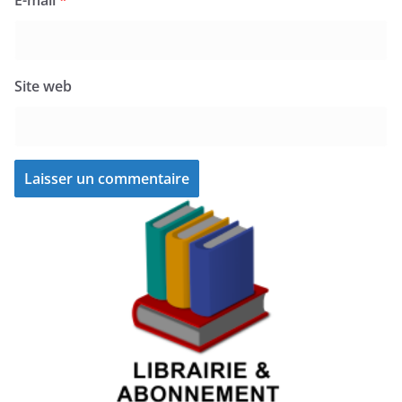
E-mail
*
Site web