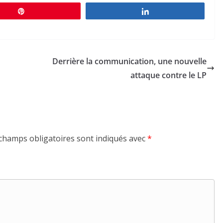
Épingle
Partagez
Derrière la communication, une nouvelle
attaque contre le LP
champs obligatoires sont indiqués avec
*