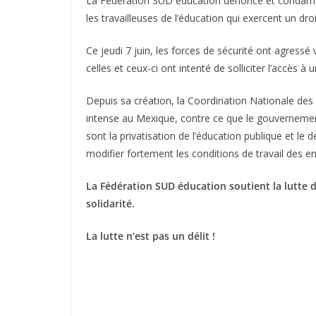
La Fédération SUD éducation dénonce et condamne l
les travailleuses de l’éducation qui exercent un dr
Ce jeudi 7 juin, les forces de sécurité ont agres
celles et ceux-ci ont intenté de solliciter l’accès 
Depuis sa création, la Coordination Nationale des 
intense au Mexique, contre ce que le gouvernement
sont la privatisation de l’éducation publique et l
modifier fortement les conditions de travail des e
La Fédération SUD éducation soutient la lutte 
solidarité.
La lutte n’est pas un délit !