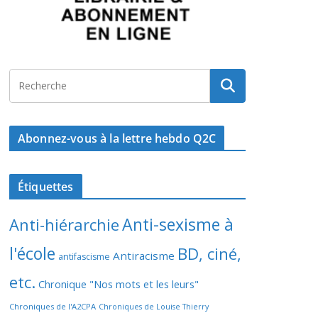
Abonnez-vous à la lettre hebdo Q2C
Étiquettes
Anti-sexisme à
Anti-hiérarchie
l'école
BD, ciné,
Antiracisme
antifascisme
etc.
Chronique "Nos mots et les leurs"
Chroniques de l'A2CPA
Chroniques de Louise Thierry