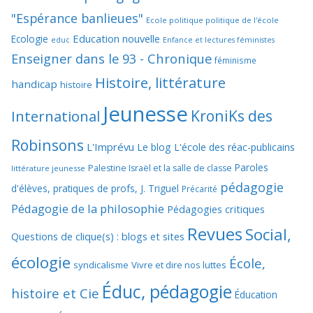
"Espérance banlieues"
Ecole politique politique de l'école
Education nouvelle
Ecologie
educ
Enfance et lectures féministes
Enseigner dans le 93 - Chronique
féminisme
Histoire, littérature
handicap
histoire
Jeunesse
KroniKs des
International
Robinsons
L'Imprévu
Le blog L'école des réac-publicains
Paroles
Palestine Israël et la salle de classe
littérature jeunesse
pédagogie
d'élèves, pratiques de profs, J. Triguel
Précarité
Pédagogie de la philosophie
Pédagogies critiques
Revues
Social,
Questions de clique(s) : blogs et sites
écologie
École,
syndicalisme
Vivre et dire nos luttes
Éduc, pédagogie
histoire et Cie
Éducation