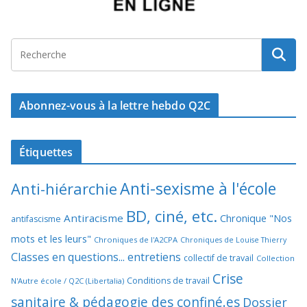
Abonnez-vous à la lettre hebdo Q2C
Étiquettes
Anti-sexisme à l'école
Anti-hiérarchie
BD, ciné, etc.
Antiracisme
Chronique "Nos
antifascisme
mots et les leurs"
Chroniques de l'A2CPA
Chroniques de Louise Thierry
Classes en questions... entretiens
collectif de travail
Collection
Crise
Conditions de travail
N'Autre école / Q2C (Libertalia)
sanitaire & pédagogie des confiné.es
Dossier