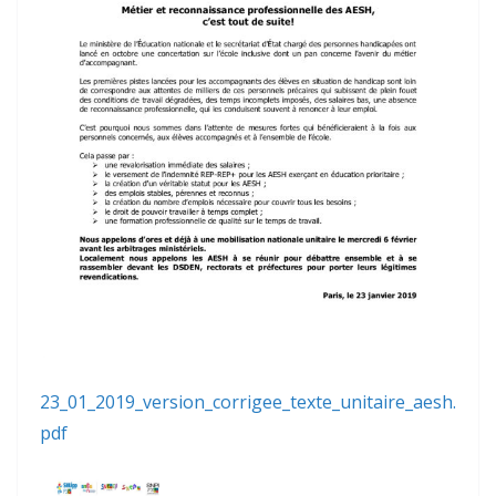
23_01_2019_version_corrigee_texte_unitaire_aesh.
pdf