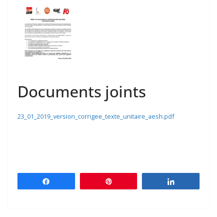
Documents joints
23_01_2019_version_corrigee_texte_unitaire_aesh.pdf
Partagez
Épingle
Partagez