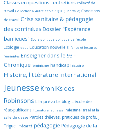
Classes en questions... entretiens
collectif de
travail
Conditions
Collection N'Autre école / Q2C (Libertalia)
Crise sanitaire & pédagogie
de travail
des confiné.es
Dossier "Espérance
banlieues"
Ecole politique politique de l'école
Education nouvelle
Ecologie
educ
Enfance et lectures
Enseigner dans le 93 -
féministes
Chronique
handicap
histoire
féminisme
Histoire, littérature
International
Jeunesse
KroniKs des
Robinsons
L'Imprévu
Le blog L'école des
réac-publicains
Palestine Israël et la
littérature jeunesse
Paroles d'élèves, pratiques de profs, J.
salle de classe
pédagogie
Pédagogie de la
Triguel
Précarité