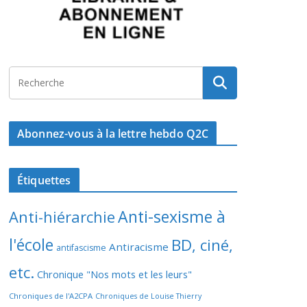
Abonnez-vous à la lettre hebdo Q2C
Étiquettes
Anti-sexisme à
Anti-hiérarchie
l'école
BD, ciné,
Antiracisme
antifascisme
etc.
Chronique "Nos mots et les leurs"
Chroniques de l'A2CPA
Chroniques de Louise Thierry