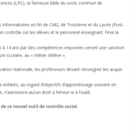
étences (LPC), la fameuse bible du socle commun de
ns informatisées en fin de CM2, de Troisième et du Lycée (Post-
on contrôle sur les élèves et le personnel enseignant. Finie la
de 6 à 14 ans par des compétences imposées seront une sanction
re scolaire, au « métier d’élève ».
ducation Nationale, les professeurs devant renseigner les acquis
 enfants, au regard d’objectifs d’apprentissage souvent en
n’autorisera aucun droit à l’erreur ni à l’oubli.
de ce nouvel outil de contrôle social.