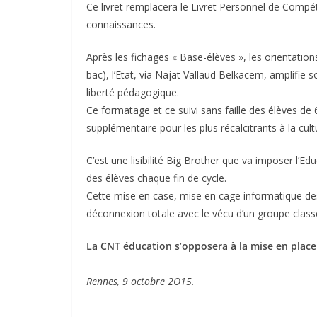
Ce livret remplacera le Livret Personnel de Comp
connaissances.
Après les fichages « Base-élèves », les orientatio
bac), l’Etat, via Najat Vallaud Belkacem, amplifie s
liberté pédagogique.
Ce formatage et ce suivi sans faille des élèves 
supplémentaire pour les plus récalcitrants à la cultu
C’est une lisibilité Big Brother que va imposer l’E
des élèves chaque fin de cycle.
Cette mise en case, mise en cage informatique des
déconnexion totale avec le vécu d’un groupe classe, 
La CNT éducation s’opposera à la mise en place 
Rennes, 9 octobre 2O15.