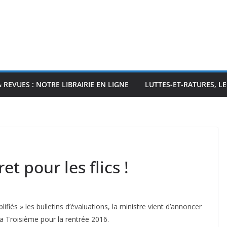
& REVUES : NOTRE LIBRAIRIE EN LIGNE
LUTTES-ET-RATURES, L
et pour les flics !
lifiés » les bulletins d’évaluations, la ministre vient d’annoncer
la Troisième pour la rentrée 2016.