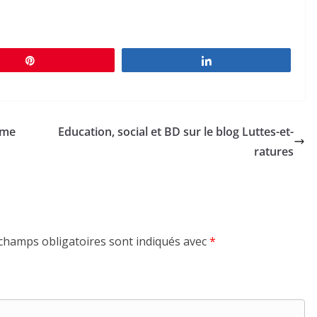
Épingle
Partagez
ume
Education, social et BD sur le blog Luttes-et-
ratures
champs obligatoires sont indiqués avec
*