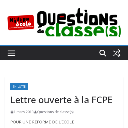
Passer
au
contenu
EN LUTTE
Lettre ouverte à la FCPE
1 mars 2013
Questions de classe(s)
POUR UNE REFORME DE L’ECOLE