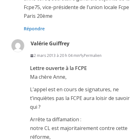
Fcpe75, vice-présidente de l’union locale Fcpe
Paris 20ème
Répondre
Valérie Guiffrey
2 mars 2013 à 20 h 04 min
Permalien
Lettre ouverte à la FCPE
Ma chère Anne,
L’appel est en cours de signatures, ne
t’inquiètes pas la FCPE aura loisir de savoir
qui ?
Arrête ta diffamation :
notre CL est majoritairement contre cette
réforme,