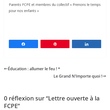
Parents FCPE et membres du collectif « Prenons le temps
pour nos enfants »
Partagez
Épingle
Partagez
Éducation : allumer le feu ! *
Le Grand N’Importe quoi !
0 réflexion sur “
Lettre ouverte à la
FCPE
”