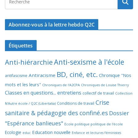
Abonnez-vous à la lettre hebdo Q2C
Étiquettes
Anti-sexisme à l'école
Anti-hiérarchie
BD, ciné, etc.
Antiracisme
Chronique "Nos
antifascisme
mots et les leurs"
Chroniques de l'A2CPA
Chroniques de Louise Thierry
Classes en questions... entretiens
collectif de travail
Collection
Crise
Conditions de travail
N'Autre école / Q2C (Libertalia)
sanitaire & pédagogie des confiné.es
Dossier
"Espérance banlieues"
Ecole politique politique de l'école
Education nouvelle
Ecologie
educ
Enfance et lectures féministes