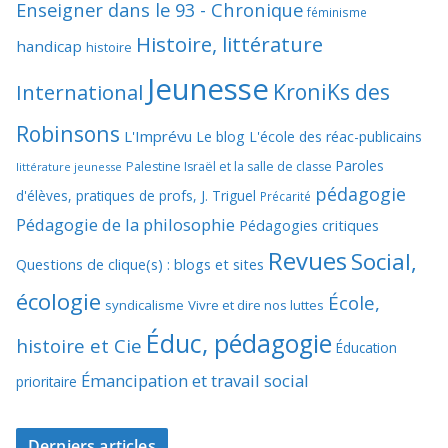
Enseigner dans le 93 - Chronique
féminisme
Histoire, littérature
handicap
histoire
Jeunesse
KroniKs des
International
Robinsons
L'Imprévu
Le blog L'école des réac-publicains
Paroles
Palestine Israël et la salle de classe
littérature jeunesse
pédagogie
d'élèves, pratiques de profs, J. Triguel
Précarité
Pédagogie de la philosophie
Pédagogies critiques
Revues
Social,
Questions de clique(s) : blogs et sites
écologie
École,
syndicalisme
Vivre et dire nos luttes
Éduc, pédagogie
histoire et Cie
Éducation
Émancipation et travail social
prioritaire
Derniers articles