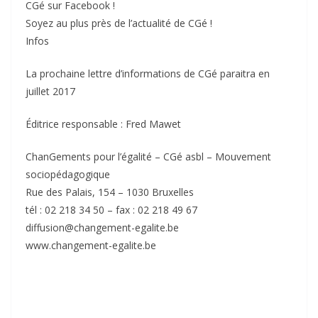
CGé sur Facebook !
Soyez au plus près de l’actualité de CGé !
Infos
La prochaine lettre d’informations de CGé paraitra en
juillet 2017
Éditrice responsable : Fred Mawet
ChanGements pour l’égalité – CGé asbl – Mouvement
sociopédagogique
Rue des Palais, 154 – 1030 Bruxelles
tél : 02 218 34 50 – fax : 02 218 49 67
diffusion@changement-egalite.be
www.changement-egalite.be