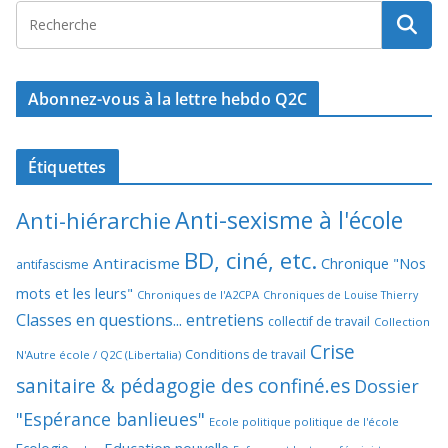
Abonnez-vous à la lettre hebdo Q2C
Étiquettes
Anti-sexisme à l'école
Anti-hiérarchie
BD, ciné, etc.
Antiracisme
Chronique "Nos
antifascisme
mots et les leurs"
Chroniques de l'A2CPA
Chroniques de Louise Thierry
Classes en questions... entretiens
collectif de travail
Collection
Crise
Conditions de travail
N'Autre école / Q2C (Libertalia)
sanitaire & pédagogie des confiné.es
Dossier
"Espérance banlieues"
Ecole politique politique de l'école