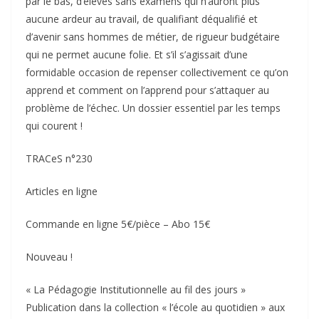
par le bas, d’élèves sans examens qui n’auront plus
aucune ardeur au travail, de qualifiant déqualifié et
d’avenir sans hommes de métier, de rigueur budgétaire
qui ne permet aucune folie. Et s’il s’agissait d’une
formidable occasion de repenser collectivement ce qu’on
apprend et comment on l’apprend pour s’attaquer au
problème de l’échec. Un dossier essentiel par les temps
qui courent !
TRACeS n°230
Articles en ligne
Commande en ligne 5€/pièce – Abo 15€
Nouveau !
« La Pédagogie Institutionnelle au fil des jours »
Publication dans la collection « l’école au quotidien » aux