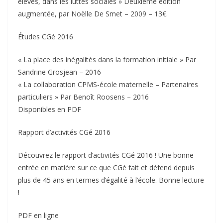
élèves, dans les luttes sociales » Deuxième édition
augmentée, par Noëlle De Smet – 2009 – 13€.
Études CGé 2016
« La place des inégalités dans la formation initiale » Par
Sandrine Grosjean – 2016
« La collaboration CPMS-école maternelle – Partenaires
particuliers » Par Benoît Roosens – 2016
Disponibles en PDF
Rapport d’activités CGé 2016
Découvrez le rapport d’activités CGé 2016 ! Une bonne
entrée en matière sur ce que CGé fait et défend depuis
plus de 45 ans en termes d’égalité à l’école. Bonne lecture
!
PDF en ligne