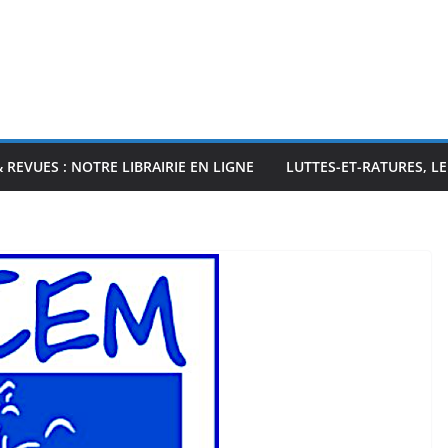
& REVUES : NOTRE LIBRAIRIE EN LIGNE
LUTTES-ET-RATURES, L