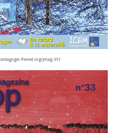
pedagogie-freinet.org/jmag-351