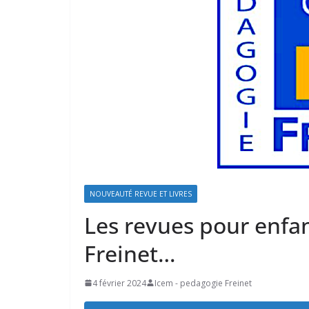
NOUVEAUTÉ REVUE ET LIVRES
Les revues pour enfa
Freinet…
4 février 2024
Icem - pedagogie Freinet