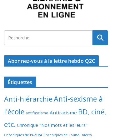
Abonnez-vous à la lettre hebdo Q2C
Étiquettes
Anti-sexisme à
Anti-hiérarchie
l'école
BD, ciné,
Antiracisme
antifascisme
etc.
Chronique "Nos mots et les leurs"
Chroniques de l'A2CPA
Chroniques de Louise Thierry