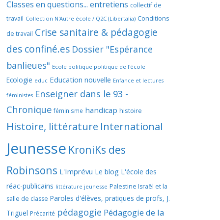
Classes en questions... entretiens
collectif de
travail
Conditions
Collection N'Autre école / Q2C (Libertalia)
Crise sanitaire & pédagogie
de travail
des confiné.es
Dossier "Espérance
banlieues"
Ecole politique politique de l'école
Education nouvelle
Ecologie
educ
Enfance et lectures
Enseigner dans le 93 -
féministes
Chronique
handicap
histoire
féminisme
Histoire, littérature
International
Jeunesse
KroniKs des
Robinsons
L'Imprévu
Le blog L'école des
réac-publicains
Palestine Israël et la
littérature jeunesse
Paroles d'élèves, pratiques de profs, J.
salle de classe
pédagogie
Pédagogie de la
Triguel
Précarité