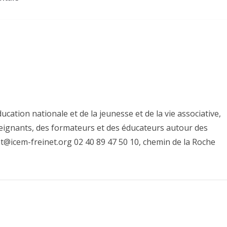
ucation nationale et de la jeunesse et de la vie associative,
eignants, des formateurs et des éducateurs autour des
at@icem-freinet.org 02 40 89 47 50 10, chemin de la Roche