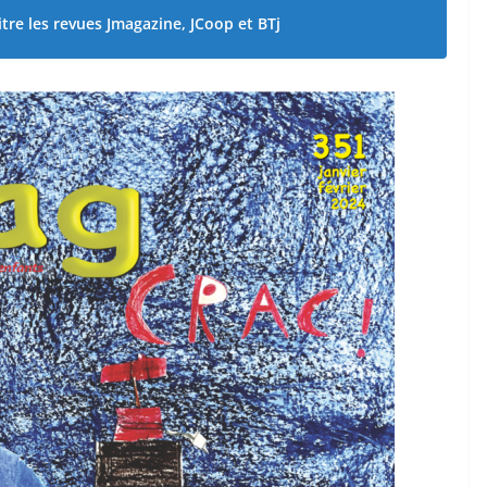
tre les revues Jmagazine, JCoop et BTj