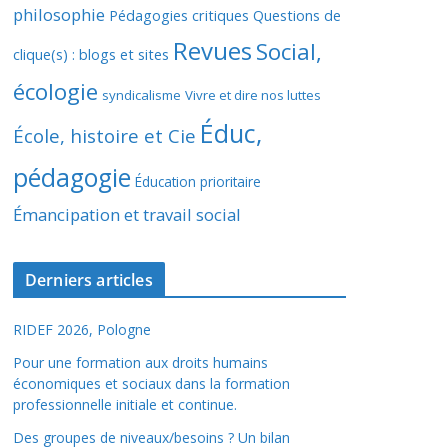
philosophie
Pédagogies critiques
Questions de
Revues
Social,
clique(s) : blogs et sites
écologie
syndicalisme
Vivre et dire nos luttes
Éduc,
École, histoire et Cie
pédagogie
Éducation prioritaire
Émancipation et travail social
Derniers articles
RIDEF 2026, Pologne
Pour une formation aux droits humains
économiques et sociaux dans la formation
professionnelle initiale et continue.
Des groupes de niveaux/besoins ? Un bilan