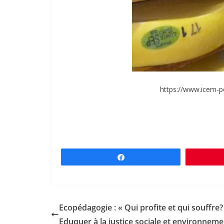
https://www.icem-p
Partagez
Ecopédagogie : « Qui profite et qui souffre?
Eduquer à la justice sociale et environneme