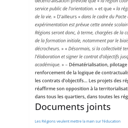
décentralisation prévoie que «
la région coor
service public de l’orientation.
» et que «
la rég
de la vie.
» D’ailleurs «
dans le cadre du Pacte 
expérimentation est prévue cette année scolair
Régions seront donc, à terme, chargées de la 
de la formation initiale, notamment par le biai
décrocheurs.
» «
Désormais, si la collectivité t
l’élaboration et signer le contrat d’objectifs jus
académique.
»
–
Dématérialisation, pilotage 
renforcement de la logique de contractualisa
les contrats d’objectifs… Les projets des ré
réaffirme son opposition à la territorialisat
dans tous les quartiers, dans toutes les ré
Documents joints
Les Régions veulent mettre la main sur l’éducation