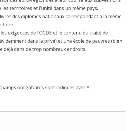
 les territoires et l’unité dans un même pays.
délivrer des diplômes nationaux correspondant à la même
itoire.
les exigences de l’OCDE et le contenu du traité de
(évidemment dans le privé) et une école de pauvres (bien
asse déjà dans de trop nombreux endroits.
champs obligatoires sont indiqués avec
*