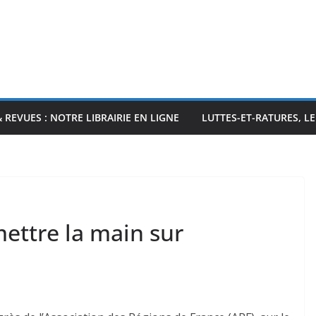
& REVUES : NOTRE LIBRAIRIE EN LIGNE
LUTTES-ET-RATURES, L
ettre la main sur