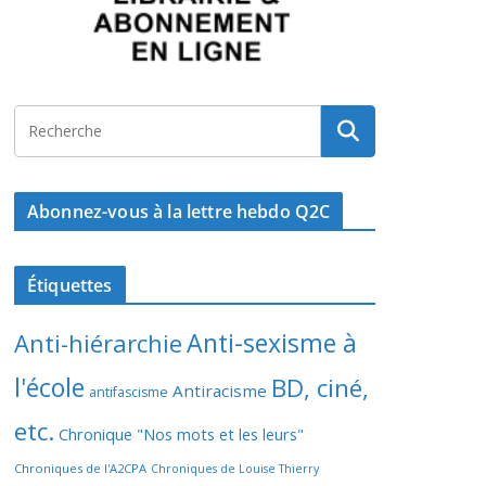
Abonnez-vous à la lettre hebdo Q2C
Étiquettes
Anti-sexisme à
Anti-hiérarchie
l'école
BD, ciné,
Antiracisme
antifascisme
etc.
Chronique "Nos mots et les leurs"
Chroniques de l'A2CPA
Chroniques de Louise Thierry