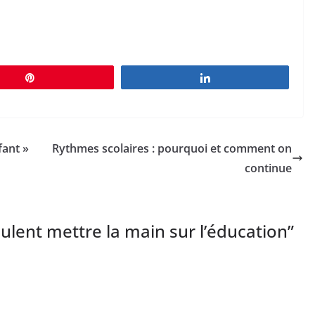
Épingle
Partagez
fant »
Rythmes scolaires : pourquoi et comment on
continue
ulent mettre la main sur l’éducation
”