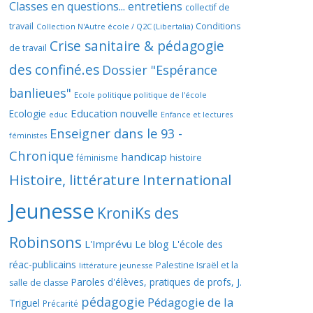
Classes en questions... entretiens
collectif de
travail
Conditions
Collection N'Autre école / Q2C (Libertalia)
Crise sanitaire & pédagogie
de travail
des confiné.es
Dossier "Espérance
banlieues"
Ecole politique politique de l'école
Education nouvelle
Ecologie
educ
Enfance et lectures
Enseigner dans le 93 -
féministes
Chronique
handicap
histoire
féminisme
Histoire, littérature
International
Jeunesse
KroniKs des
Robinsons
L'Imprévu
Le blog L'école des
réac-publicains
Palestine Israël et la
littérature jeunesse
Paroles d'élèves, pratiques de profs, J.
salle de classe
pédagogie
Pédagogie de la
Triguel
Précarité