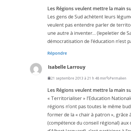
Les Régions veulent mettre la main su
Les gens de Sud achètent leurs légume
veulent pas entendre parler de territor
une autre à inventer… (lepeletier de S
démocratisation de l’éducation n’est p
Répondre
Isabelle Larrouy
21 septembre 2013 à 21 h 48 min
Permalien
Les Régions veulent mettre la main su
« Territorialiser » l’Education Nationale
régions n’ont pas toutes le même budge
former de la « chair à patron », grâce
(compétence du conseil régional) aux 
d’Albert Jacquard), c’est participer à 