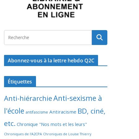
Abonnez-vous à la lettre hebdo Q2C
Étiquettes
Anti-sexisme à
Anti-hiérarchie
l'école
BD, ciné,
Antiracisme
antifascisme
etc.
Chronique "Nos mots et les leurs"
Chroniques de l'A2CPA
Chroniques de Louise Thierry