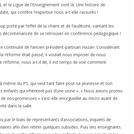
 FOL et la Ligue de l’Enseignement sont là. Une histoire de
e, qui confère l’expertise nous a-t-elle rassurés !
up porté par l’effet de la chaire et de l’auditoire, vantant les
emps décontenancée de se retrouver en conférence pédagogique !
cte continuité de l’ancien président-partisan Hazan. Considérant
 la réforme était passé, il voulait nous imposer de nous
réforme, nous a-t-il dit, il est temps de voir comment
là même du PS, qui veut tant faire pour sa jeunesse et son
s enfants qui n’héritent pas d’une usine ». « Nous avions promis
de nos promesses » s’est-elle enorgueillie au micro avant de
ité dans la salle.
s par le biais de représentants d’associations, inquiets de
olaires afin d’en retirer quelques subsides. Puis des enseignants