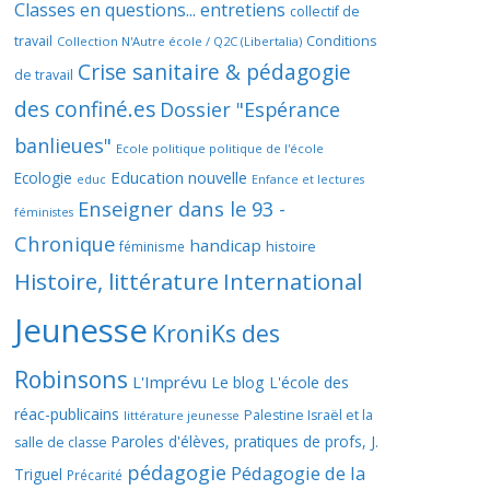
Classes en questions... entretiens
collectif de
travail
Conditions
Collection N'Autre école / Q2C (Libertalia)
Crise sanitaire & pédagogie
de travail
des confiné.es
Dossier "Espérance
banlieues"
Ecole politique politique de l'école
Education nouvelle
Ecologie
educ
Enfance et lectures
Enseigner dans le 93 -
féministes
Chronique
handicap
histoire
féminisme
Histoire, littérature
International
Jeunesse
KroniKs des
Robinsons
L'Imprévu
Le blog L'école des
réac-publicains
Palestine Israël et la
littérature jeunesse
Paroles d'élèves, pratiques de profs, J.
salle de classe
pédagogie
Pédagogie de la
Triguel
Précarité