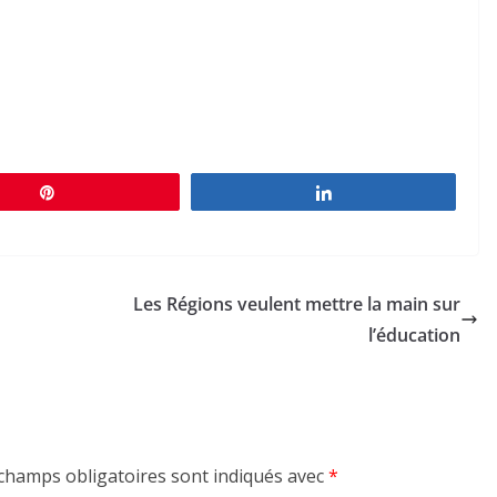
Épingle
Partagez
Les Régions veulent mettre la main sur
l’éducation
champs obligatoires sont indiqués avec
*