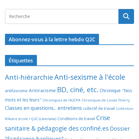
Abonnez-vous à la lettre hebdo Q2C
Étiquettes
Anti-sexisme à l'école
Anti-hiérarchie
BD, ciné, etc.
Antiracisme
Chronique "Nos
antifascisme
mots et les leurs"
Chroniques de l'A2CPA
Chroniques de Louise Thierry
Classes en questions... entretiens
collectif de travail
Collection
Crise
Conditions de travail
N'Autre école / Q2C (Libertalia)
sanitaire & pédagogie des confiné.es
Dossier
"Espérance banlieues"