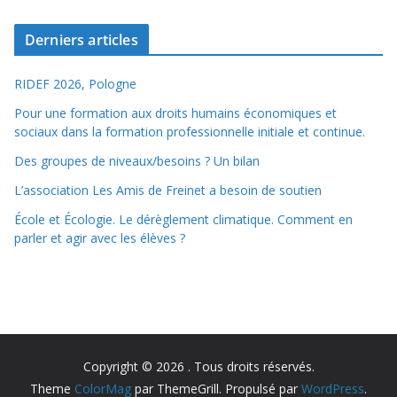
Derniers articles
RIDEF 2026, Pologne
Pour une formation aux droits humains économiques et
sociaux dans la formation professionnelle initiale et continue.
Des groupes de niveaux/besoins ? Un bilan
L’association Les Amis de Freinet a besoin de soutien
École et Écologie. Le dérèglement climatique. Comment en
parler et agir avec les élèves ?
Copyright © 2026
. Tous droits réservés.
Theme
ColorMag
par ThemeGrill. Propulsé par
WordPress
.