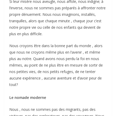
Si leur misère nous aveugle, nous affole, nous indigne; à
l’inverse, nous ne sommes pas préparés à affronter notre
propre dénuement. Nous nous imaginons, installés,
tranquilles, alors que chaque minute , chaque jour c’est
notre propre vie ou celle de nos enfants qui devient de
plus en plus difficile.
Nous croyons être dans la bonne part du monde , alors
que nous ne croyons même plus en l’avenir , et même
plus au notre. Quand avons nous perdu la foi en nous
mêmes, au point de ne plus être en mesure de sortir de
nos petites vies, de nos petits refuges, de ne tenter
aucune expérience , aucune aventure et d’avoir peur de
tout?
Le nomade moderne
Nous , nous ne sommes pas des migrants, pas des
visiteurs, pas des explorateurs, pas des voyageurs. Nous