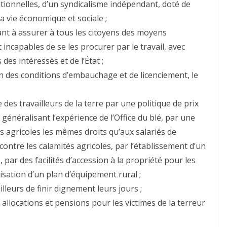
ditionnelles, d’un syndicalisme indépendant, doté de
a vie économique et sociale ;
sant à assurer à tous les citoyens des moyens
t incapables de se les procurer par le travail, avec
es intéressés et de l’État ;
on des conditions d’embauchage et de licenciement, le
e des travailleurs de la terre par une politique de prix
généralisant l’expérience de l’Office du blé, par une
és agricoles les mêmes droits qu’aux salariés de
contre les calamités agricoles, par l’établissement d’un
par des facilités d’accession à la propriété pour les
isation d’un plan d’équipement rural ;
lleurs de finir dignement leurs jours ;
llocations et pensions pour les victimes de la terreur