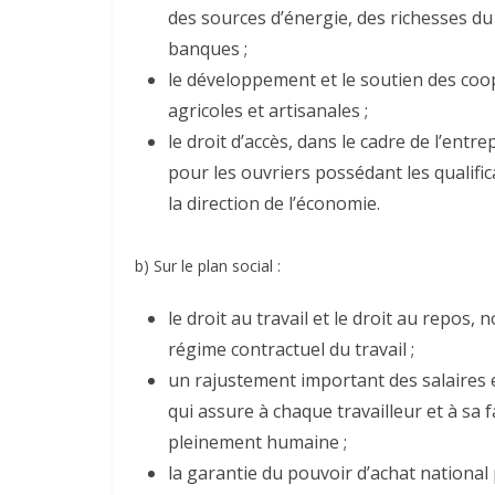
des sources d’énergie, des richesses d
banques ;
le développement et le soutien des coop
agricoles et artisanales ;
le droit d’accès, dans le cadre de l’entr
pour les ouvriers possédant les qualifica
la direction de l’économie.
b) Sur le plan social :
le droit au travail et le droit au repos
régime contractuel du travail ;
un rajustement important des salaires e
qui assure à chaque travailleur et à sa fa
pleinement humaine ;
la garantie du pouvoir d’achat national 