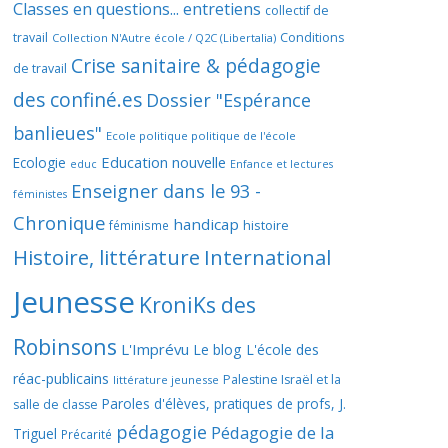
Classes en questions... entretiens
collectif de
travail
Conditions
Collection N'Autre école / Q2C (Libertalia)
Crise sanitaire & pédagogie
de travail
des confiné.es
Dossier "Espérance
banlieues"
Ecole politique politique de l'école
Education nouvelle
Ecologie
educ
Enfance et lectures
Enseigner dans le 93 -
féministes
Chronique
handicap
histoire
féminisme
Histoire, littérature
International
Jeunesse
KroniKs des
Robinsons
L'Imprévu
Le blog L'école des
réac-publicains
Palestine Israël et la
littérature jeunesse
Paroles d'élèves, pratiques de profs, J.
salle de classe
pédagogie
Pédagogie de la
Triguel
Précarité