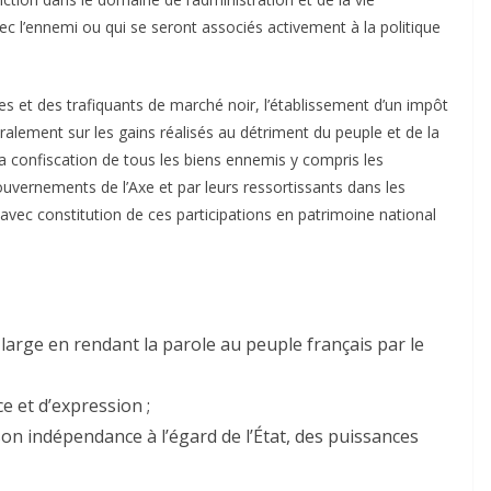
ec l’ennemi ou qui se seront associés activement à la politique
tres et des trafiquants de marché noir, l’établissement d’un impôt
ralement sur les gains réalisés au détriment du peuple et de la
la confiscation de tous les biens ennemis y compris les
gouvernements de l’Axe et par leurs ressortissants dans les
 avec constitution de ces participations en patrimoine national
 large en rendant la parole au peuple français par le
e et d’expression ;
son indépendance à l’égard de l’État, des puissances