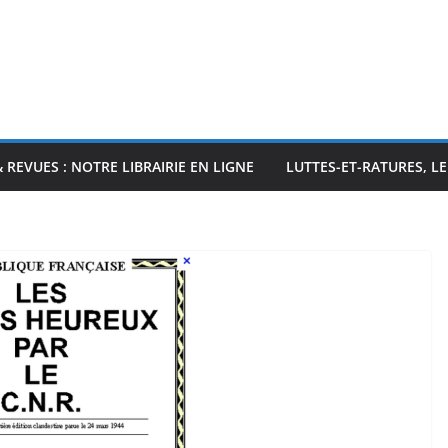
& REVUES : NOTRE LIBRAIRIE EN LIGNE
LUTTES-ET-RATURES, L