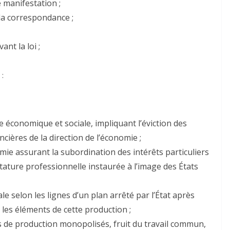
e manifestation ;
e la correspondance ;
ant la loi ;
 :
e économique et sociale, impliquant l’éviction des
cières de la direction de l’économie ;
mie assurant la subordination des intérêts particuliers
ictature professionnelle instaurée à l’image des États
ale selon les lignes d’un plan arrêté par l’État après
les éléments de cette production ;
s de production monopolisés, fruit du travail commun,