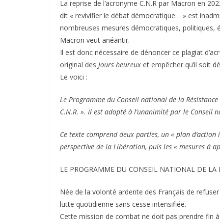
La reprise de l’acronyme C.N.R par Macron en 202
dit « revivifier le débat démocratique… » est inadm
nombreuses mesures démocratiques, politiques, é
Macron veut anéantir.
Il est donc nécessaire de dénoncer ce plagiat d’a
original des
Jours heureux
et empêcher qu’il soit dét
Le voici :
Le Programme du Conseil national de la Résistance e
C.N.R. ». Il est adopté à l’unanimité par le Conseil 
Ce texte comprend deux parties, un « plan d’action 
perspective de la Libération, puis les « mesures à a
LE PROGRAMME DU CONSEIL NATIONAL DE LA 
Née de la volonté ardente des Français de refuser 
lutte quotidienne sans cesse intensifiée.
Cette mission de combat ne doit pas prendre fin à l