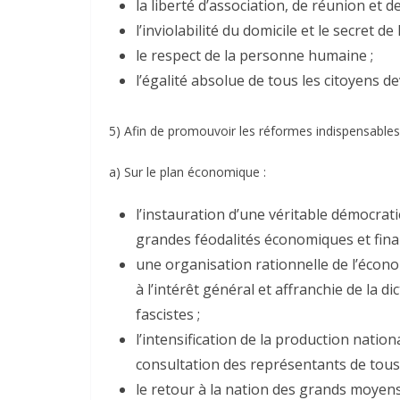
la liberté d’association, de réunion et d
l’inviolabilité du domicile et le secret d
le respect de la personne humaine ;
l’égalité absolue de tous les citoyens dev
5) Afin de promouvoir les réformes indispensables
a) Sur le plan économique :
l’instauration d’une véritable démocrati
grandes féodalités économiques et finan
une organisation rationnelle de l’écono
à l’intérêt général et affranchie de la d
fascistes ;
l’intensification de la production nation
consultation des représentants de tous 
le retour à la nation des grands moyen