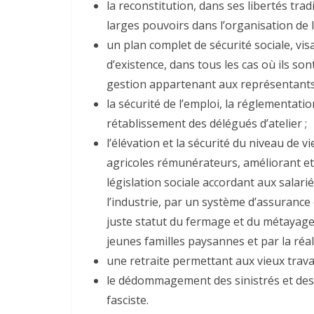
la reconstitution, dans ses libertés tra
larges pouvoirs dans l’organisation de l
un plan complet de sécurité sociale, vi
d’existence, dans tous les cas où ils son
gestion appartenant aux représentants d
la sécurité de l’emploi, la réglementati
rétablissement des délégués d’atelier ;
l’élévation et la sécurité du niveau de vi
agricoles rémunérateurs, améliorant et 
législation sociale accordant aux salari
l’industrie, par un système d’assurance 
juste statut du fermage et du métayage, 
jeunes familles paysannes et par la réal
une retraite permettant aux vieux travai
le dédommagement des sinistrés et des a
fasciste.