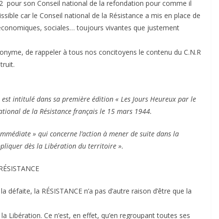
2 pour son Conseil national de la refondation pour comme il
issible car le Conseil national de la Résistance a mis en place de
conomiques, sociales… toujours vivantes que justement
cronyme, de rappeler à tous nos concitoyens le contenu du C.N.R
ruit.
st intitulé dans sa première édition « Les Jours Heureux par le
national de la Résistance français le 15 mars 1944.
immédiate » qui concerne l’action à mener de suite dans la
ppliquer dès la Libération du territoire ».
RÉSISTANCE
la défaite, la RÉSISTANCE n’a pas d’autre raison d’être que la
a Libération. Ce n’est, en effet, qu’en regroupant toutes ses