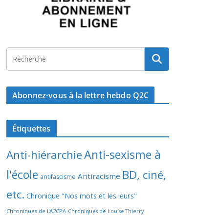
Abonnez-vous à la lettre hebdo Q2C
Étiquettes
Anti-sexisme à
Anti-hiérarchie
l'école
BD, ciné,
Antiracisme
antifascisme
etc.
Chronique "Nos mots et les leurs"
Chroniques de l'A2CPA
Chroniques de Louise Thierry