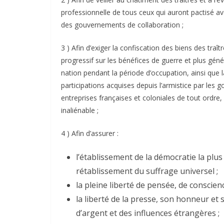
professionnelle de tous ceux qui auront pactisé av
des gouvernements de collaboration ;
3 ) Afin d’exiger la confiscation des biens des traî
progressif sur les bénéfices de guerre et plus géné
nation pendant la période d’occupation, ainsi que 
participations acquises depuis l’armistice par les 
entreprises françaises et coloniales de tout ordre,
inaliénable ;
4 ) Afin d’assurer :
l’établissement de la démocratie la plus
rétablissement du suffrage universel ;
la pleine liberté de pensée, de conscienc
la liberté de la presse, son honneur et 
d’argent et des influences étrangères ;