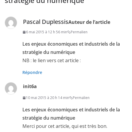
stratégie du numérique
”
Pascal Duplessis
Auteur de l’article
6 mai 2015 à 12 h 56 min
Permalien
Les enjeux économiques et industriels de la
stratégie du numérique
NB : le lien vers cet article :
Répondre
init6a
10 mai 2015 à 20 h 14 min
Permalien
Les enjeux économiques et industriels de la
stratégie du numérique
Merci pour cet article, qui est très bon.