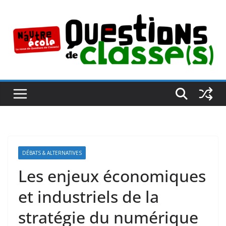
Passer
au
contenu
DÉBATS & ALTERNATIVES
Les enjeux économiques
et industriels de la
stratégie du numérique