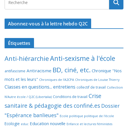
Abonnez-vous à la lettre hebdo Q2C
Étiquettes
Anti-sexisme à l'école
Anti-hiérarchie
BD, ciné, etc.
Antiracisme
Chronique "Nos
antifascisme
mots et les leurs"
Chroniques de l'A2CPA
Chroniques de Louise Thierry
Classes en questions... entretiens
collectif de travail
Collection
Crise
Conditions de travail
N'Autre école / Q2C (Libertalia)
sanitaire & pédagogie des confiné.es
Dossier
"Espérance banlieues"
Ecole politique politique de l'école
Education nouvelle
Ecologie
educ
Enfance et lectures féministes