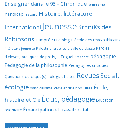
Enseigner dans le 93 - Chronique
féminisme
Histoire, littérature
handicap
histoire
Jeunesse
KroniKs des
International
Robinsons
L'Imprévu
Le blog L'école des réac-publicains
Paroles
Palestine Israël et la salle de classe
littérature jeunesse
pédagogie
d'élèves, pratiques de profs, J. Triguel
Précarité
Pédagogie de la philosophie
Pédagogies critiques
Revues
Social,
Questions de clique(s) : blogs et sites
écologie
École,
syndicalisme
Vivre et dire nos luttes
Éduc, pédagogie
histoire et Cie
Éducation
Émancipation et travail social
prioritaire