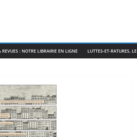
& REVUES : NOTRE LIBRAIRIE EN LIGNE
LUTTES-ET-RATURES, L