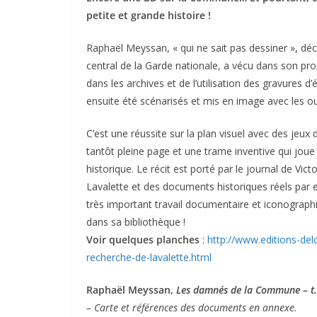
petite et grande histoire !
Raphaël Meyssan, « qui ne sait pas dessiner », 
central de la Garde nationale, a vécu dans son pro
dans les archives et de l’utilisation des gravures d
ensuite été scénarisés et mis en image avec les out
C’est une réussite sur la plan visuel avec des jeux
tantôt pleine page et une trame inventive qui jou
historique. Le récit est porté par le journal de Vi
Lavalette et des documents historiques réels par 
très important travail documentaire et iconographiq
dans sa bibliothèque !
Voir quelques planches
:
http://www.editions-de
recherche-de-lavalette.html
Raphaël Meyssan,
Les damnés de la Commune – t.1
– Carte et références des documents en annexe.