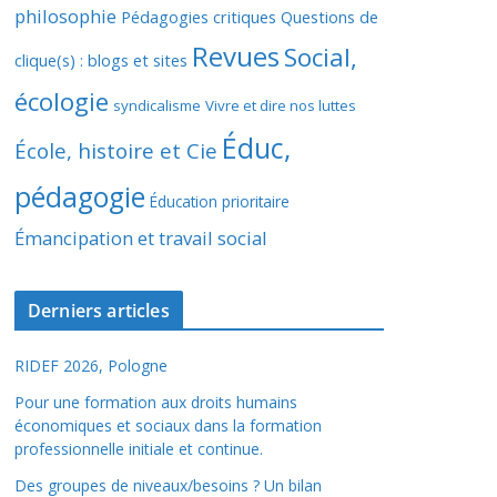
philosophie
Pédagogies critiques
Questions de
Revues
Social,
clique(s) : blogs et sites
écologie
syndicalisme
Vivre et dire nos luttes
Éduc,
École, histoire et Cie
pédagogie
Éducation prioritaire
Émancipation et travail social
Derniers articles
RIDEF 2026, Pologne
Pour une formation aux droits humains
économiques et sociaux dans la formation
professionnelle initiale et continue.
Des groupes de niveaux/besoins ? Un bilan