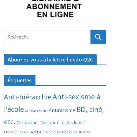
Abonnez-vous à la lettre hebdo Q2C
Étiquettes
Anti-sexisme à
Anti-hiérarchie
l'école
BD, ciné,
Antiracisme
antifascisme
etc.
Chronique "Nos mots et les leurs"
Chroniques de l'A2CPA
Chroniques de Louise Thierry