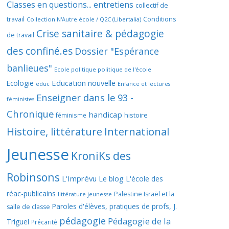
Classes en questions... entretiens
collectif de
travail
Conditions
Collection N'Autre école / Q2C (Libertalia)
Crise sanitaire & pédagogie
de travail
des confiné.es
Dossier "Espérance
banlieues"
Ecole politique politique de l'école
Education nouvelle
Ecologie
educ
Enfance et lectures
Enseigner dans le 93 -
féministes
Chronique
handicap
histoire
féminisme
Histoire, littérature
International
Jeunesse
KroniKs des
Robinsons
L'Imprévu
Le blog L'école des
réac-publicains
Palestine Israël et la
littérature jeunesse
Paroles d'élèves, pratiques de profs, J.
salle de classe
pédagogie
Pédagogie de la
Triguel
Précarité