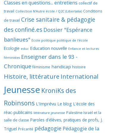
Classes en questions... entretiens
collectif de
travail
Conditions
Collection N'Autre école / Q2C (Libertalia)
Crise sanitaire & pédagogie
de travail
des confiné.es
Dossier "Espérance
banlieues"
Ecole politique politique de l'école
Education nouvelle
Ecologie
educ
Enfance et lectures
Enseigner dans le 93 -
féministes
Chronique
handicap
histoire
féminisme
Histoire, littérature
International
Jeunesse
KroniKs des
Robinsons
L'Imprévu
Le blog L'école des
réac-publicains
Palestine Israël et la
littérature jeunesse
Paroles d'élèves, pratiques de profs, J.
salle de classe
pédagogie
Pédagogie de la
Triguel
Précarité