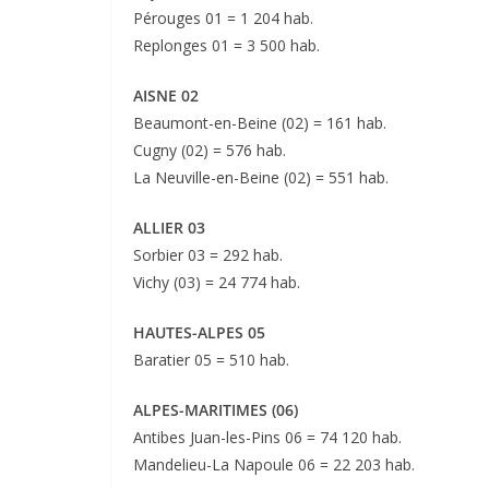
Pérouges 01 = 1 204 hab.
Replonges 01 = 3 500 hab.
AISNE 02
Beaumont-en-Beine (02) = 161 hab.
Cugny (02) = 576 hab.
La Neuville-en-Beine (02) = 551 hab.
ALLIER 03
Sorbier 03 = 292 hab.
Vichy (03) = 24 774 hab.
HAUTES-ALPES 05
Baratier 05 = 510 hab.
ALPES-MARITIMES (06)
Antibes Juan-les-Pins 06 = 74 120 hab.
Mandelieu-La Napoule 06 = 22 203 hab.