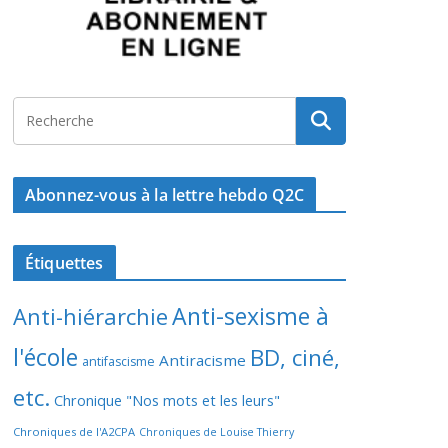
Abonnez-vous à la lettre hebdo Q2C
Étiquettes
Anti-sexisme à
Anti-hiérarchie
l'école
BD, ciné,
Antiracisme
antifascisme
etc.
Chronique "Nos mots et les leurs"
Chroniques de l'A2CPA
Chroniques de Louise Thierry