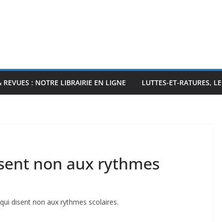
& REVUES : NOTRE LIBRAIRIE EN LIGNE
LUTTES-ET-RATURES, L
sent non aux rythmes
ui disent non aux rythmes scolaires.