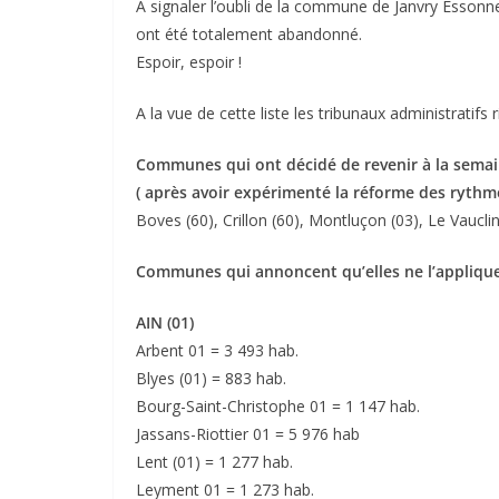
A signaler l’oubli de la commune de Janvry Essonne
ont été totalement abandonné.
Espoir, espoir !
A la vue de cette liste les tribunaux administratifs
Communes qui ont décidé de revenir à la semai
( après avoir expérimenté la réforme des rythmes
Boves (60), Crillon (60), Montluçon (03), Le Vaucli
Communes qui annoncent qu’elles ne l’applique
AIN (01)
Arbent 01 = 3 493 hab.
Blyes (01) = 883 hab.
Bourg-Saint-Christophe 01 = 1 147 hab.
Jassans-Riottier 01 = 5 976 hab
Lent (01) = 1 277 hab.
Leyment 01 = 1 273 hab.