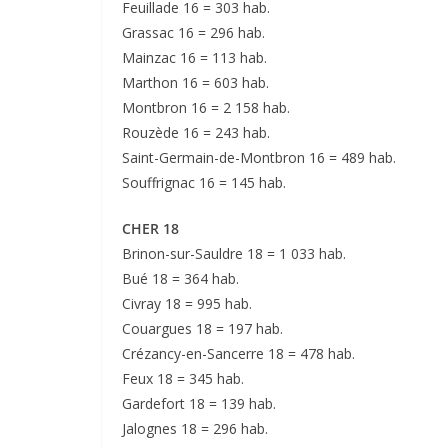
Feuillade 16 = 303 hab.
Grassac 16 = 296 hab.
Mainzac 16 = 113 hab.
Marthon 16 = 603 hab.
Montbron 16 = 2 158 hab.
Rouzède 16 = 243 hab.
Saint-Germain-de-Montbron 16 = 489 hab.
Souffrignac 16 = 145 hab.
CHER 18
Brinon-sur-Sauldre 18 = 1 033 hab.
Bué 18 = 364 hab.
Civray 18 = 995 hab.
Couargues 18 = 197 hab.
Crézancy-en-Sancerre 18 = 478 hab.
Feux 18 = 345 hab.
Gardefort 18 = 139 hab.
Jalognes 18 = 296 hab.