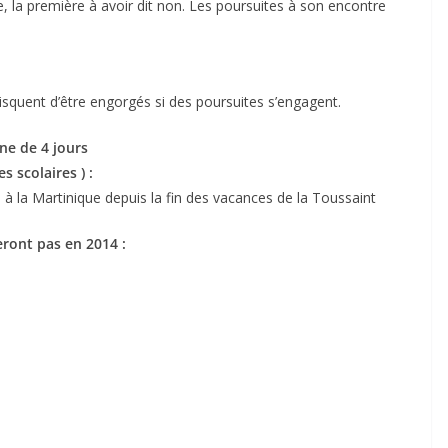
, la première à avoir dit non. Les poursuites à son encontre
 risquent d’être engorgés si des poursuites s’engagent.
ne de 4 jours
 scolaires ) :
n à la Martinique depuis la fin des vacances de la Toussaint
ront pas en 2014 :