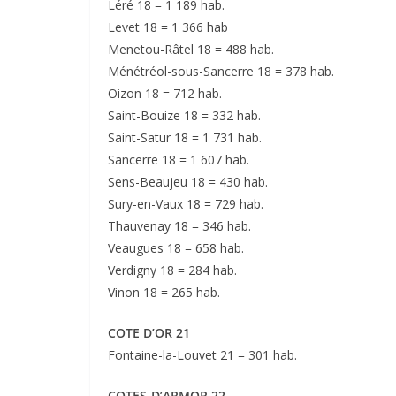
Léré 18 = 1 189 hab.
Levet 18 = 1 366 hab
Menetou-Râtel 18 = 488 hab.
Ménétréol-sous-Sancerre 18 = 378 hab.
Oizon 18 = 712 hab.
Saint-Bouize 18 = 332 hab.
Saint-Satur 18 = 1 731 hab.
Sancerre 18 = 1 607 hab.
Sens-Beaujeu 18 = 430 hab.
Sury-en-Vaux 18 = 729 hab.
Thauvenay 18 = 346 hab.
Veaugues 18 = 658 hab.
Verdigny 18 = 284 hab.
Vinon 18 = 265 hab.
COTE D’OR 21
Fontaine-la-Louvet 21 = 301 hab.
COTES-D’ARMOR 22