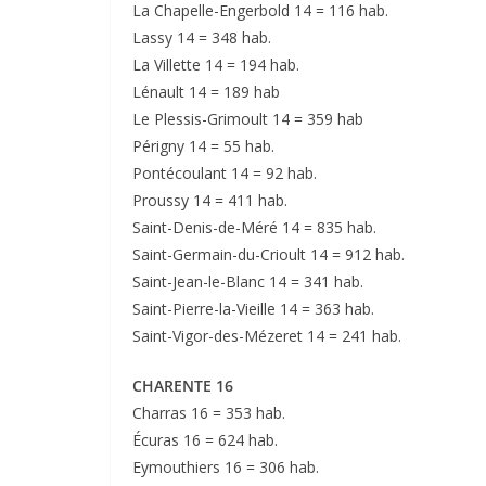
La Chapelle-Engerbold 14 = 116 hab.
Lassy 14 = 348 hab.
La Villette 14 = 194 hab.
Lénault 14 = 189 hab
Le Plessis-Grimoult 14 = 359 hab
Périgny 14 = 55 hab.
Pontécoulant 14 = 92 hab.
Proussy 14 = 411 hab.
Saint-Denis-de-Méré 14 = 835 hab.
Saint-Germain-du-Crioult 14 = 912 hab.
Saint-Jean-le-Blanc 14 = 341 hab.
Saint-Pierre-la-Vieille 14 = 363 hab.
Saint-Vigor-des-Mézeret 14 = 241 hab.
CHARENTE 16
Charras 16 = 353 hab.
Écuras 16 = 624 hab.
Eymouthiers 16 = 306 hab.