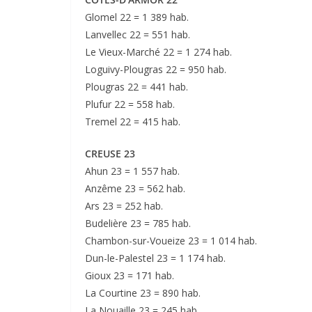
Glomel 22 = 1 389 hab.
Lanvellec 22 = 551 hab.
Le Vieux-Marché 22 = 1 274 hab.
Loguivy-Plougras 22 = 950 hab.
Plougras 22 = 441 hab.
Plufur 22 = 558 hab.
Tremel 22 = 415 hab.
CREUSE 23
Ahun 23 = 1 557 hab.
Anzême 23 = 562 hab.
Ars 23 = 252 hab.
Budelière 23 = 785 hab.
Chambon-sur-Voueize 23 = 1 014 hab.
Dun-le-Palestel 23 = 1 174 hab.
Gioux 23 = 171 hab.
La Courtine 23 = 890 hab.
La Nouaille 23 = 245 hab.