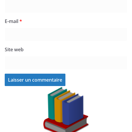
E-mail
*
Site web