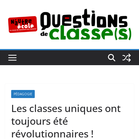
Passer
au
contenu
PÉDAGOGIE
Les classes uniques ont
toujours été
révolutionnaires !