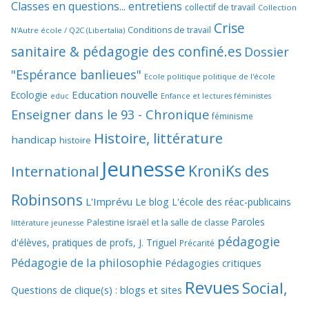
Classes en questions... entretiens
collectif de travail
Collection
Crise
Conditions de travail
N'Autre école / Q2C (Libertalia)
sanitaire & pédagogie des confiné.es
Dossier
"Espérance banlieues"
Ecole politique politique de l'école
Education nouvelle
Ecologie
educ
Enfance et lectures féministes
Enseigner dans le 93 - Chronique
féminisme
Histoire, littérature
handicap
histoire
Jeunesse
KroniKs des
International
Robinsons
L'Imprévu
Le blog L'école des réac-publicains
Paroles
Palestine Israël et la salle de classe
littérature jeunesse
pédagogie
d'élèves, pratiques de profs, J. Triguel
Précarité
Pédagogie de la philosophie
Pédagogies critiques
Revues
Social,
Questions de clique(s) : blogs et sites