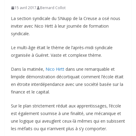
15 avril 2017
Bernard Collot
La section syndicale du SNiupp de la Creuse a osé nous
inviter avec Nico Hirtt à leur journée de formation
syndicale.
Le multi-âge était le thème de l’après-midi syndicale
organisée à Guéret. Vaste et complexe thème.
Dans la matinée,
Nico Hirtt
dans une remarquable et
limpide démonstration décortiquait comment l’école était
en étroite interdépendance avec une société basée sur la
finance et le capital.
Sur le plan strictement réduit aux apprentissages, l’école
est également soumise à une finalité, une mécanique et
une logique qui aveuglent ceux-là mêmes qui en subissent
les méfaits ou qui n’arrivent plus à s’y comporter.