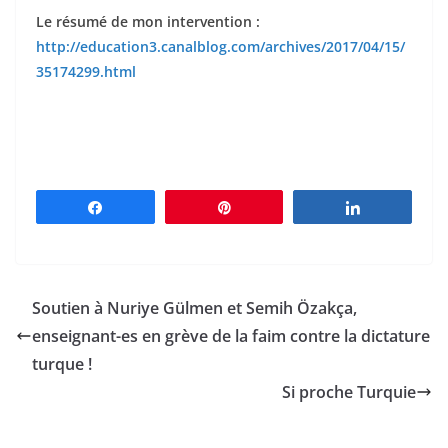
Le résumé de mon intervention :
http://education3.canalblog.com/archives/2017/04/15/
35174299.html
Partagez
Épingle
Partagez
Soutien à Nuriye Gülmen et Semih Özakça,
enseignant-es en grève de la faim contre la dictature
turque !
Si proche Turquie