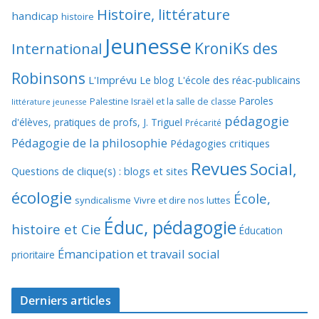
Histoire, littérature
handicap
histoire
Jeunesse
KroniKs des
International
Robinsons
L'Imprévu
Le blog L'école des réac-publicains
Paroles
Palestine Israël et la salle de classe
littérature jeunesse
pédagogie
d'élèves, pratiques de profs, J. Triguel
Précarité
Pédagogie de la philosophie
Pédagogies critiques
Revues
Social,
Questions de clique(s) : blogs et sites
écologie
École,
syndicalisme
Vivre et dire nos luttes
Éduc, pédagogie
histoire et Cie
Éducation
Émancipation et travail social
prioritaire
Derniers articles