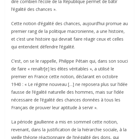
dire combien l’école de la République permet de bâtir
l’égalité des chances ».
Cette notion d’égalité des chances, aujourd’hui promue au
premier rang de la politique macronienne, a une histoire,
et c’est une histoire qui devrait faire réagir ceux et celles
qui entendent défendre l’égalité.
C’est, on se le rappelle, Philippe Pétain qui, dans son souci
de faire « renaîtr[e] les élites véritables », a utilisé le
premier en France cette notion, déclarant en octobre
1940 : « Le régime nouveau […] ne reposera plus sur l’idée
fausse de l’égalité naturelle des hommes, mais sur l’idée
nécessaire de l’égalité des chances données à tous les
Français de prouver leur aptitude à servir ».
La période gaullienne a mis en sommeil cette notion,
revenant, dans la justification de la hiérarchie sociale, à la
vieille théorie réactionnaire de l’inégalité des dons, qui