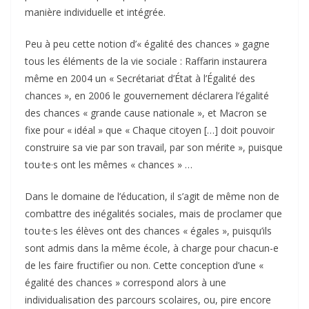
manière individuelle et intégrée.
Peu à peu cette notion d’« égalité des chances » gagne
tous les éléments de la vie sociale : Raffarin instaurera
même en 2004 un « Secrétariat d’État à l’Égalité des
chances », en 2006 le gouvernement déclarera l’égalité
des chances « grande cause nationale », et Macron se
fixe pour « idéal » que « Chaque citoyen […] doit pouvoir
construire sa vie par son travail, par son mérite », puisque
tou·te·s ont les mêmes « chances » …
Dans le domaine de l’éducation, il s’agit de même non de
combattre des inégalités sociales, mais de proclamer que
tou·te·s les élèves ont des chances « égales », puisqu’ils
sont admis dans la même école, à charge pour chacun-e
de les faire fructifier ou non. Cette conception d’une «
égalité des chances » correspond alors à une
individualisation des parcours scolaires, ou, pire encore