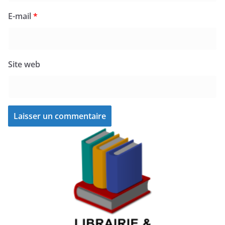
E-mail
*
Site web