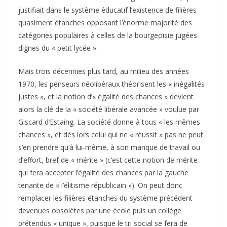
justifiait dans le système éducatif l’existence de filières
quasiment étanches opposant l’énorme majorité des
catégories populaires à celles de la bourgeoisie jugées
dignes du « petit lycée ».
Mais trois décennies plus tard, au milieu des années
1970, les penseurs néolibéraux théorisent les « inégalités
justes », et la notion d’« égalité des chances » devient
alors la clé de la « société libérale avancée » voulue par
Giscard d’Estaing. La société donne à tous « les mêmes
chances », et dès lors celui qui ne « réussit » pas ne peut
s’en prendre qu’à lui-même, à son manque de travail ou
d’effort, bref de « mérite » (c’est cette notion de mérite
qui fera accepter l’égalité des chances par la gauche
tenante de « l’élitisme républicain »). On peut donc
remplacer les filières étanches du système précédent
devenues obsolètes par une école puis un collège
prétendus « unique », puisque le tri social se fera de