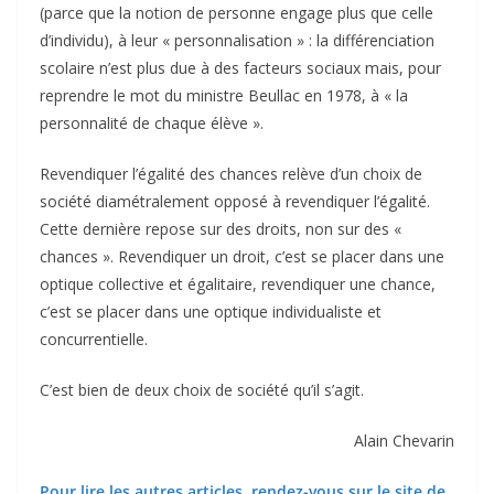
(parce que la notion de personne engage plus que celle
d’individu), à leur « personnalisation » : la différenciation
scolaire n’est plus due à des facteurs sociaux mais, pour
reprendre le mot du ministre Beullac en 1978, à « la
personnalité de chaque élève ».
Revendiquer l’égalité des chances relève d’un choix de
société diamétralement opposé à revendiquer l’égalité.
Cette dernière repose sur des droits, non sur des «
chances ». Revendiquer un droit, c’est se placer dans une
optique collective et égalitaire, revendiquer une chance,
c’est se placer dans une optique individualiste et
concurrentielle.
C’est bien de deux choix de société qu’il s’agit.
Alain Chevarin
Pour lire les autres articles, rendez-vous sur le site de