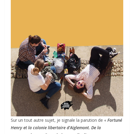
Sur un tout autre sujet, je signale la parution de «
Fortuné
Henry et la colonie libertaire d’Aiglemont. De la