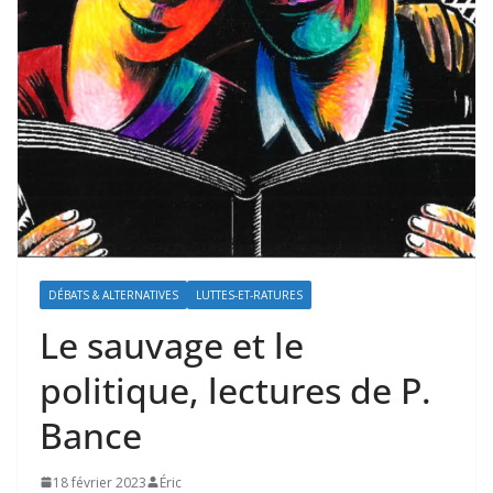
DÉBATS & ALTERNATIVES
LUTTES-ET-RATURES
Le sauvage et le
politique, lectures de P.
Bance
18 février 2023
Éric