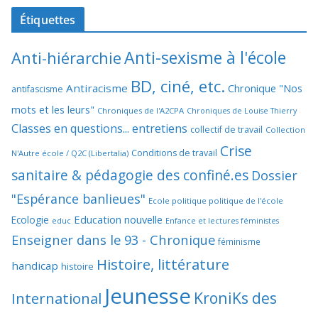
Étiquettes
Anti-sexisme à l'école
Anti-hiérarchie
BD, ciné, etc.
Antiracisme
Chronique "Nos
antifascisme
mots et les leurs"
Chroniques de l'A2CPA
Chroniques de Louise Thierry
Classes en questions... entretiens
collectif de travail
Collection
Crise
Conditions de travail
N'Autre école / Q2C (Libertalia)
sanitaire & pédagogie des confiné.es
Dossier
"Espérance banlieues"
Ecole politique politique de l'école
Education nouvelle
Ecologie
educ
Enfance et lectures féministes
Enseigner dans le 93 - Chronique
féminisme
Histoire, littérature
handicap
histoire
Jeunesse
KroniKs des
International