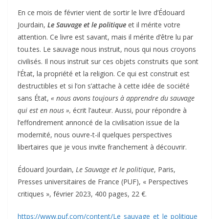
En ce mois de février vient de sortir le livre d’Édouard
Jourdain,
Le Sauvage et le politique
et il mérite votre
attention. Ce livre est savant, mais il mérite d’être lu par
tou.tes. Le sauvage nous instruit, nous qui nous croyons
civilisés. Il nous instruit sur ces objets construits que sont
l’État, la propriété et la religion. Ce qui est construit est
destructibles et si l’on s’attache à cette idée de société
sans État,
« nous avons toujours à apprendre du sauvage
qui est en nous »,
écrit l’auteur. Aussi, pour répondre à
l’effondrement annoncé de la civilisation issue de la
modernité, nous ouvre-t-il quelques perspectives
libertaires que je vous invite franchement à découvrir.
Édouard Jourdain,
Le Sauvage et le politique
, Paris,
Presses universitaires de France (PUF), « Perspectives
critiques », février 2023, 400 pages, 22 €.
https://www.puf.com/content/Le_sauvage_et_le_politique