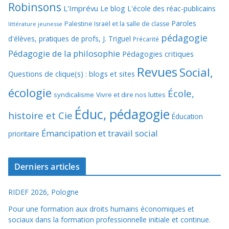
Robinsons
L'Imprévu
Le blog L'école des réac-publicains
Paroles
Palestine Israël et la salle de classe
littérature jeunesse
pédagogie
d'élèves, pratiques de profs, J. Triguel
Précarité
Pédagogie de la philosophie
Pédagogies critiques
Revues
Social,
Questions de clique(s) : blogs et sites
écologie
École,
syndicalisme
Vivre et dire nos luttes
Éduc, pédagogie
histoire et Cie
Éducation
Émancipation et travail social
prioritaire
Derniers articles
RIDEF 2026, Pologne
Pour une formation aux droits humains économiques et
sociaux dans la formation professionnelle initiale et continue.