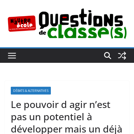
Passer
au
contenu
DÉBATS & ALTERNATIVES
Le pouvoir d agir n’est
pas un potentiel à
développer mais un déjà