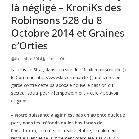
là négligé – KroniKs des
Robinsons 528 du 8
Octobre 2014 et Graines
d’Orties
8 octobre 2014
Laurent Ott
Nicolas Le Strat, dans son site de réflexion personnelle («
le Commun: http://www.le-commun.fr/ ) , nous met en
garde contre cette paradoxale nouvelle passion du
secteur social pour « l’empowerment » et le « pouvoir
d’agir »:
« Notre puissance à agir n’est pas en attente quelque
part, dans les tréfonds ou les bas-fonds de
l’institution
, comme une réalité établie, simplement
rendue silencieuse, simplement masquée à la vue, qui