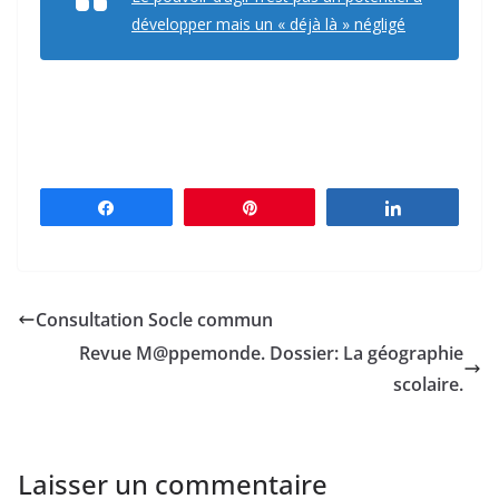
développer mais un « déjà là » négligé
Partagez
Épingle
Partagez
Consultation Socle commun
Revue M@ppemonde. Dossier: La géographie
scolaire.
Laisser un commentaire