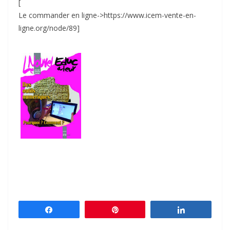
[
Le commander en ligne->https://www.icem-vente-en-
ligne.org/node/89]
Partagez
Épingle
Partagez