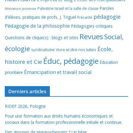
Paroles
Palestine Israël et la salle de classe
littérature jeunesse
pédagogie
d'élèves, pratiques de profs, J. Triguel
Précarité
Pédagogie de la philosophie
Pédagogies critiques
Revues
Social,
Questions de clique(s) : blogs et sites
écologie
École,
syndicalisme
Vivre et dire nos luttes
Éduc, pédagogie
histoire et Cie
Éducation
Émancipation et travail social
prioritaire
Derniers articles
RIDEF 2026, Pologne
Pour une formation aux droits humains économiques et
sociaux dans la formation professionnelle initiale et continue.
Des groupes de niveaux/besoins ? Un bilan