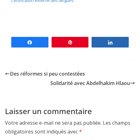
Certification externe des langues
Partagez
Épingle
Partagez
Des réformes si peu contestées
Solidarité avec Abdelhakim Hlaou
Laisser un commentaire
Votre adresse e-mail ne sera pas publiée.
Les champs
obligatoires sont indiqués avec
*