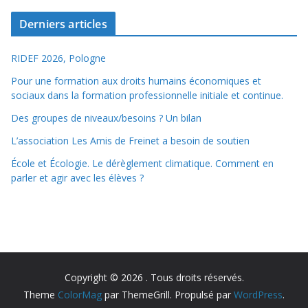
Derniers articles
RIDEF 2026, Pologne
Pour une formation aux droits humains économiques et
sociaux dans la formation professionnelle initiale et continue.
Des groupes de niveaux/besoins ? Un bilan
L’association Les Amis de Freinet a besoin de soutien
École et Écologie. Le dérèglement climatique. Comment en
parler et agir avec les élèves ?
Copyright © 2026
. Tous droits réservés.
Theme
ColorMag
par ThemeGrill. Propulsé par
WordPress
.