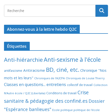
Abonnez-vous à la lettre hebdo Q2C
Étiquettes
Anti-sexisme à l'école
Anti-hiérarchie
BD, ciné, etc.
Antiracisme
Chronique "Nos
antifascisme
mots et les leurs"
Chroniques de l'A2CPA
Chroniques de Louise Thierry
Classes en questions... entretiens
collectif de travail
Collection
Crise
Conditions de travail
N'Autre école / Q2C (Libertalia)
sanitaire & pédagogie des confiné.es
Dossier
"Espérance banlieues"
Ecole politique politique de l'école