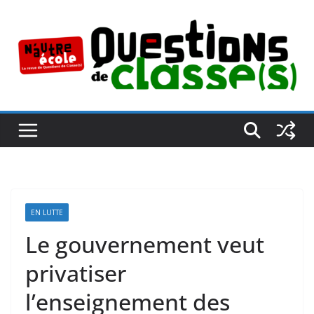
Passer
au
contenu
EN LUTTE
Le gouvernement veut
privatiser
l’enseignement des