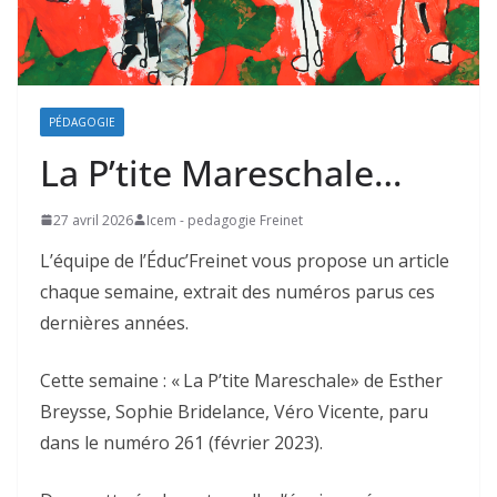
PÉDAGOGIE
La P’tite Mareschale…
27 avril 2026
Icem - pedagogie Freinet
L’équipe de l’Éduc’Freinet vous propose un article
chaque semaine, extrait des numéros parus ces
dernières années.
Cette semaine : « La P’tite Mareschale» de Esther
Breysse, Sophie Bridelance, Véro Vicente, paru
dans le numéro 261 (février 2023).