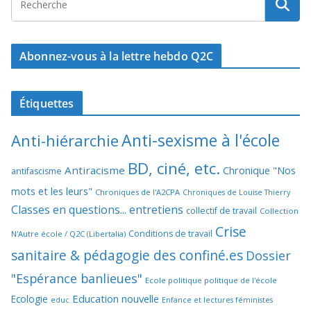
Abonnez-vous à la lettre hebdo Q2C
Étiquettes
Anti-sexisme à l'école
Anti-hiérarchie
BD, ciné, etc.
Antiracisme
Chronique "Nos
antifascisme
mots et les leurs"
Chroniques de l'A2CPA
Chroniques de Louise Thierry
Classes en questions... entretiens
collectif de travail
Collection
Crise
Conditions de travail
N'Autre école / Q2C (Libertalia)
sanitaire & pédagogie des confiné.es
Dossier
"Espérance banlieues"
Ecole politique politique de l'école
Education nouvelle
Ecologie
educ
Enfance et lectures féministes