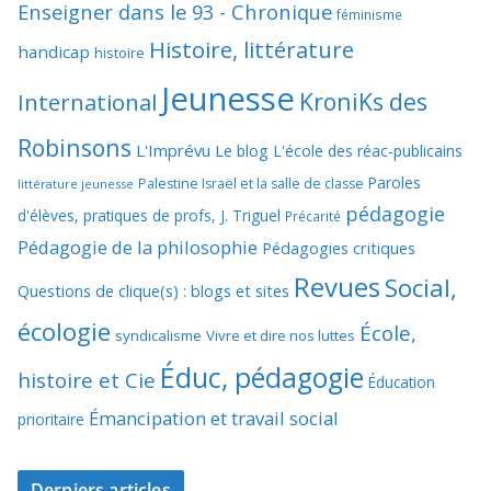
Enseigner dans le 93 - Chronique
féminisme
Histoire, littérature
handicap
histoire
Jeunesse
KroniKs des
International
Robinsons
L'Imprévu
Le blog L'école des réac-publicains
Paroles
Palestine Israël et la salle de classe
littérature jeunesse
pédagogie
d'élèves, pratiques de profs, J. Triguel
Précarité
Pédagogie de la philosophie
Pédagogies critiques
Revues
Social,
Questions de clique(s) : blogs et sites
écologie
École,
syndicalisme
Vivre et dire nos luttes
Éduc, pédagogie
histoire et Cie
Éducation
Émancipation et travail social
prioritaire
Derniers articles