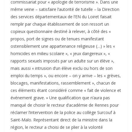
commissariat pour « apologie de terrorisme ». Dans une
même veine – satisfaire l’autorité de tutelle – la Direction
des services départementaux de l’EN du Loiret faisait
remplir par chaque établissement de son ressort un
copieux questionnaire destiné à relever, à côté des «
propos, port de signes ou de tenues manifestant
ostensiblement une appartenance religieuse (…) » les «
homicides en milieu scolaire », « jeux dangereux », «
rapports sexuels imposés par un adulte sur un élève »,
mais aussi « intrusion d’un élève exclu ou hors de son
emploi du temps », ou encore – on y arrive – les « grèves,
blocages, manifestations, rassemblement », chacun de
ces éléments étant considéré comme « fait de violence et
événement grave. » Une qualification que n’aura pas
manqué de choisir le recteur d’académie de Rennes pour
réclamer l’intervention de la police au collège Surcouf à
Saint-Malo. Représentant direct de la ministre dans la
région, le recteur a choisi de se plier à la volonté