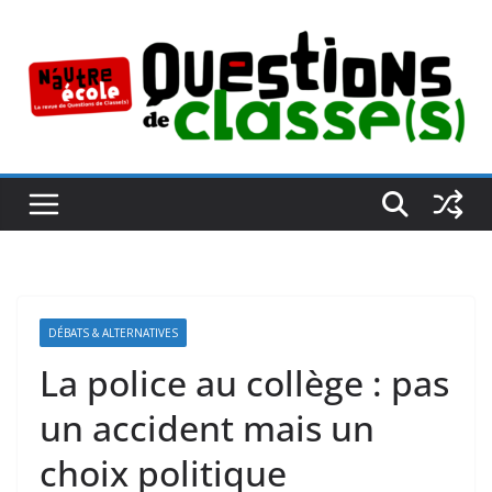
Passer
au
contenu
DÉBATS & ALTERNATIVES
La police au collège : pas
un accident mais un
choix politique