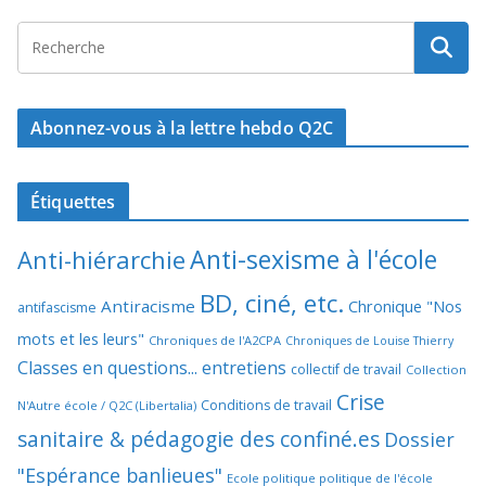
Abonnez-vous à la lettre hebdo Q2C
Étiquettes
Anti-sexisme à l'école
Anti-hiérarchie
BD, ciné, etc.
Antiracisme
Chronique "Nos
antifascisme
mots et les leurs"
Chroniques de l'A2CPA
Chroniques de Louise Thierry
Classes en questions... entretiens
collectif de travail
Collection
Crise
Conditions de travail
N'Autre école / Q2C (Libertalia)
sanitaire & pédagogie des confiné.es
Dossier
"Espérance banlieues"
Ecole politique politique de l'école