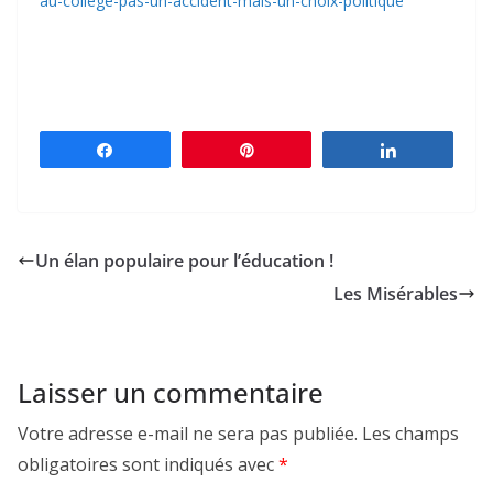
au-college-pas-un-accident-mais-un-choix-politique
Partagez
Épingle
Partagez
Un élan populaire pour l’éducation !
Les Misérables
Laisser un commentaire
Votre adresse e-mail ne sera pas publiée.
Les champs
obligatoires sont indiqués avec
*