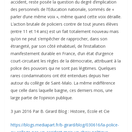
accident, reste posée la question du degré d’implication
des personnels de l’Education nationale, sommés de «
parler d’une même voix », même quand cette voix déraille.
L’action brutale de policiers contre de tout jeunes élèves
(entre 11 et 14 ans) est un fait totalement nouveau mais
qu’on ne peut s’empêcher de rapprocher, dans son
étrangeté, par son côté inhabituel, de l’installation
manifestement durable en France, d’un état d’urgence
court-circuitant les règles de la démocratie, attribuant à la
police des pouvoirs qui ne sont pas légitimes. Quelques
rares condamnations ont été entendues depuis hier
autour du collège de Saint-Malo. La même indifférence
que celle dans laquelle baigne, ces derniers mois, une
large partie de l’opinion publique.
3 juin 2016 Par B. Girard Blog : Histoire, Ecole et Cie
https://blogs.mediapart.fr/b-girard/blog/030616/la-police-