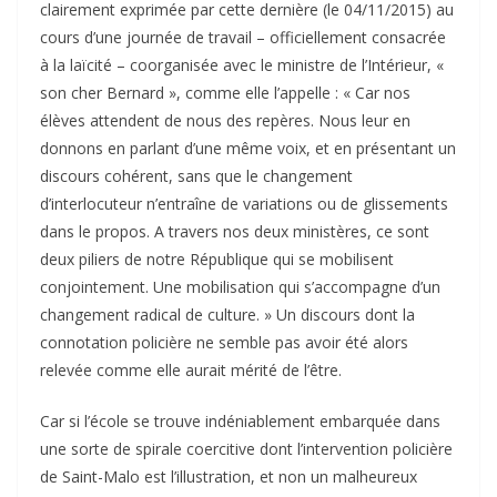
clairement exprimée par cette dernière (le 04/11/2015) au
cours d’une journée de travail – officiellement consacrée
à la laïcité – coorganisée avec le ministre de l’Intérieur, «
son cher Bernard », comme elle l’appelle : « Car nos
élèves attendent de nous des repères. Nous leur en
donnons en parlant d’une même voix, et en présentant un
discours cohérent, sans que le changement
d’interlocuteur n’entraîne de variations ou de glissements
dans le propos. A travers nos deux ministères, ce sont
deux piliers de notre République qui se mobilisent
conjointement. Une mobilisation qui s’accompagne d’un
changement radical de culture. » Un discours dont la
connotation policière ne semble pas avoir été alors
relevée comme elle aurait mérité de l’être.
Car si l’école se trouve indéniablement embarquée dans
une sorte de spirale coercitive dont l’intervention policière
de Saint-Malo est l’illustration, et non un malheureux