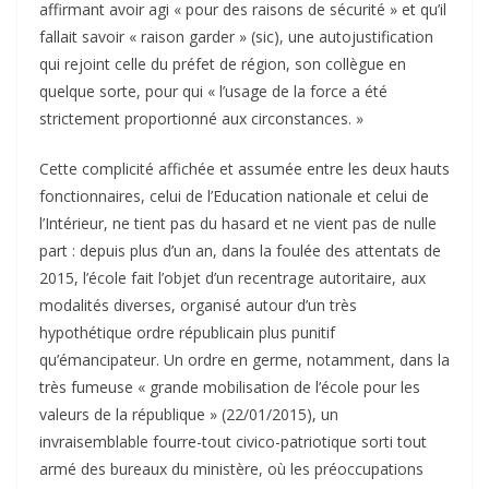
affirmant avoir agi « pour des raisons de sécurité » et qu’il
fallait savoir « raison garder » (sic), une autojustification
qui rejoint celle du préfet de région, son collègue en
quelque sorte, pour qui « l’usage de la force a été
strictement proportionné aux circonstances. »
Cette complicité affichée et assumée entre les deux hauts
fonctionnaires, celui de l’Education nationale et celui de
l’Intérieur, ne tient pas du hasard et ne vient pas de nulle
part : depuis plus d’un an, dans la foulée des attentats de
2015, l’école fait l’objet d’un recentrage autoritaire, aux
modalités diverses, organisé autour d’un très
hypothétique ordre républicain plus punitif
qu’émancipateur. Un ordre en germe, notamment, dans la
très fumeuse « grande mobilisation de l’école pour les
valeurs de la république » (22/01/2015), un
invraisemblable fourre-tout civico-patriotique sorti tout
armé des bureaux du ministère, où les préoccupations