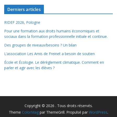
Derniers articles
RIDEF 2026, Pologne
Pour une formation aux droits humains économiques et
sociaux dans la formation professionnelle initiale et continue.
Des groupes de niveaux/besoins ? Un bilan
L’association Les Amis de Freinet a besoin de soutien
École et Écologie. Le dérèglement climatique. Comment en
parler et agir avec les élèves ?
Copyright © 2026
. Tous droits réservés.
Theme
ColorMag
par ThemeGrill. Propulsé par
WordPress
.