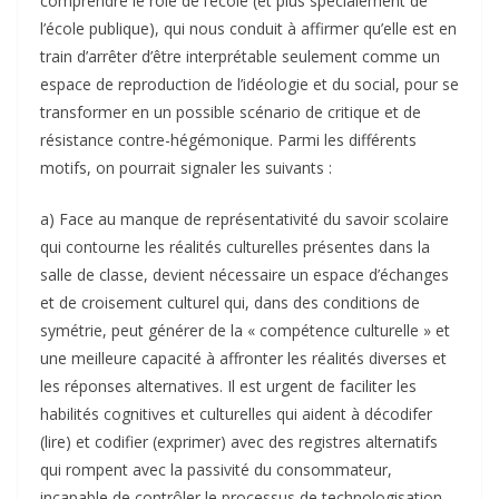
comprendre le rôle de l’école (et plus spécialement de
l’école publique), qui nous conduit à affirmer qu’elle est en
train d’arrêter d’être interprétable seulement comme un
espace de reproduction de l’idéologie et du social, pour se
transformer en un possible scénario de critique et de
résistance contre-hégémonique. Parmi les différents
motifs, on pourrait signaler les suivants :
a) Face au manque de représentativité du savoir scolaire
qui contourne les réalités culturelles présentes dans la
salle de classe, devient nécessaire un espace d’échanges
et de croisement culturel qui, dans des conditions de
symétrie, peut générer de la « compétence culturelle » et
une meilleure capacité à affronter les réalités diverses et
les réponses alternatives. Il est urgent de faciliter les
habilités cognitives et culturelles qui aident à décodifer
(lire) et codifier (exprimer) avec des registres alternatifs
qui rompent avec la passivité du consommateur,
incapable de contrôler le processus de technologisation