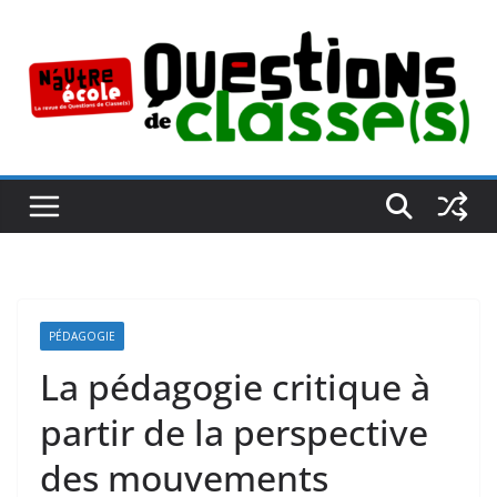
Passer
au
contenu
PÉDAGOGIE
La pédagogie critique à
partir de la perspective
des mouvements