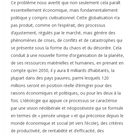
Ce problème nous avertit que non seulement cela paraît
essentiellement économique, mais fondamentalement
politique y compris civilisationnel. Cette globalisation n’a
pas produit, comme on l’espérait, des processus
d’ajustement, régulés par le marché, mais génère des
phénomènes de crises, de conflits et de catastrophes qui
se présente sous la forme du chaos et du désordre. Cela
conduit à une nouvelle forme d’organisation de la planète,
de ses ressources matérielles et humaines, en prenant en
compte qu’en 2050, il y aura 8 milliards d’habitants, la
plupart dans des pays pauvres, parmi lesquels 120
millions seront en position réelle d’émigrer pour des
raisons économiques et politiques, ou pour les deux à la
fois. L’idéologie qui appuie ce processus se caractérise
par une vision néolibérale et néopositiviste qui se formule
en termes de « pensée unique » et qui préconise depuis le
monde économique et social (et vers l’école), des critères
de productivité, de rentabilité et d’efficacité, des