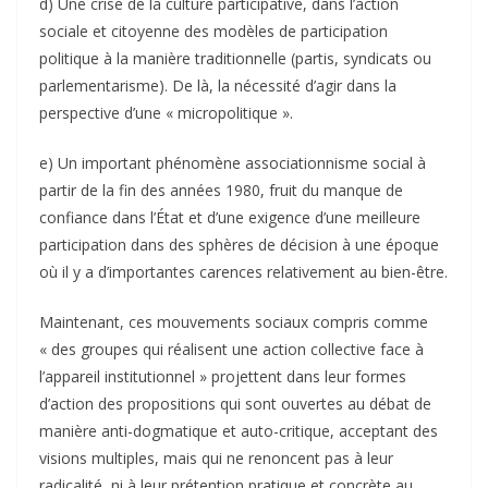
d) Une crise de la culture participative, dans l’action
sociale et citoyenne des modèles de participation
politique à la manière traditionnelle (partis, syndicats ou
parlementarisme). De là, la nécessité d’agir dans la
perspective d’une « micropolitique ».
e) Un important phénomène associationnisme social à
partir de la fin des années 1980, fruit du manque de
confiance dans l’État et d’une exigence d’une meilleure
participation dans des sphères de décision à une époque
où il y a d’importantes carences relativement au bien-être.
Maintenant, ces mouvements sociaux compris comme
« des groupes qui réalisent une action collective face à
l’appareil institutionnel » projettent dans leur formes
d’action des propositions qui sont ouvertes au débat de
manière anti-dogmatique et auto-critique, acceptant des
visions multiples, mais qui ne renoncent pas à leur
radicalité, ni à leur prétention pratique et concrète au