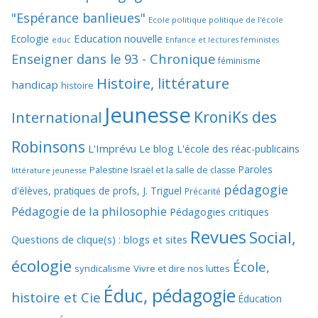
"Espérance banlieues"
Ecole politique politique de l'école
Education nouvelle
Ecologie
educ
Enfance et lectures féministes
Enseigner dans le 93 - Chronique
féminisme
Histoire, littérature
handicap
histoire
Jeunesse
KroniKs des
International
Robinsons
L'Imprévu
Le blog L'école des réac-publicains
Paroles
Palestine Israël et la salle de classe
littérature jeunesse
pédagogie
d'élèves, pratiques de profs, J. Triguel
Précarité
Pédagogie de la philosophie
Pédagogies critiques
Revues
Social,
Questions de clique(s) : blogs et sites
écologie
École,
syndicalisme
Vivre et dire nos luttes
Éduc, pédagogie
histoire et Cie
Éducation