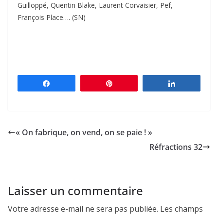
Guilloppé, Quentin Blake, Laurent Corvaisier, Pef,
François Place…. (SN)
Partagez
Épingle
Partagez
« On fabrique, on vend, on se paie ! »
Réfractions 32
Laisser un commentaire
Votre adresse e-mail ne sera pas publiée.
Les champs