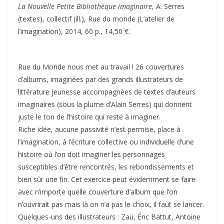
La Nouvelle Petite Bibliothèque imaginaire
, A. Serres
(textes), collectif (ill.), Rue du monde (L’atelier de
l’imagination), 2014, 60 p., 14,50 €.
Rue du Monde nous met au travail ! 26 couvertures
d’albums, imaginées par des grands illustrateurs de
littérature jeunesse accompagnées de textes d’auteurs
imaginaires (sous la plume d’Alain Serres) qui donnent
juste le ton de l’histoire qui reste à imaginer.
Riche idée, aucune passivité n’est permise, place à
l’imagination, à l’écriture collective ou individuelle d’une
histoire où l’on doit imaginer les personnages
susceptibles d’être rencontrés, les rebondissements et
bien sûr une fin. Cet exercice peut évidemment se faire
avec n’importe quelle couverture d’album que l’on
n’ouvrirait pas mais là on n’a pas le choix, il faut se lancer.
Quelques-uns des illustrateurs : Zaü, Éric Battut, Antoine