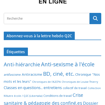
Abonnez-vous à la lettre hebdo Q2C
Étiquettes
Anti-sexisme à l'école
Anti-hiérarchie
BD, ciné, etc.
Antiracisme
Chronique "Nos
antifascisme
mots et les leurs"
Chroniques de l'A2CPA
Chroniques de Louise Thierry
Classes en questions... entretiens
collectif de travail
Collection
Crise
Conditions de travail
N'Autre école / Q2C (Libertalia)
sanitaire & pédagogie des confiné.es
Dossier