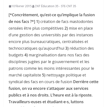
10 février 2015
CNT Éducation 35 - STE-CNT 35
[*Concrètement, qu’est-ce qu’implique la fusion
de nos facs ?*]
1)
création de facs mastodontes
censées être plus compétitives
2)
mise en place
d’une gestion des universités par des instances
encore plus bureaucratiques, centralisées et
technocratiques qu’aujourd’hui
3)
réduction des
budgets
4)
marginalisation dans nos facs des
disciplines jugées par le gouvernement et les
patrons comme les moins intéressantes pour le
marché capitaliste
5)
nettoyage politique et
syndical des facs en cours de fusion
Derrière cette
fusion, on va encore s’attaquer aux services
publics et à nos droits. L’heure est à la riposte.
Travailleurs-euses et étudiant-e-s, luttons