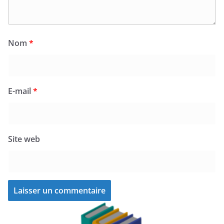
Nom
*
E-mail
*
Site web