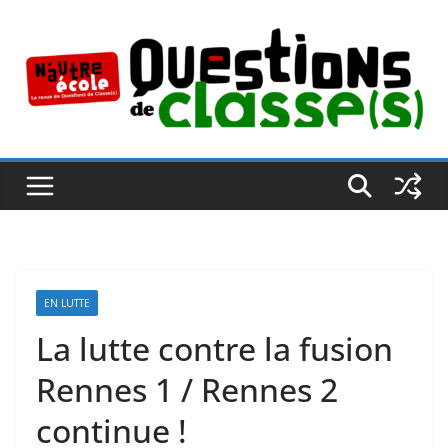
Passer
au
contenu
EN LUTTE
La lutte contre la fusion
Rennes 1 / Rennes 2
continue !