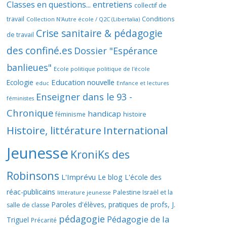
Classes en questions... entretiens
collectif de
travail
Conditions
Collection N'Autre école / Q2C (Libertalia)
Crise sanitaire & pédagogie
de travail
des confiné.es
Dossier "Espérance
banlieues"
Ecole politique politique de l'école
Education nouvelle
Ecologie
educ
Enfance et lectures
Enseigner dans le 93 -
féministes
Chronique
handicap
histoire
féminisme
Histoire, littérature
International
Jeunesse
KroniKs des
Robinsons
L'Imprévu
Le blog L'école des
réac-publicains
Palestine Israël et la
littérature jeunesse
Paroles d'élèves, pratiques de profs, J.
salle de classe
pédagogie
Pédagogie de la
Triguel
Précarité