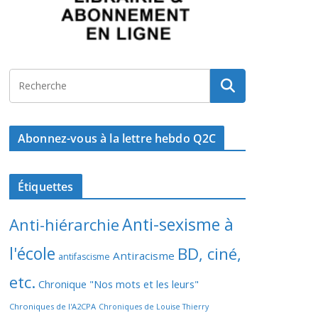
Abonnez-vous à la lettre hebdo Q2C
Étiquettes
Anti-sexisme à
Anti-hiérarchie
l'école
BD, ciné,
Antiracisme
antifascisme
etc.
Chronique "Nos mots et les leurs"
Chroniques de l'A2CPA
Chroniques de Louise Thierry