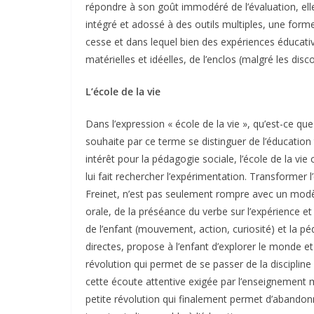
répondre à son goût immodéré de l’évaluation, elle-
intégré et adossé à des outils multiples, une forme
cesse et dans lequel bien des expériences éducativ
matérielles et idéelles, de l’enclos (malgré les dis
L’école de la vie
Dans l’expression « école de la vie », qu’est-ce qu
souhaite par ce terme se distinguer de l’éducation 
intérêt pour la pédagogie sociale, l’école de la vie
lui fait rechercher l’expérimentation. Transforme
Freinet, n’est pas seulement rompre avec un modèle
orale, de la préséance du verbe sur l’expérience et la
de l’enfant (mouvement, action, curiosité) et la péd
directes, propose à l’enfant d’explorer le monde et
révolution qui permet de se passer de la disciplin
cette écoute attentive exigée par l’enseignement ma
petite révolution qui finalement permet d’abandon