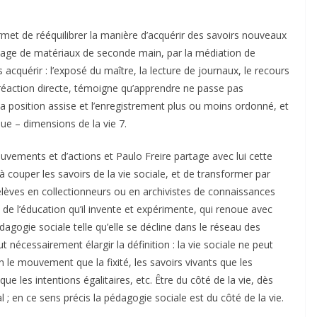
rmet de rééquilibrer la manière d’acquérir des savoirs nouveaux
usage de matériaux de seconde main, par la médiation de
 acquérir : l’exposé du maître, la lecture de journaux, le recours
 réaction directe, témoigne qu’apprendre ne passe pas
a position assise et l’enregistrement plus ou moins ordonné, et
e – dimensions de la vie 7.
ouvements et d’actions et Paulo Freire partage avec lui cette
à couper les savoirs de la vie sociale, et de transformer par
élèves en collectionneurs ou en archivistes de connaissances
é de l’éducation qu’il invente et expérimente, qui renoue avec
agogie sociale telle qu’elle se décline dans le réseau des
 nécessairement élargir la définition : la vie sociale ne peut
en le mouvement que la fixité, les savoirs vivants que les
ue les intentions égalitaires, etc. Être du côté de la vie, dès
 ; en ce sens précis la pédagogie sociale est du côté de la vie.