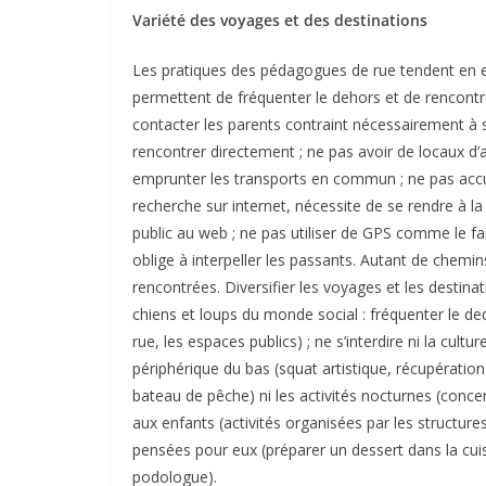
Variété des voyages et des destinations
Les pratiques des pédagogues de rue tendent en effet
permettent de fréquenter le dehors et de rencontr
contacter les parents contraint nécessairement à se
rencontrer directement ; ne pas avoir de locaux d’a
emprunter les transports en commun ; ne pas accue
recherche sur internet, nécessite de se rendre à l
public au web ; ne pas utiliser de GPS comme le fai
oblige à interpeller les passants. Autant de chemin
rencontrées. Diversifier les voyages et les destin
chiens et loups du monde social : fréquenter le ded
rue, les espaces publics) ; ne s’interdire ni la cultu
périphérique du bas (squat artistique, récupération e
bateau de pêche) ni les activités nocturnes (concert,
aux enfants (activités organisées par les structures
pensées pour eux (préparer un dessert dans la cuis
podologue).