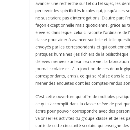
avancer une recherche sur tel ou tel sujet, les d
percevoir les spécificités locales qui, jusqu’à ces s
ne suscitaient pas d’interrogations. D’autre part Fr
façon exceptionnelle mais quotidienne, grâce au t
élève et dans lequel celui-ci raconte l’ordinaire de 
classe pour aider à avancer sur telle et telle quest
envoyés par les correspondants et qui contiennent 
pratiques humaines (les fichiers de la bibliothèque
d’élèves menées sur leur lieu de vie : la fabricatio
journal scolaire est à la jonction de ces deux logiqu
correspondants, amis), ce qui se réalise dans la cl
mener des enquêtes dont les comptes-rendus sont s
C’est cette ouverture qui offre de multiples pratiq
ce qui s’accomplit dans la classe relève de pratique
écrire pour pouvoir correspondre avec des personn
valoriser les activités du groupe-classe et de les
sortir de cette circularité scolaire qui enseigne de