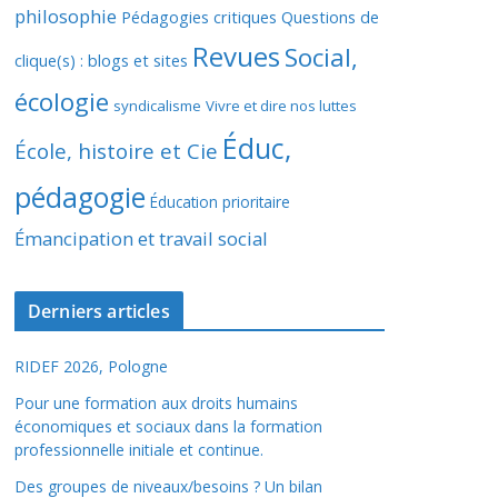
philosophie
Pédagogies critiques
Questions de
Revues
Social,
clique(s) : blogs et sites
écologie
syndicalisme
Vivre et dire nos luttes
Éduc,
École, histoire et Cie
pédagogie
Éducation prioritaire
Émancipation et travail social
Derniers articles
RIDEF 2026, Pologne
Pour une formation aux droits humains
économiques et sociaux dans la formation
professionnelle initiale et continue.
Des groupes de niveaux/besoins ? Un bilan