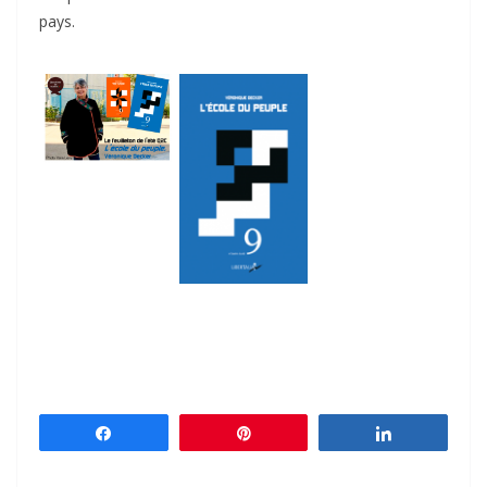
pays.
Partagez
Épingle
Partagez