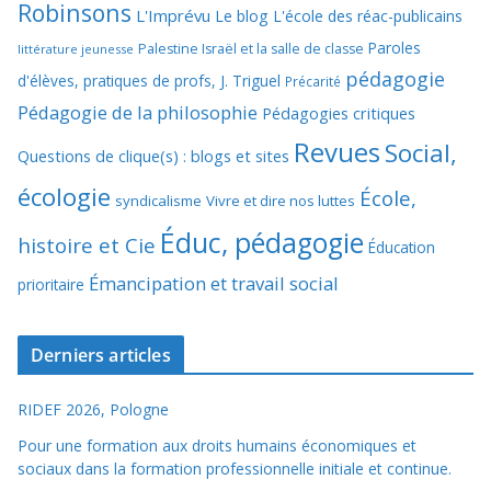
Robinsons
L'Imprévu
Le blog L'école des réac-publicains
Paroles
Palestine Israël et la salle de classe
littérature jeunesse
pédagogie
d'élèves, pratiques de profs, J. Triguel
Précarité
Pédagogie de la philosophie
Pédagogies critiques
Revues
Social,
Questions de clique(s) : blogs et sites
écologie
École,
syndicalisme
Vivre et dire nos luttes
Éduc, pédagogie
histoire et Cie
Éducation
Émancipation et travail social
prioritaire
Derniers articles
RIDEF 2026, Pologne
Pour une formation aux droits humains économiques et
sociaux dans la formation professionnelle initiale et continue.