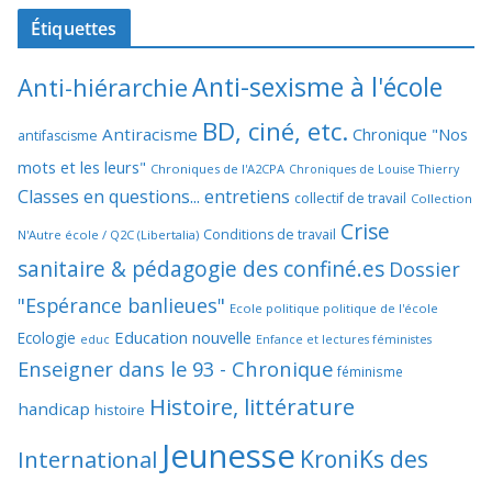
Étiquettes
Anti-sexisme à l'école
Anti-hiérarchie
BD, ciné, etc.
Antiracisme
Chronique "Nos
antifascisme
mots et les leurs"
Chroniques de l'A2CPA
Chroniques de Louise Thierry
Classes en questions... entretiens
collectif de travail
Collection
Crise
Conditions de travail
N'Autre école / Q2C (Libertalia)
sanitaire & pédagogie des confiné.es
Dossier
"Espérance banlieues"
Ecole politique politique de l'école
Education nouvelle
Ecologie
educ
Enfance et lectures féministes
Enseigner dans le 93 - Chronique
féminisme
Histoire, littérature
handicap
histoire
Jeunesse
KroniKs des
International