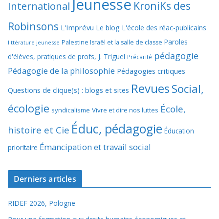
Jeunesse
KroniKs des
International
Robinsons
L'Imprévu
Le blog L'école des réac-publicains
Paroles
Palestine Israël et la salle de classe
littérature jeunesse
pédagogie
d'élèves, pratiques de profs, J. Triguel
Précarité
Pédagogie de la philosophie
Pédagogies critiques
Revues
Social,
Questions de clique(s) : blogs et sites
écologie
École,
syndicalisme
Vivre et dire nos luttes
Éduc, pédagogie
histoire et Cie
Éducation
Émancipation et travail social
prioritaire
Derniers articles
RIDEF 2026, Pologne