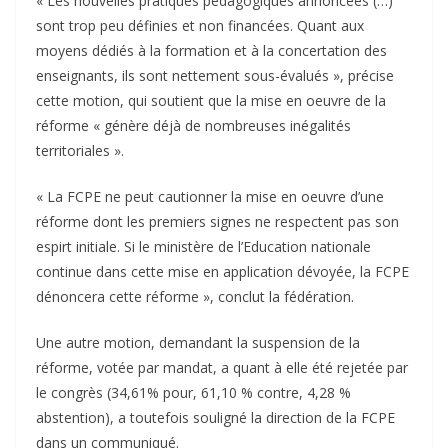
« Les nouvelles pratiques pédagogiques annoncées (…)
sont trop peu définies et non financées. Quant aux
moyens dédiés à la formation et à la concertation des
enseignants, ils sont nettement sous-évalués », précise
cette motion, qui soutient que la mise en oeuvre de la
réforme « génère déjà de nombreuses inégalités
territoriales ».
« La FCPE ne peut cautionner la mise en oeuvre d’une
réforme dont les premiers signes ne respectent pas son
espirt initiale. Si le ministère de l’Education nationale
continue dans cette mise en application dévoyée, la FCPE
dénoncera cette réforme », conclut la fédération.
Une autre motion, demandant la suspension de la
réforme, votée par mandat, a quant à elle été rejetée par
le congrès (34,61% pour, 61,10 % contre, 4,28 %
abstention), a toutefois souligné la direction de la FCPE
dans un communiqué.