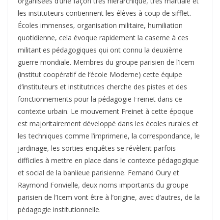
organisées d’une façon très hiérarchique, très martiale et
les instituteurs contiennent les élèves à coup de sifflet.
Écoles immenses, organisation militaire, humiliation
quotidienne, cela évoque rapidement la caserne à ces
militant·es pédagogiques qui ont connu la deuxième
guerre mondiale. Membres du groupe parisien de l’Icem
(institut coopératif de l‘école Moderne) cette équipe
d’instituteurs et institutrices cherche des pistes et des
fonctionnements pour la pédagogie Freinet dans ce
contexte urbain. Le mouvement Freinet à cette époque
est majoritairement développé dans les écoles rurales et
les techniques comme l’imprimerie, la correspondance, le
jardinage, les sorties enquêtes se révèlent parfois
difficiles à mettre en place dans le contexte pédagogique
et social de la banlieue parisienne. Fernand Oury et
Raymond Fonvielle, deux noms importants du groupe
parisien de l’Icem vont être à l’origine, avec d’autres, de la
pédagogie institutionnelle.