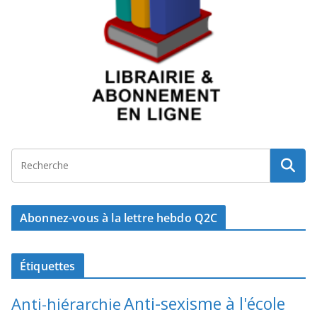
Abonnez-vous à la lettre hebdo Q2C
Étiquettes
Anti-sexisme à l'école
Anti-hiérarchie