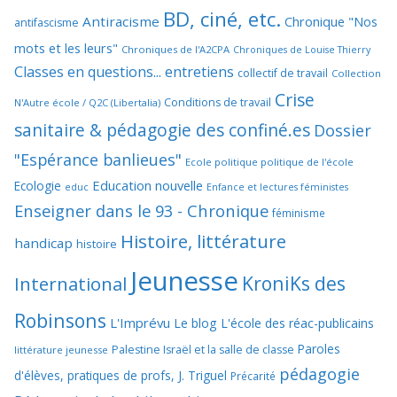
BD, ciné, etc.
Antiracisme
Chronique "Nos
antifascisme
mots et les leurs"
Chroniques de l'A2CPA
Chroniques de Louise Thierry
Classes en questions... entretiens
collectif de travail
Collection
Crise
Conditions de travail
N'Autre école / Q2C (Libertalia)
sanitaire & pédagogie des confiné.es
Dossier
"Espérance banlieues"
Ecole politique politique de l'école
Education nouvelle
Ecologie
educ
Enfance et lectures féministes
Enseigner dans le 93 - Chronique
féminisme
Histoire, littérature
handicap
histoire
Jeunesse
KroniKs des
International
Robinsons
L'Imprévu
Le blog L'école des réac-publicains
Paroles
Palestine Israël et la salle de classe
littérature jeunesse
pédagogie
d'élèves, pratiques de profs, J. Triguel
Précarité