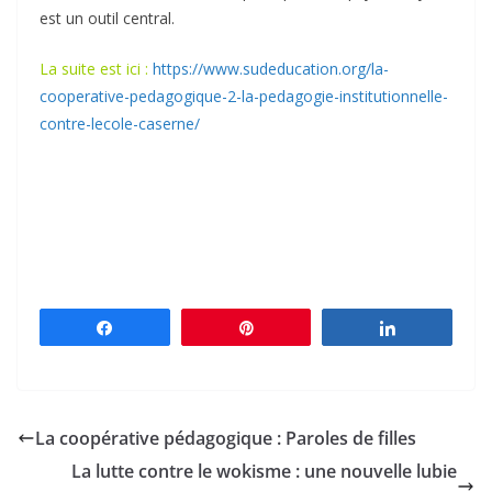
est un outil central.
La suite est ici :
https://www.sudeducation.org/la-
cooperative-pedagogique-2-la-pedagogie-institutionnelle-
contre-lecole-caserne/
Partagez
Épingle
Partagez
La coopérative pédagogique : Paroles de filles
La lutte contre le wokisme : une nouvelle lubie