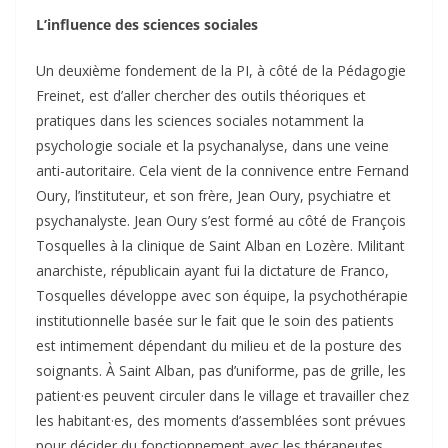
L’influence des sciences sociales
Un deuxième fondement de la PI, à côté de la Pédagogie
Freinet, est d’aller chercher des outils théoriques et
pratiques dans les sciences sociales notamment la
psychologie sociale et la psychanalyse, dans une veine
anti-autoritaire. Cela vient de la connivence entre Fernand
Oury, l’instituteur, et son frère, Jean Oury, psychiatre et
psychanalyste. Jean Oury s’est formé au côté de François
Tosquelles à la clinique de Saint Alban en Lozère. Militant
anarchiste, républicain ayant fui la dictature de Franco,
Tosquelles développe avec son équipe, la psychothérapie
institutionnelle basée sur le fait que le soin des patients
est intimement dépendant du milieu et de la posture des
soignants. À Saint Alban, pas d’uniforme, pas de grille, les
patient·es peuvent circuler dans le village et travailler chez
les habitant·es, des moments d’assemblées sont prévues
pour décider du fonctionnement avec les thérapeutes.