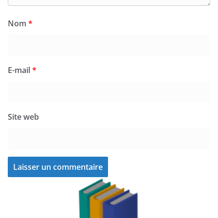
Nom
*
E-mail
*
Site web