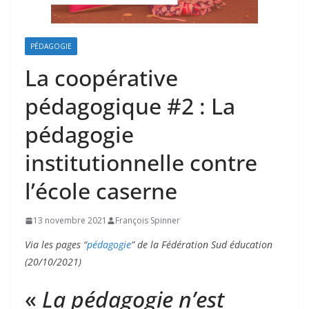
PÉDAGOGIE
La coopérative
pédagogique #2 : La
pédagogie
institutionnelle contre
l’école caserne
13 novembre 2021
François Spinner
Via les pages “
pédagogie
” de la Fédération Sud éducation
(20/10/2021)
«
La pédagogie n’est