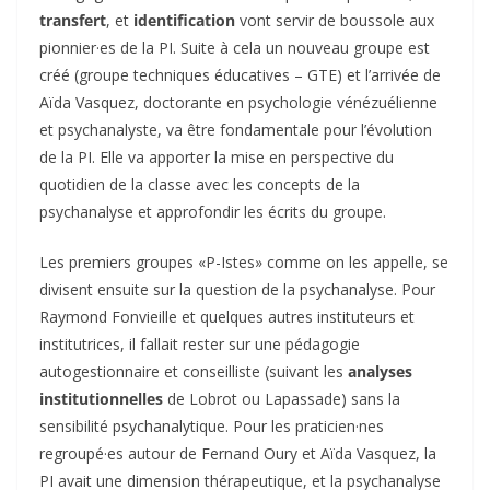
transfert
, et
identification
vont servir de boussole aux
pionnier·es de la PI. Suite à cela un nouveau groupe est
créé (groupe techniques éducatives – GTE) et l’arrivée de
Aïda Vasquez, doctorante en psychologie vénézuélienne
et psychanalyste, va être fondamentale pour l’évolution
de la PI. Elle va apporter la mise en perspective du
quotidien de la classe avec les concepts de la
psychanalyse et approfondir les écrits du groupe.
Les premiers groupes «P-Istes» comme on les appelle, se
divisent ensuite sur la question de la psychanalyse. Pour
Raymond Fonvieille et quelques autres instituteurs et
institutrices, il fallait rester sur une pédagogie
autogestionnaire et conseilliste (suivant les
analyses
institutionnelles
de Lobrot ou Lapassade) sans la
sensibilité psychanalytique. Pour les praticien·nes
regroupé·es autour de Fernand Oury et Aïda Vasquez, la
PI avait une dimension thérapeutique, et la psychanalyse