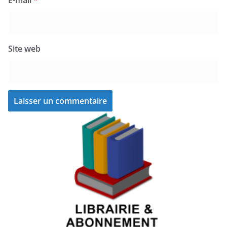
E-mail
*
Site web