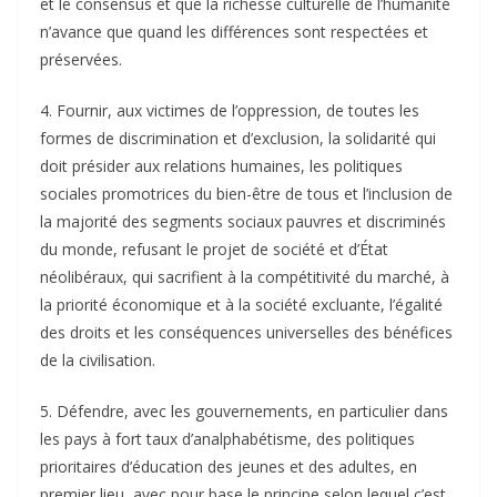
et le consensus et que la richesse culturelle de l’humanité
n’avance que quand les différences sont respectées et
préservées.
4. Fournir, aux victimes de l’oppression, de toutes les
formes de discrimination et d’exclusion, la solidarité qui
doit présider aux relations humaines, les politiques
sociales promotrices du bien-être de tous et l’inclusion de
la majorité des segments sociaux pauvres et discriminés
du monde, refusant le projet de société et d’État
néolibéraux, qui sacrifient à la compétitivité du marché, à
la priorité économique et à la société excluante, l’égalité
des droits et les conséquences universelles des bénéfices
de la civilisation.
5. Défendre, avec les gouvernements, en particulier dans
les pays à fort taux d’analphabétisme, des politiques
prioritaires d’éducation des jeunes et des adultes, en
premier lieu, avec pour base le principe selon lequel c’est