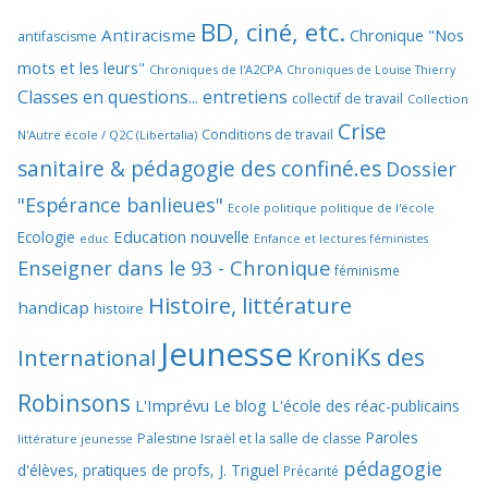
BD, ciné, etc.
Antiracisme
Chronique "Nos
antifascisme
mots et les leurs"
Chroniques de l'A2CPA
Chroniques de Louise Thierry
Classes en questions... entretiens
collectif de travail
Collection
Crise
Conditions de travail
N'Autre école / Q2C (Libertalia)
sanitaire & pédagogie des confiné.es
Dossier
"Espérance banlieues"
Ecole politique politique de l'école
Education nouvelle
Ecologie
educ
Enfance et lectures féministes
Enseigner dans le 93 - Chronique
féminisme
Histoire, littérature
handicap
histoire
Jeunesse
KroniKs des
International
Robinsons
L'Imprévu
Le blog L'école des réac-publicains
Paroles
Palestine Israël et la salle de classe
littérature jeunesse
pédagogie
d'élèves, pratiques de profs, J. Triguel
Précarité