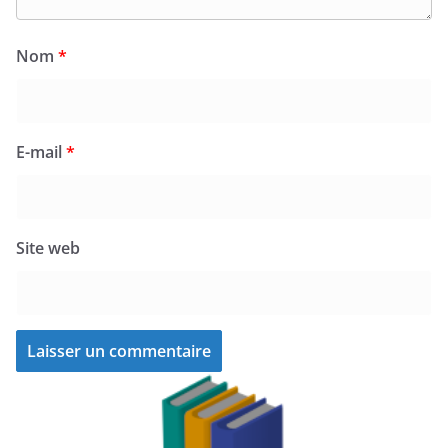
Nom
*
E-mail
*
Site web