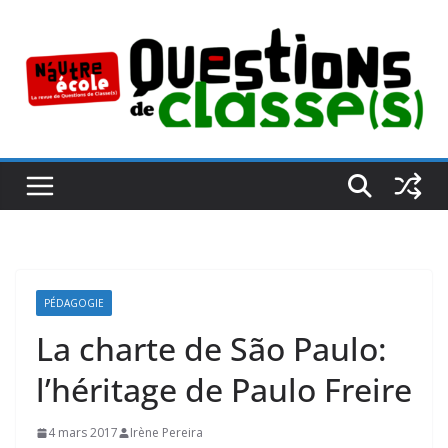
Passer
au
contenu
PÉDAGOGIE
La charte de São Paulo:
l’héritage de Paulo Freire
4 mars 2017
Irène Pereira