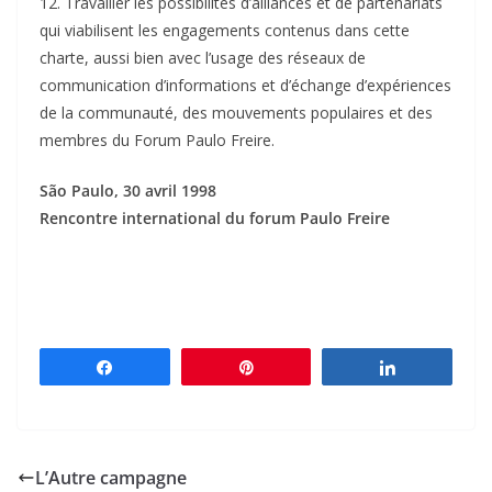
12. Travailler les possibilités d’alliances et de partenariats
qui viabilisent les engagements contenus dans cette
charte, aussi bien avec l’usage des réseaux de
communication d’informations et d’échange d’expériences
de la communauté, des mouvements populaires et des
membres du Forum Paulo Freire.
São Paulo, 30 avril 1998
Rencontre international du forum Paulo Freire
Partagez
Épingle
Partagez
L’Autre campagne