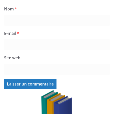
Nom
*
E-mail
*
Site web