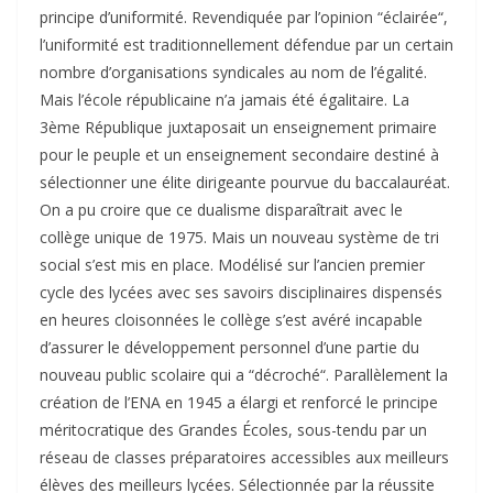
principe d’uniformité. Revendiquée par l’opinion “éclairée“,
l’uniformité est traditionnellement défendue par un certain
nombre d’organisations syndicales au nom de l’égalité.
Mais l’école républicaine n’a jamais été égalitaire. La
3ème République juxtaposait un enseignement primaire
pour le peuple et un enseignement secondaire destiné à
sélectionner une élite dirigeante pourvue du baccalauréat.
On a pu croire que ce dualisme disparaîtrait avec le
collège unique de 1975. Mais un nouveau système de tri
social s’est mis en place. Modélisé sur l’ancien premier
cycle des lycées avec ses savoirs disciplinaires dispensés
en heures cloisonnées le collège s’est avéré incapable
d’assurer le développement personnel d’une partie du
nouveau public scolaire qui a “décroché“. Parallèlement la
création de l’ENA en 1945 a élargi et renforcé le principe
méritocratique des Grandes Écoles, sous-tendu par un
réseau de classes préparatoires accessibles aux meilleurs
élèves des meilleurs lycées. Sélectionnée par la réussite