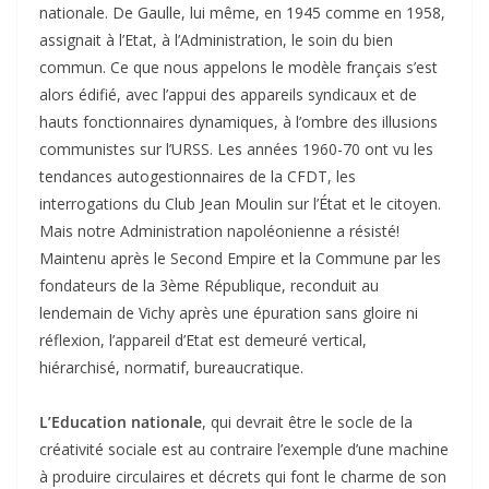
nationale. De Gaulle, lui même, en 1945 comme en 1958,
assignait à l’Etat, à l’Administration, le soin du bien
commun. Ce que nous appelons le modèle français s’est
alors édifié, avec l’appui des appareils syndicaux et de
hauts fonctionnaires dynamiques, à l’ombre des illusions
communistes sur l’URSS. Les années 1960-70 ont vu les
tendances autogestionnaires de la CFDT, les
interrogations du Club Jean Moulin sur l’État et le citoyen.
Mais notre Administration napoléonienne a résisté!
Maintenu après le Second Empire et la Commune par les
fondateurs de la 3ème République, reconduit au
lendemain de Vichy après une épuration sans gloire ni
réflexion, l’appareil d’Etat est demeuré vertical,
hiérarchisé, normatif, bureaucratique.
L’Education nationale
, qui devrait être le socle de la
créativité sociale est au contraire l’exemple d’une machine
à produire circulaires et décrets qui font le charme de son