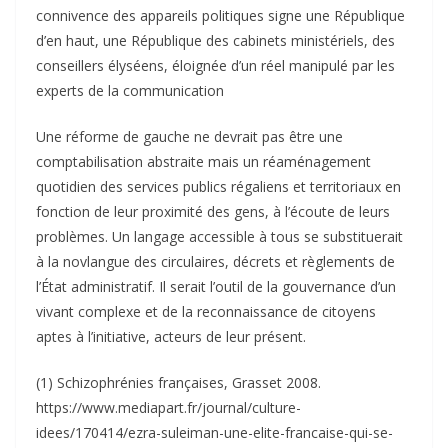
connivence des appareils politiques signe une République
d’en haut, une République des cabinets ministériels, des
conseillers élyséens, éloignée d’un réel manipulé par les
experts de la communication
Une réforme de gauche ne devrait pas être une
comptabilisation abstraite mais un réaménagement
quotidien des services publics régaliens et territoriaux en
fonction de leur proximité des gens, à l’écoute de leurs
problèmes. Un langage accessible à tous se substituerait
à la novlangue des circulaires, décrets et règlements de
l’État administratif. Il serait l’outil de la gouvernance d’un
vivant complexe et de la reconnaissance de citoyens
aptes à l’initiative, acteurs de leur présent.
(1) Schizophrénies françaises, Grasset 2008.
https://www.mediapart.fr/journal/culture-
idees/170414/ezra-suleiman-une-elite-francaise-qui-se-