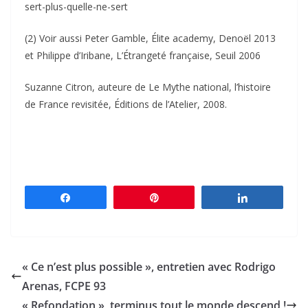
sert-plus-quelle-ne-sert
(2) Voir aussi Peter Gamble, Élite academy, Denoël 2013
et Philippe d’Iribane, L’Étrangeté française, Seuil 2006
Suzanne Citron, auteure de Le Mythe national, l’histoire
de France revisitée, Éditions de l’Atelier, 2008.
Partagez
Épingle
Partagez
« Ce n’est plus possible », entretien avec Rodrigo
Arenas, FCPE 93
« Refondation », terminus tout le monde descend !