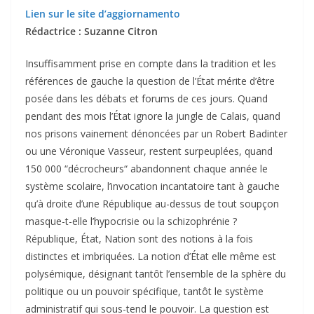
Lien sur le site d’aggiornamento
Rédactrice : Suzanne Citron
Insuffisamment prise en compte dans la tradition et les
références de gauche la question de l’État mérite d’être
posée dans les débats et forums de ces jours. Quand
pendant des mois l’État ignore la jungle de Calais, quand
nos prisons vainement dénoncées par un Robert Badinter
ou une Véronique Vasseur, restent surpeuplées, quand
150 000 “décrocheurs“ abandonnent chaque année le
système scolaire, l’invocation incantatoire tant à gauche
qu’à droite d’une République au-dessus de tout soupçon
masque-t-elle l’hypocrisie ou la schizophrénie ?
République, État, Nation sont des notions à la fois
distinctes et imbriquées. La notion d’État elle même est
polysémique, désignant tantôt l’ensemble de la sphère du
politique ou un pouvoir spécifique, tantôt le système
administratif qui sous-tend le pouvoir. La question est