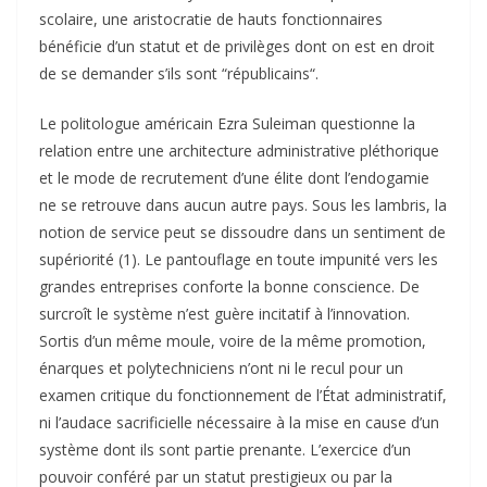
scolaire, une aristocratie de hauts fonctionnaires
bénéficie d’un statut et de privilèges dont on est en droit
de se demander s’ils sont “républicains“.
Le politologue américain Ezra Suleiman questionne la
relation entre une architecture administrative pléthorique
et le mode de recrutement d’une élite dont l’endogamie
ne se retrouve dans aucun autre pays. Sous les lambris, la
notion de service peut se dissoudre dans un sentiment de
supériorité (1). Le pantouflage en toute impunité vers les
grandes entreprises conforte la bonne conscience. De
surcroît le système n’est guère incitatif à l’innovation.
Sortis d’un même moule, voire de la même promotion,
énarques et polytechniciens n’ont ni le recul pour un
examen critique du fonctionnement de l’État administratif,
ni l’audace sacrificielle nécessaire à la mise en cause d’un
système dont ils sont partie prenante. L’exercice d’un
pouvoir conféré par un statut prestigieux ou par la