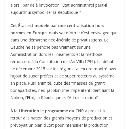
alors : par delà l’invocation l’État administratif peut-il
aujourd’hui symboliser la République ?
Cet État est modelé par une centralisation hors
normes en Europe
, mais sa réforme n’est envisagée que
dans une démarche néo-libérale de privatisations. La
Gauche ne se penche pas vraiment sur une
Administration dont les linéaments et la méthode
remontent à la Constitution de l’An VIII (1799). Le débat
de décembre 2015 sur les régions l’a encore montré avec
l’ajout de super préfets et de super recteurs au système
en place. Pusillanimité, culte des “masses de granit“
bonapartistes, néo-jacobinisme impénitent identifiant la
Nation, l’Etat, la République et l’Administration?
À la Libération le programme du CNR
a prescrit le
retour à la nation des grands moyens de production et
prévoyait un plan d’État pour intensifier la production