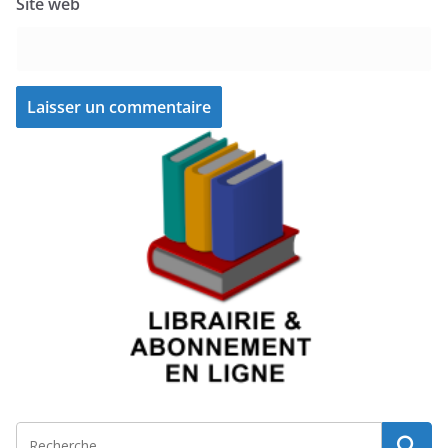
Site web