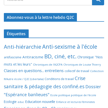
Abonnez-vous à la lettre hebdo Q2C
Étiquettes
Anti-sexisme à l'école
Anti-hiérarchie
BD, ciné, etc.
Antiracisme
Chronique "Nos
antifascisme
mots et les leurs"
Chroniques de l'A2CPA
Chroniques de Louise Thierry
Classes en questions... entretiens
collectif de travail
Collection
Crise
Conditions de travail
N'Autre école / Q2C (Libertalia)
sanitaire & pédagogie des confiné.es
Dossier
"Espérance banlieues"
Ecole politique politique de l'école
Education nouvelle
Ecologie
educ
Enfance et lectures féministes