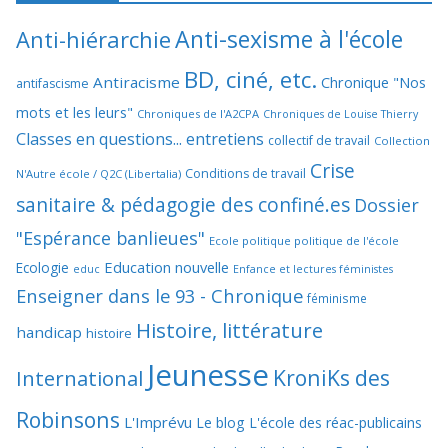
Anti-sexisme à l'école
Anti-hiérarchie
BD, ciné, etc.
Antiracisme
Chronique "Nos
antifascisme
mots et les leurs"
Chroniques de l'A2CPA
Chroniques de Louise Thierry
Classes en questions... entretiens
collectif de travail
Collection
Crise
Conditions de travail
N'Autre école / Q2C (Libertalia)
sanitaire & pédagogie des confiné.es
Dossier
"Espérance banlieues"
Ecole politique politique de l'école
Education nouvelle
Ecologie
educ
Enfance et lectures féministes
Enseigner dans le 93 - Chronique
féminisme
Histoire, littérature
handicap
histoire
Jeunesse
KroniKs des
International
Robinsons
L'Imprévu
Le blog L'école des réac-publicains