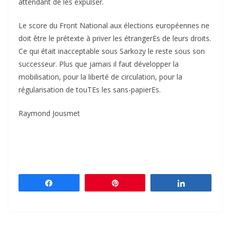
attendant de les expulser.
Le score du Front National aux élections européennes ne
doit être le prétexte à priver les étrangerEs de leurs droits.
Ce qui était inacceptable sous Sarkozy le reste sous son
successeur. Plus que jamais il faut développer la
mobilisation, pour la liberté de circulation, pour la
régularisation de touTEs les sans-papierEs.
Raymond Jousmet
Partagez
Épingle
Partagez