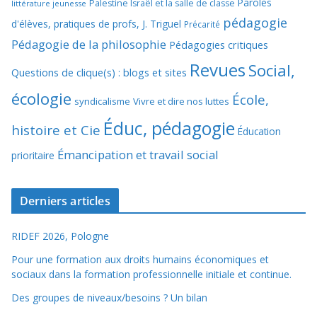
Paroles
Palestine Israël et la salle de classe
littérature jeunesse
pédagogie
d'élèves, pratiques de profs, J. Triguel
Précarité
Pédagogie de la philosophie
Pédagogies critiques
Revues
Social,
Questions de clique(s) : blogs et sites
écologie
École,
syndicalisme
Vivre et dire nos luttes
Éduc, pédagogie
histoire et Cie
Éducation
Émancipation et travail social
prioritaire
Derniers articles
RIDEF 2026, Pologne
Pour une formation aux droits humains économiques et
sociaux dans la formation professionnelle initiale et continue.
Des groupes de niveaux/besoins ? Un bilan