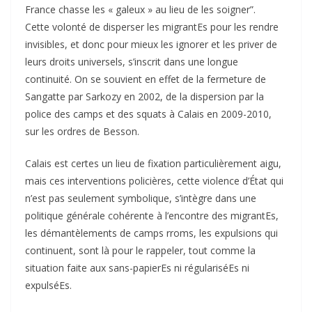
France chasse les « galeux » au lieu de les soigner”.
Cette volonté de disperser les migrantEs pour les rendre
invisibles, et donc pour mieux les ignorer et les priver de
leurs droits universels, s’inscrit dans une longue
continuité. On se souvient en effet de la fermeture de
Sangatte par Sarkozy en 2002, de la dispersion par la
police des camps et des squats à Calais en 2009-2010,
sur les ordres de Besson.
Calais est certes un lieu de fixation particulièrement aigu,
mais ces interventions policières, cette violence d’État qui
n’est pas seulement symbolique, s’intègre dans une
politique générale cohérente à l’encontre des migrantEs,
les démantèlements de camps rroms, les expulsions qui
continuent, sont là pour le rappeler, tout comme la
situation faite aux sans-papierEs ni régulariséEs ni
expulséEs.