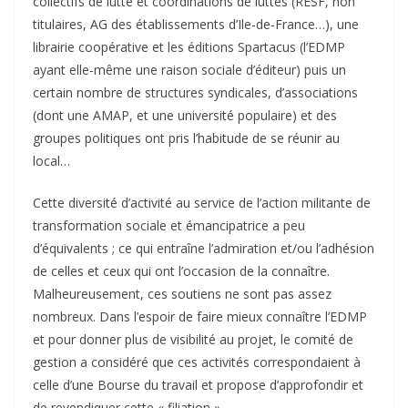
collectifs de lutte et coordinations de luttes (RESF, non
titulaires, AG des établissements d’Ile-de-France…), une
librairie coopérative et les éditions Spartacus (l’EDMP
ayant elle-même une raison sociale d’éditeur) puis un
certain nombre de structures syndicales, d’associations
(dont une AMAP, et une université populaire) et des
groupes politiques ont pris l’habitude de se réunir au
local…
Cette diversité d’activité au service de l’action militante de
transformation sociale et émancipatrice a peu
d’équivalents ; ce qui entraîne l’admiration et/ou l’adhésion
de celles et ceux qui ont l’occasion de la connaître.
Malheureusement, ces soutiens ne sont pas assez
nombreux. Dans l’espoir de faire mieux connaître l’EDMP
et pour donner plus de visibilité au projet, le comité de
gestion a considéré que ces activités correspondaient à
celle d’une Bourse du travail et propose d’approfondir et
de revendiquer cette « filiation ».