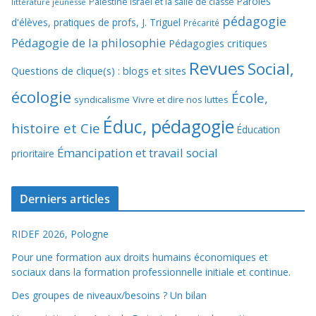
Paroles
Palestine Israël et la salle de classe
littérature jeunesse
pédagogie
d'élèves, pratiques de profs, J. Triguel
Précarité
Pédagogie de la philosophie
Pédagogies critiques
Revues
Social,
Questions de clique(s) : blogs et sites
écologie
École,
syndicalisme
Vivre et dire nos luttes
Éduc, pédagogie
histoire et Cie
Éducation
Émancipation et travail social
prioritaire
Derniers articles
RIDEF 2026, Pologne
Pour une formation aux droits humains économiques et
sociaux dans la formation professionnelle initiale et continue.
Des groupes de niveaux/besoins ? Un bilan