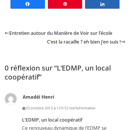
Partagez
Épingle
Partagez
Entretien autour du Manière de Voir sur l’école
C’est la racaille ? eh bien j’en suis !
0 réflexion sur “
L’EDMP, un local
coopératif
”
Amadéi Henri
20 octobre 2013 à 13 h 52 min
Permalien
L’EDMP, un local coopératif
Ce renouveau dynamique de l’EDMP se