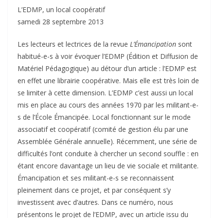
L’EDMP, un local coopératif
samedi 28 septembre 2013
Les lecteurs et lectrices de la revue
L’Émancipation
sont
habitué-e-s à voir évoquer l’EDMP (Édition et Diffusion de
Matériel Pédagogique) au détour d’un article : l’EDMP est
en effet une librairie coopérative. Mais elle est très loin de
se limiter à cette dimension. L’EDMP c’est aussi un local
mis en place au cours des années 1970 par les militant-e-
s de l’École Émancipée. Local fonctionnant sur le mode
associatif et coopératif (comité de gestion élu par une
Assemblée Générale annuelle). Récemment, une série de
difficultés l’ont conduite à chercher un second souffle : en
étant encore davantage un lieu de vie sociale et militante.
Émancipation et ses militant-e-s se reconnaissent
pleinement dans ce projet, et par conséquent s’y
investissent avec d’autres. Dans ce numéro, nous
présentons le projet de l’EDMP, avec un article issu du