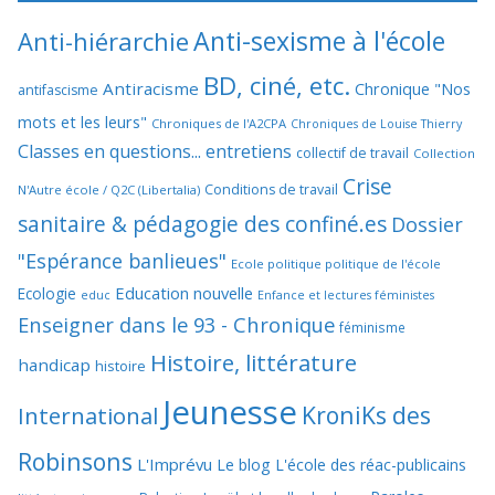
Anti-sexisme à l'école
Anti-hiérarchie
BD, ciné, etc.
Antiracisme
Chronique "Nos
antifascisme
mots et les leurs"
Chroniques de l'A2CPA
Chroniques de Louise Thierry
Classes en questions... entretiens
collectif de travail
Collection
Crise
Conditions de travail
N'Autre école / Q2C (Libertalia)
sanitaire & pédagogie des confiné.es
Dossier
"Espérance banlieues"
Ecole politique politique de l'école
Education nouvelle
Ecologie
educ
Enfance et lectures féministes
Enseigner dans le 93 - Chronique
féminisme
Histoire, littérature
handicap
histoire
Jeunesse
KroniKs des
International
Robinsons
L'Imprévu
Le blog L'école des réac-publicains