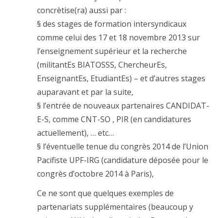
concrètise(ra) aussi par :
§ des stages de formation intersyndicaux
comme celui des 17 et 18 novembre 2013 sur
l’enseignement supérieur et la recherche
(militantEs BIATOSSS, ChercheurEs,
EnseignantEs, EtudiantEs) – et d’autres stages
auparavant et par la suite,
§ l’entrée de nouveaux partenaires CANDIDAT-
E-S, comme CNT-SO , PIR (en candidatures
actuellement), … etc…
§ l’éventuelle tenue du congrès 2014 de l’Union
Pacifiste UPF-IRG (candidature déposée pour le
congrès d’octobre 2014 à Paris),
Ce ne sont que quelques exemples de
partenariats supplémentaires (beaucoup y