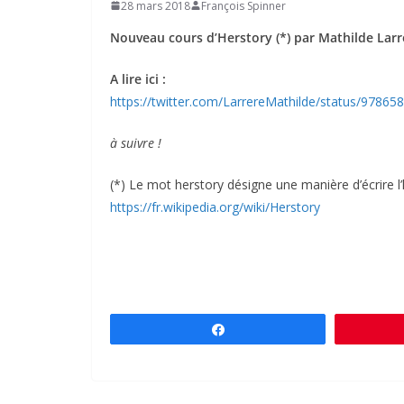
28 mars 2018
François Spinner
Nouveau cours d’Herstory (*) par Mathilde Larrèr
A lire ici :
https://twitter.com/LarrereMathilde/status/978
à suivre !
(*) Le mot herstory désigne une manière d’écrire l’
https://fr.wikipedia.org/wiki/Herstory
Partagez