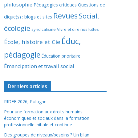
philosophie
Pédagogies critiques
Questions de
Revues
Social,
clique(s) : blogs et sites
écologie
syndicalisme
Vivre et dire nos luttes
Éduc,
École, histoire et Cie
pédagogie
Éducation prioritaire
Émancipation et travail social
Derniers articles
RIDEF 2026, Pologne
Pour une formation aux droits humains
économiques et sociaux dans la formation
professionnelle initiale et continue.
Des groupes de niveaux/besoins ? Un bilan