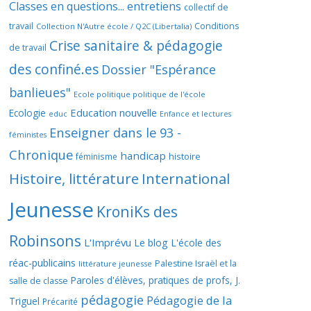
Classes en questions... entretiens
collectif de
travail
Conditions
Collection N'Autre école / Q2C (Libertalia)
Crise sanitaire & pédagogie
de travail
des confiné.es
Dossier "Espérance
banlieues"
Ecole politique politique de l'école
Education nouvelle
Ecologie
educ
Enfance et lectures
Enseigner dans le 93 -
féministes
Chronique
handicap
histoire
féminisme
Histoire, littérature
International
Jeunesse
KroniKs des
Robinsons
L'Imprévu
Le blog L'école des
réac-publicains
Palestine Israël et la
littérature jeunesse
Paroles d'élèves, pratiques de profs, J.
salle de classe
pédagogie
Pédagogie de la
Triguel
Précarité