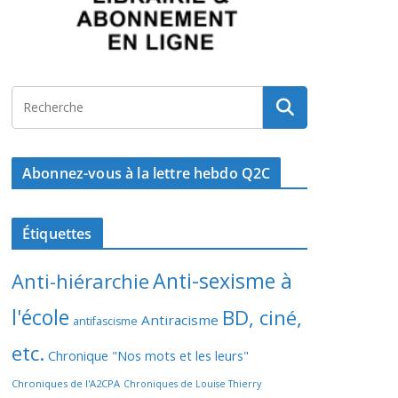
Abonnez-vous à la lettre hebdo Q2C
Étiquettes
Anti-sexisme à
Anti-hiérarchie
l'école
BD, ciné,
Antiracisme
antifascisme
etc.
Chronique "Nos mots et les leurs"
Chroniques de l'A2CPA
Chroniques de Louise Thierry