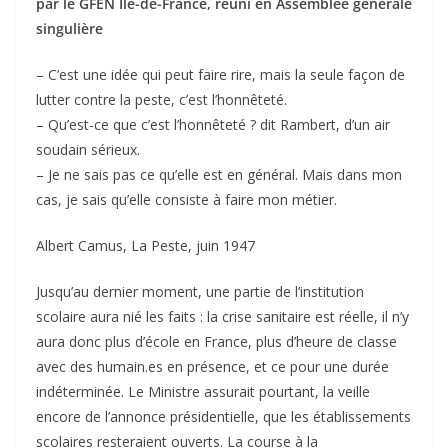
par le GFEN Ile-de-France, réuni en Assemblée générale
singulière
– C’est une idée qui peut faire rire, mais la seule façon de
lutter contre la peste, c’est l’honnêteté.
– Qu’est-ce que c’est l’honnêteté ? dit Rambert, d’un air
soudain sérieux.
– Je ne sais pas ce qu’elle est en général. Mais dans mon
cas, je sais qu’elle consiste à faire mon métier.
Albert Camus, La Peste, juin 1947
Jusqu’au dernier moment, une partie de l’institution
scolaire aura nié les faits : la crise sanitaire est réelle, il n’y
aura donc plus d’école en France, plus d’heure de classe
avec des humain.es en présence, et ce pour une durée
indéterminée. Le Ministre assurait pourtant, la veille
encore de l’annonce présidentielle, que les établissements
scolaires resteraient ouverts. La course à la