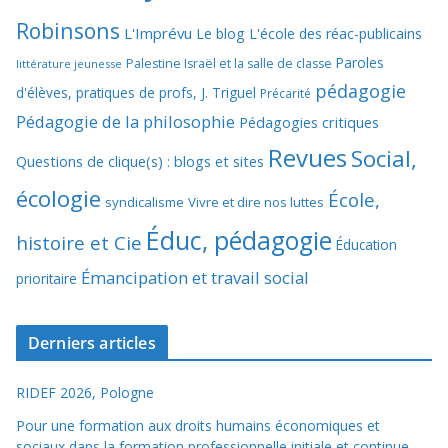
Robinsons
L'Imprévu
Le blog L'école des réac-publicains
Paroles
Palestine Israël et la salle de classe
littérature jeunesse
pédagogie
d'élèves, pratiques de profs, J. Triguel
Précarité
Pédagogie de la philosophie
Pédagogies critiques
Revues
Social,
Questions de clique(s) : blogs et sites
écologie
École,
syndicalisme
Vivre et dire nos luttes
Éduc, pédagogie
histoire et Cie
Éducation
Émancipation et travail social
prioritaire
Derniers articles
RIDEF 2026, Pologne
Pour une formation aux droits humains économiques et
sociaux dans la formation professionnelle initiale et continue.