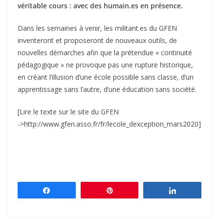
véritable cours : avec des humain.es en présence.
Dans les semaines à venir, les militant.es du GFEN
inventeront et proposeront de nouveaux outils, de
nouvelles démarches afin que la prétendue « continuité
pédagogique » ne provoque pas une rupture historique,
en créant l’illusion d’une école possible sans classe, d’un
apprentissage sans l’autre, d’une éducation sans société.
[Lire le texte sur le site du GFEN
->http://www.gfen.asso.fr/fr/lecole_dexception_mars2020]
Partagez
Épingle
Partagez